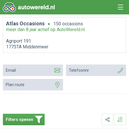
Atlas Occasions
150 occasions
meer dan 8 jaar actief op AutoWereld.nl
Agriport 191
1775TA Middenmeer
Email
Telefoonnr.
Plan route
Filters openen