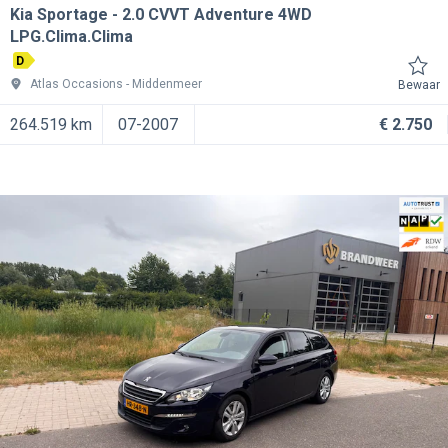
Kia Sportage
2.0 CVVT Adventure 4WD
LPG.Clima.Clima
D
Atlas Occasions
Middenmeer
Bewaar
264.519 km
07-2007
€ 2.750