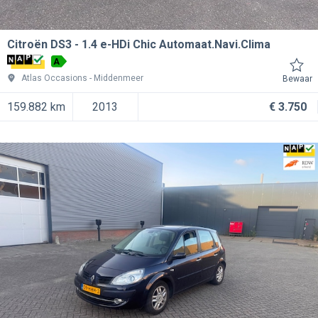
Citroën DS3
1.4 e-HDi Chic Automaat.Navi.Clima
A
Atlas Occasions
Middenmeer
Bewaar
159.882 km
2013
€ 3.750