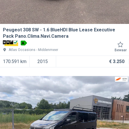
Peugeot 308 SW
1.6 BlueHDI Blue Lease Executive
Pack Pano.Clima.Navi.Camera
A
Atlas Occasions
Middenmeer
Bewaar
170.591 km
2015
€ 3.250