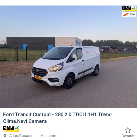
Ford Transit Custom
280 2.0 TDCI L1H1 Trend
Clima.Navi.Camera
Atlas Occasions
Middenmeer
Bewaar