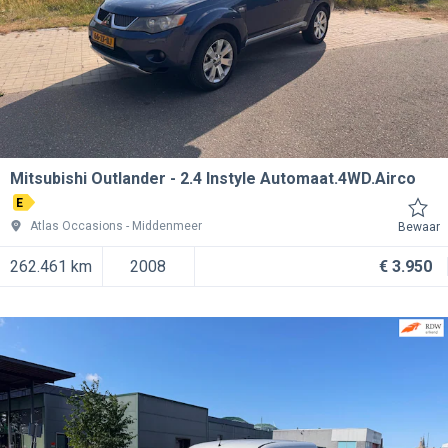
Mitsubishi Outlander
2.4 Instyle Automaat.4WD.Airco
E
Atlas Occasions
Middenmeer
Bewaar
262.461 km
2008
€ 3.950