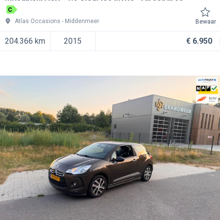
C
Atlas Occasions
Middenmeer
Bewaar
204.366 km
2015
€ 6.950