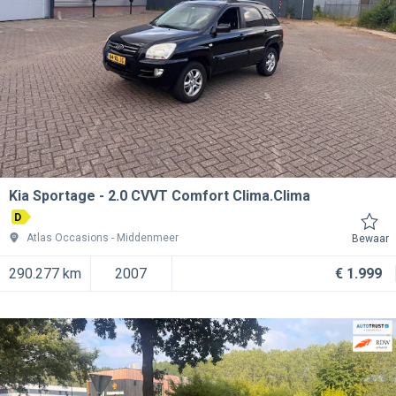
Kia Sportage
2.0 CVVT Comfort Clima.Clima
D
Atlas Occasions
Middenmeer
Bewaar
290.277 km
2007
€ 1.999