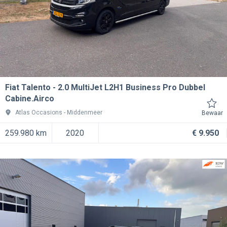
Fiat Talento
2.0 MultiJet L2H1 Business Pro Dubbel
Cabine.Airco
Atlas Occasions
Middenmeer
Bewaar
259.980 km
2020
€ 9.950