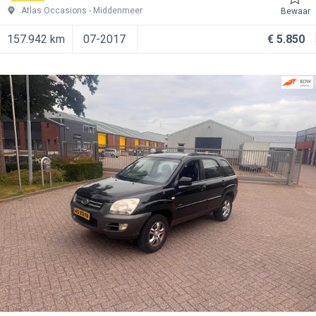
Atlas Occasions
Middenmeer
Bewaar
157.942 km
07-2017
€ 5.850