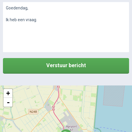
Verstuur bericht
+
-