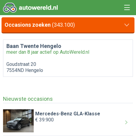
Occasions zoeken
(343.100)
Baan Twente Hengelo
meer dan 8 jaar actief op AutoWereld.nl
Goudstraat 20
7554ND Hengelo
Nieuwste occasions
Mercedes-Benz GLA-Klasse
€ 39.900