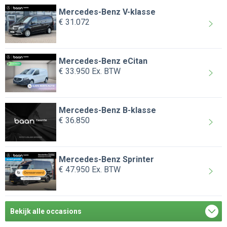
Mercedes-Benz V-klasse
€ 31.072
Mercedes-Benz eCitan
€ 33.950
Ex. BTW
Mercedes-Benz B-klasse
€ 36.850
Mercedes-Benz Sprinter
€ 47.950
Ex. BTW
Bekijk alle occasions