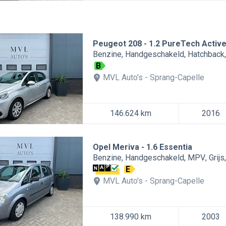
Peugeot 208
1.2 PureTech Activ
Benzine
Handgeschakeld
Hatchback
B
MVL Auto's
Sprang-Capelle
146.624 km
2016
Opel Meriva
1.6 Essentia
Benzine
Handgeschakeld
MPV
Grijs
E
MVL Auto's
Sprang-Capelle
138.990 km
2003