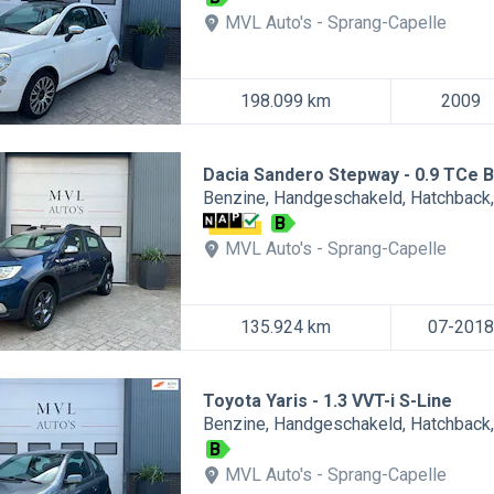
MVL Auto's
Sprang-Capelle
198.099 km
2009
Dacia Sandero Stepway
0.9 TCe B
Benzine
Handgeschakeld
Hatchback
B
MVL Auto's
Sprang-Capelle
135.924 km
07-2018
Toyota Yaris
1.3 VVT-i S-Line
Benzine
Handgeschakeld
Hatchback
B
MVL Auto's
Sprang-Capelle