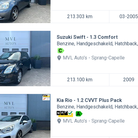
213.303 km
03-2005
Suzuki Swift
1.3 Comfort
Benzine
Handgeschakeld
Hatchback
C
MVL Auto's
Sprang-Capelle
213.100 km
2009
Kia Rio
1.2 CVVT Plus Pack
Benzine
Handgeschakeld
Hatchback
A
MVL Auto's
Sprang-Capelle