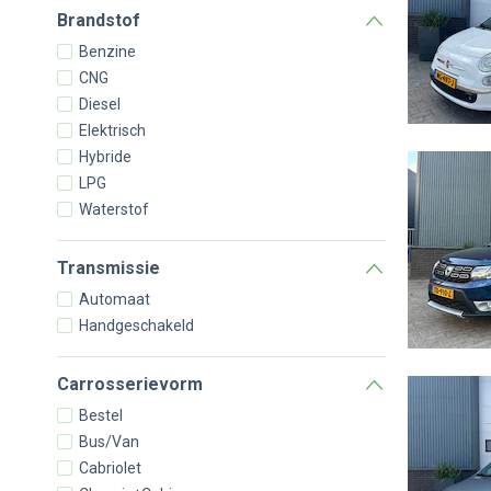
Brandstof
Benzine
CNG
Diesel
Elektrisch
Hybride
LPG
Waterstof
Transmissie
Automaat
Handgeschakeld
Carrosserievorm
Bestel
Bus/Van
Cabriolet