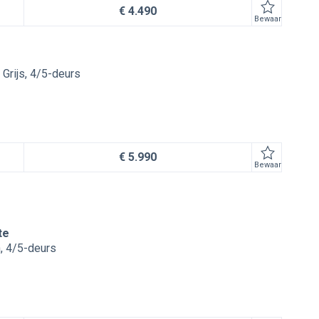
€ 4.490
Bewaar
Grijs
4/5-deurs
€ 5.990
Bewaar
te
n
4/5-deurs