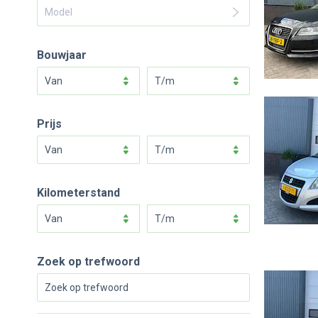
Model
Bouwjaar
van
t/m
Prijs
van
t/m
Kilometerstand
van
t/m
Zoek op trefwoord