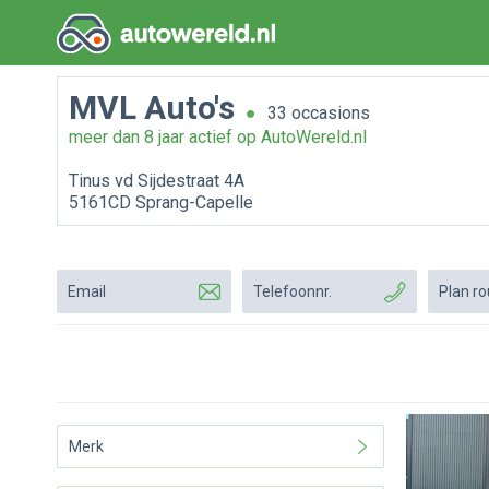
MVL Auto's
33 occasions
meer dan 8 jaar actief op AutoWereld.nl
Tinus vd Sijdestraat 4A
5161CD Sprang-Capelle
Email
Telefoonnr.
Plan ro
Merk