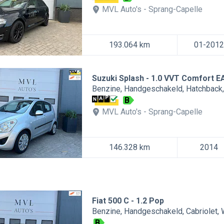
MVL Auto's
Sprang-Capelle
193.064 km
01-2012
Suzuki Splash
1.0 VVT Comfort E
Benzine
Handgeschakeld
Hatchback
B
MVL Auto's
Sprang-Capelle
146.328 km
2014
Fiat 500 C
1.2 Pop
Benzine
Handgeschakeld
Cabriolet
B