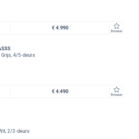
€ 4.990
Bewaar
ASSS
Grijs
4/5-deurs
€ 4.490
Bewaar
Wit
2/3-deurs