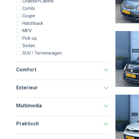
Chassis+Cabine
Combi
Coupé
Hatchback
MPV
Pick-up
Sedan
SUV / Terreinwagen
Comfort
Exterieur
Multimedia
Praktisch