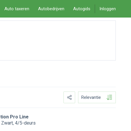
Auto taxeren
Autobedrijven
Autogids
Inloggen
Relevantie
ction Pro Line
Zwart
4/5-deurs