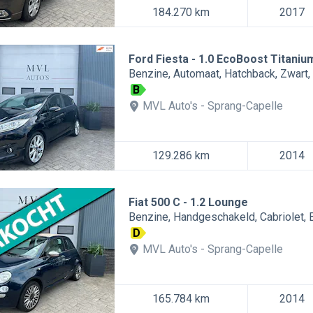
184.270 km
2017
Ford Fiesta
1.0 EcoBoost Titaniu
Benzine
Automaat
Hatchback
Zwart
B
MVL Auto's
Sprang-Capelle
129.286 km
2014
Fiat 500 C
1.2 Lounge
Benzine
Handgeschakeld
Cabriolet
D
MVL Auto's
Sprang-Capelle
165.784 km
2014