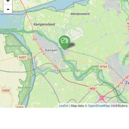
+
-
Leaflet
| Map data ©
OpenStreetMap
contributors