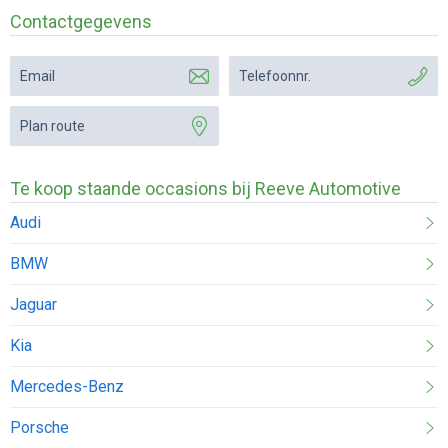
Contactgegevens
Email
Telefoonnr.
Plan route
Te koop staande occasions bij Reeve Automotive
Audi
BMW
Jaguar
Kia
Mercedes-Benz
Porsche