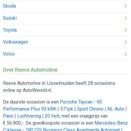
Skoda
Suzuki
Toyota
Volkswagen
Volvo
Over Reeve Automotive
Reeve Automotive in IJsselmuiden heeft 28 occasions
online op AutoWereld.nl.
De duurste occasion is een
Porsche Taycan - 4S
Performance Plus 93 kWh | 571pk | Sport Chrono | NL-Auto |
Pano | Luchtvering | 20 Inch
, met een vraagprijs van
€ 56.900,-. De goedkoopste occasion is een
Mercedes-Benz
C-klasse - 180 CGI Business Class Avantgarde Automaat |