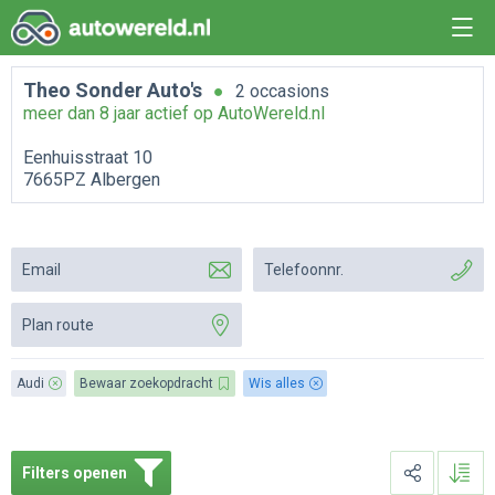
Theo Sonder Auto's
2 occasions
meer dan 8 jaar actief op AutoWereld.nl
Eenhuisstraat 10
7665PZ Albergen
Email
Telefoonnr.
Plan route
Audi
Bewaar zoekopdracht
Wis alles
Filters openen