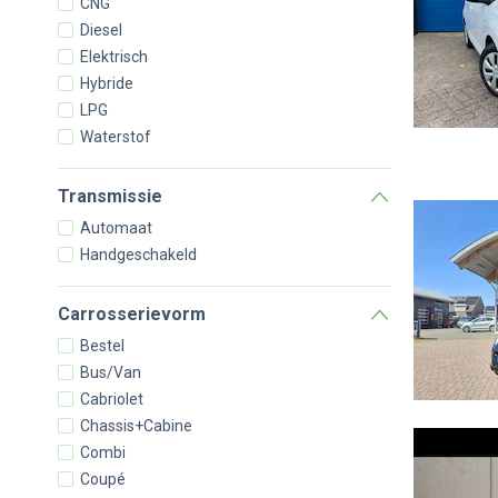
CNG
Diesel
Elektrisch
Hybride
LPG
Waterstof
Transmissie
Automaat
Handgeschakeld
Carrosserievorm
Bestel
Bus/Van
Cabriolet
Chassis+Cabine
Combi
Coupé