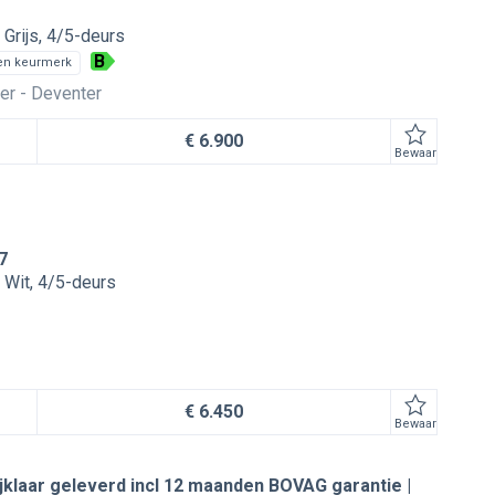
Grijs
4/5-deurs
B
en keurmerk
er
Deventer
€ 6.900
Bewaar
7
Wit
4/5-deurs
€ 6.450
Bewaar
Rijklaar geleverd incl 12 maanden BOVAG garantie |