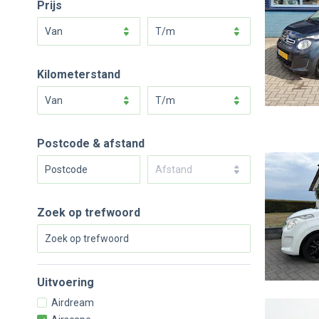
Prijs
van
t/m
Kilometerstand
van
t/m
Postcode & afstand
Afstand
Zoek op trefwoord
Uitvoering
Airdream