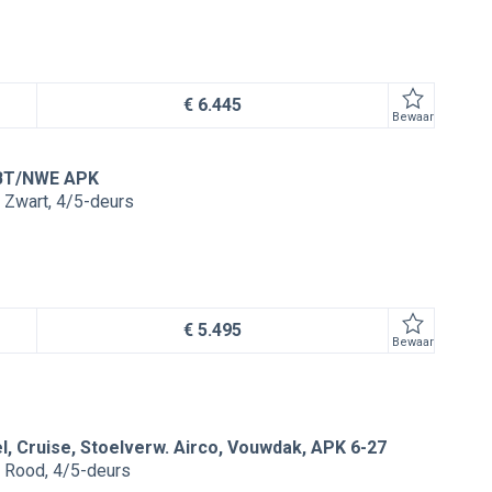
€ 6.445
Bewaar
/BT/NWE APK
Zwart
4/5-deurs
€ 5.495
Bewaar
l, Cruise, Stoelverw. Airco, Vouwdak, APK 6-27
Rood
4/5-deurs