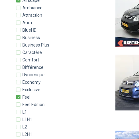
Airscape
Ambiance
Attraction
Aura
BlueHDi
Business
Business Plus
Caractère
Comfort
Différence
Dynamique
Economy
Exclusive
Feel
Feel Edition
L1
L1H1
L2
L2H1