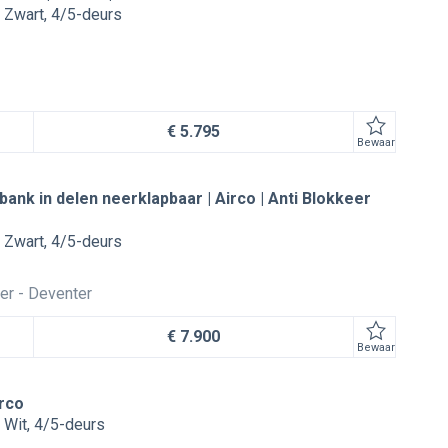
Zwart
4/5-deurs
€ 5.795
Bewaar
rbank in delen neerklapbaar | Airco | Anti Blokkeer
Zwart
4/5-deurs
er
Deventer
€ 7.900
Bewaar
irco
Wit
4/5-deurs