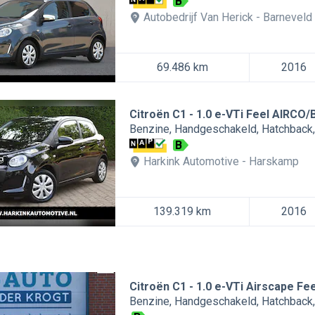
B
Autobedrijf Van Herick
Barneveld
69.486 km
2016
Citroën C1
1.0 e-VTi Feel AIRCO
Benzine
Handgeschakeld
Hatchback
B
Harkink Automotive
Harskamp
139.319 km
2016
Citroën C1
1.0 e-VTi Airscape Fee
Benzine
Handgeschakeld
Hatchback