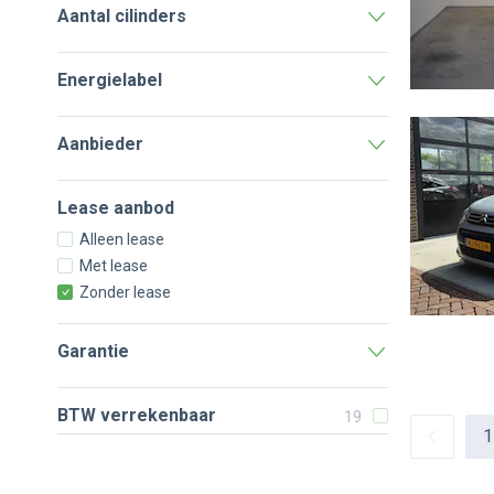
Aantal cilinders
Energielabel
Aanbieder
Lease aanbod
Alleen lease
Met lease
Zonder lease
Garantie
BTW verrekenbaar
19
1