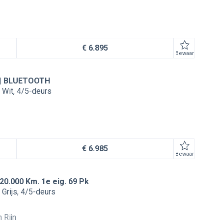
€ 6.895
Bewaar
O | BLUETOOTH
Wit
4/5-deurs
€ 6.985
Bewaar
 20.000 Km. 1e eig. 69 Pk
Grijs
4/5-deurs
 Rijn