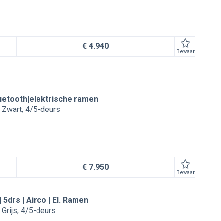
€ 4.940
Bewaar
luetooth|elektrische ramen
Zwart
4/5-deurs
€ 7.950
Bewaar
| 5drs | Airco | El. Ramen
Grijs
4/5-deurs