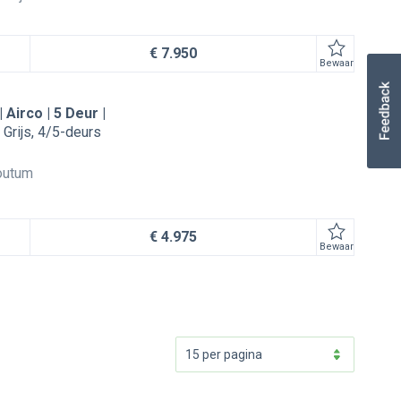
€ 7.950
Bewaar
| Airco | 5 Deur |
Grijs
4/5-deurs
outum
€ 4.975
Bewaar
15 per pagina