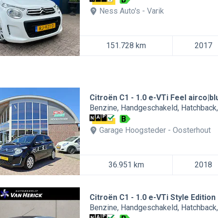
Ness Auto's
Varik
151.728 km
2017
Citroën C1
1.0 e-VTi Feel airco|b
Benzine
Handgeschakeld
Hatchback
B
Garage Hoogsteder
Oosterhout
36.951 km
2018
Citroën C1
1.0 e-VTi Style Edition 
Benzine
Handgeschakeld
Hatchback