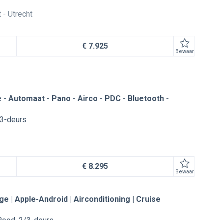
t
Utrecht
€ 7.925
Bewaar
 - Automaat - Pano - Airco - PDC - Bluetooth -
3-deurs
€ 8.295
Bewaar
e | Apple-Android | Airconditioning | Cruise