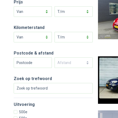
Prijs
van
t/m
Kilometerstand
van
t/m
Postcode & afstand
Afstand
Zoek op trefwoord
Uitvoering
500e