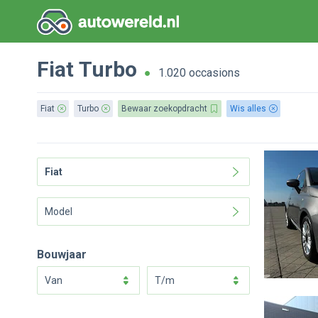
Fiat
Turbo
1.020 occasions
Fiat
Turbo
Bewaar zoekopdracht
Wis alles
Fiat
Model
Bouwjaar
van
t/m