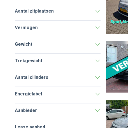
Aantal zitplaatsen
Vermogen
Gewicht
Trekgewicht
Aantal cilinders
Energielabel
Aanbieder
Lease aanbod