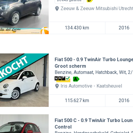
BOVAG garantie
Zeeuw & Zeeuw Mitsubishi Utrech
134.430 km
2016
Fiat 500
0.9 TwinAir Turbo Lounge
Groot scherm
Benzine
Automaat
Hatchback
Wit
2/
A
Iris Automotive
Kaatsheuvel
115.627 km
2016
Fiat 500 C
0.9 TwinAir Turbo Loung
Control