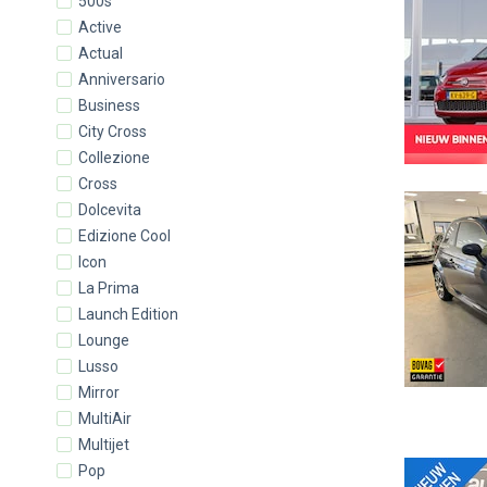
500s
Active
Actual
Anniversario
Business
City Cross
Collezione
Cross
Dolcevita
Edizione Cool
Icon
La Prima
Launch Edition
Lounge
Lusso
Mirror
MultiAir
Multijet
Pop