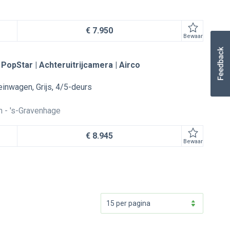
€ 7.950
Bewaar
 PopStar | Achteruitrijcamera | Airco
reinwagen
Grijs
4/5-deurs
n
's-Gravenhage
€ 8.945
Bewaar
15 per pagina