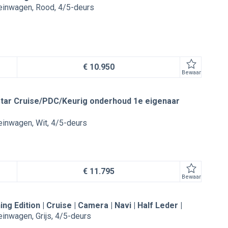
reinwagen
Rood
4/5-deurs
€ 10.950
Bewaar
Star Cruise/PDC/Keurig onderhoud 1e eigenaar
reinwagen
Wit
4/5-deurs
€ 11.795
Bewaar
ng Edition | Cruise | Camera | Navi | Half Leder |
reinwagen
Grijs
4/5-deurs