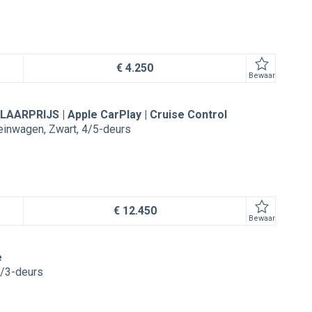
€ 4.250
Bewaar
KLAARPRIJS | Apple CarPlay | Cruise Control
reinwagen
Zwart
4/5-deurs
€ 12.450
Bewaar
e
/3-deurs