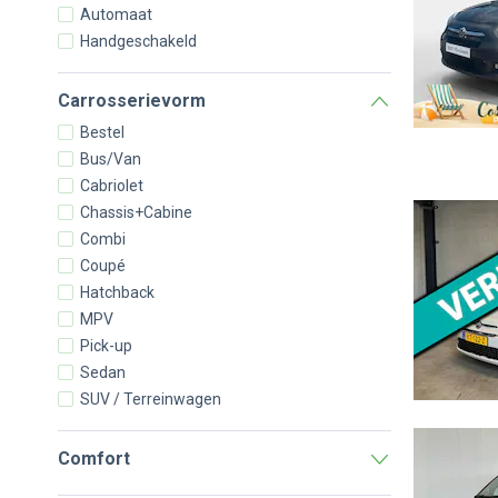
Automaat
Handgeschakeld
Carrosserievorm
Bestel
Bus/Van
Cabriolet
Chassis+Cabine
Combi
Coupé
Hatchback
MPV
Pick-up
Sedan
SUV / Terreinwagen
Comfort