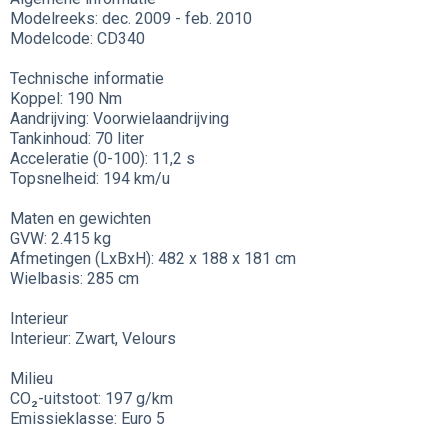
Modelreeks: dec. 2009 - feb. 2010
Modelcode: CD340
Technische informatie
Koppel: 190 Nm
Aandrijving: Voorwielaandrijving
Tankinhoud: 70 liter
Acceleratie (0-100): 11,2 s
Topsnelheid: 194 km/u
Maten en gewichten
GVW: 2.415 kg
Afmetingen (LxBxH): 482 x 188 x 181 cm
Wielbasis: 285 cm
Interieur
Interieur: Zwart, Velours
Milieu
CO₂-uitstoot: 197 g/km
Emissieklasse: Euro 5