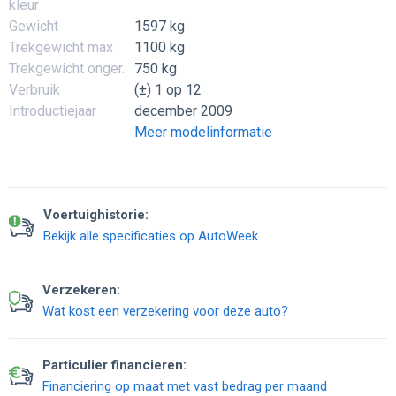
kleur
Gewicht
1597 kg
Trekgewicht max
1100 kg
Trekgewicht onger.
750 kg
Verbruik
(±) 1 op 12
Introductiejaar
december 2009
Meer modelinformatie
Voertuighistorie:
Bekijk alle specificaties op AutoWeek
Verzekeren:
Wat kost een verzekering voor deze auto?
Particulier financieren:
Financiering op maat met vast bedrag per maand