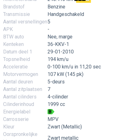
Brandstof
Benzine
Transmissie
Handgeschakeld
Aantal versnellingen
5
APK
-
BTW auto
Nee, marge
Kenteken
36-KKV-1
Datum deel 1
29-01-2010
Topsnelheid
194 km/u
Acceleratie
0-100 km/u in 11,20 sec
Motorvermogen
107 kW (145 pk)
Aantal deuren
5-deurs
Aantal zitplaatsen
7
Aantal cilinders
4-cilinder
Cilinderinhoud
1999 cc
Energielabel
B
Carrosserie
MPV
Kleur
Zwart (Metallic)
Oorspronkelijke
Zwart metallic