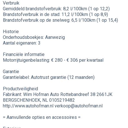
Verbruik
Gemiddeld brandstofverbruik: 8,2 l/100km (1 op 12,2)
Brandstofverbruik in de stad: 11,2 l/100km (1 op 8,9)
Brandstofverbruik op de snelweg: 6,5 l/100km (1 op 15,4)
Historie
Onderhoudsboekjes: Aanwezig
Aantal eigenaren: 3
Financiële informatie
Motorrijtuigenbelasting: € 280 - € 306 per kwartaal
Garantie
Garantielabel: Autotrust garantie (12 maanden)
Productveiligheid
Fabrikant: Wim Hofman Auto Rottebandreef 38 2661JK
BERGSCHENHOEK, NL 0105219482
http://www.autohofman.nl verkoop@autohofman.nl
= Aanvullende opties en accessoires =