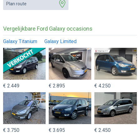
Plan route
Vergelijkbare Ford Galaxy occasions
Galaxy Titanium
Galaxy Limited
€ 2.449
€ 2.895
€ 4.250
€ 3.750
€ 3.695
€ 2.450