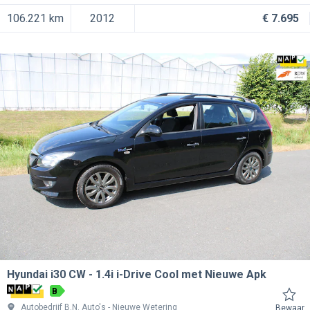
106.221 km
2012
€ 7.695
Hyundai i30 CW
1.4i i-Drive Cool met Nieuwe Apk
B
Autobedrijf B.N. Auto's
Nieuwe Wetering
Bewaar