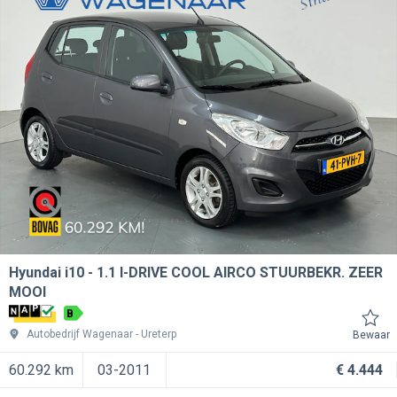
Hyundai i10
1.1 I-DRIVE COOL AIRCO STUURBEKR. ZEER
MOOI
B
Autobedrijf Wagenaar
Ureterp
Bewaar
60.292 km
03-2011
€ 4.444