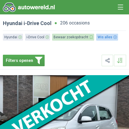
Hyundai
i-Drive Cool
206 occasions
Hyundai
i-Drive Cool
Bewaar zoekopdracht
Wis alles
Filters openen