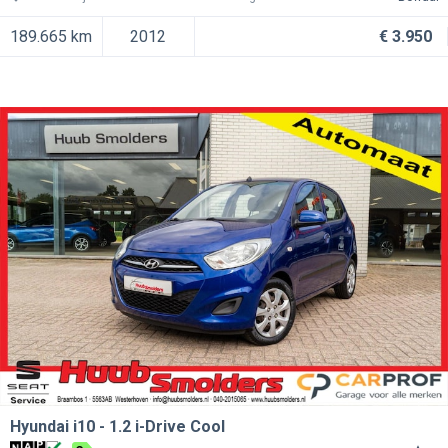
189.665 km
2012
€ 3.950
Hyundai i10
1.2 i-Drive Cool