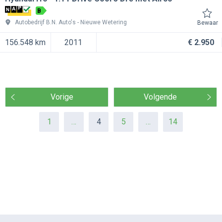
B
Autobedrijf B.N. Auto's
Nieuwe Wetering
Bewaar
156.548 km
2011
€ 2.950
Vorige
Volgende
1
…
4
5
…
14