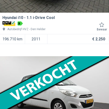
Hyundai i10
1.1 i-Drive Cool
B
Autobedrijf HVZ
Den Helder
Bewaar
196.710 km
2011
€ 2.250