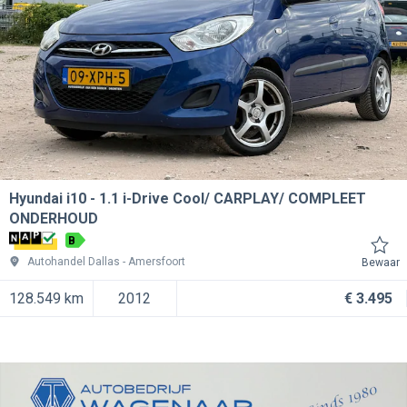
Hyundai i10
1.1 i-Drive Cool/ CARPLAY/ COMPLEET
ONDERHOUD
B
Autohandel Dallas
Amersfoort
Bewaar
128.549 km
2012
€ 3.495