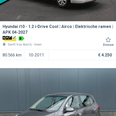
Hyundai i10
1.2 i-Drive Cool | Airco | Elektrische ramen |
APK 04-2027
B
Gerrit Vos Auto's
Veen
Bewaar
80.566 km
10-2011
€ 4.250