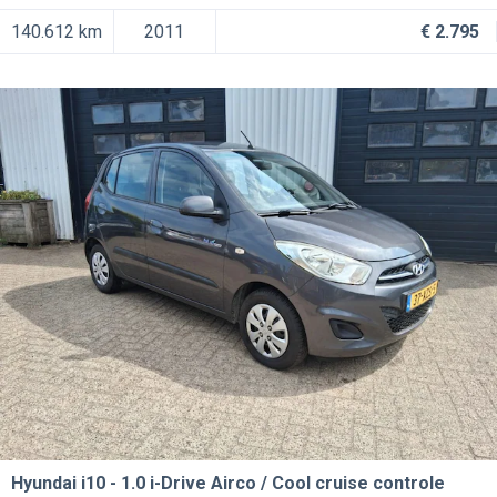
140.612 km
2011
€ 2.795
Hyundai i10
1.0 i-Drive Airco / Cool cruise controle