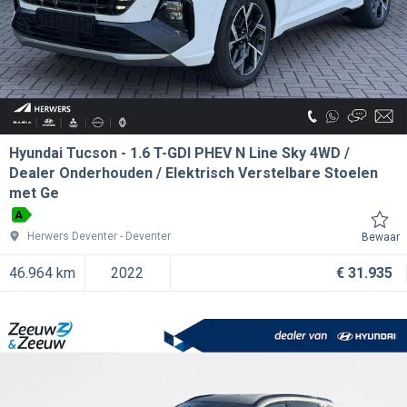
Hyundai Tucson
1.6 T-GDI PHEV N Line Sky 4WD /
Dealer Onderhouden / Elektrisch Verstelbare Stoelen
met Ge
A
Herwers Deventer
Deventer
Bewaar
46.964 km
2022
€ 31.935