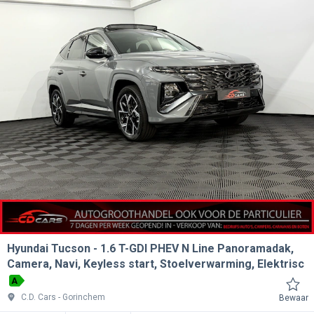
Hyundai Tucson
1.6 T-GDI PHEV N Line Panoramadak,
Camera, Navi, Keyless start, Stoelverwarming, Elektrisc
A
C.D. Cars
Gorinchem
Bewaar