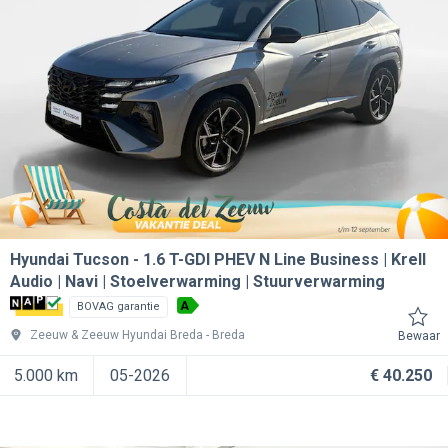
Hyundai Tucson
1.6 T-GDI PHEV N Line Business | Krell
Audio | Navi | Stoelverwarming | Stuurverwarming
A
BOVAG garantie
Zeeuw & Zeeuw Hyundai Breda
Breda
Bewaar
5.000 km
05-2026
€ 40.250