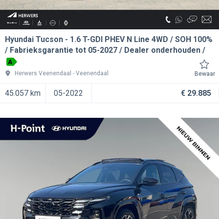
Hyundai Tucson
1.6 T-GDI PHEV N Line 4WD / SOH 100%
/ Fabrieksgarantie tot 05-2027 / Dealer onderhouden /
A
Herwers Veenendaal
Veenendaal
Bewaar
45.057 km
05-2022
€ 29.885