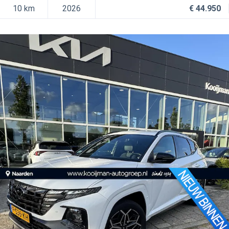
10 km
2026
€ 44.950