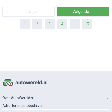
Vorige
Volgende
1
2
3
4
…
17
Over AutoWereld.nl
Adverteren autobedrijven