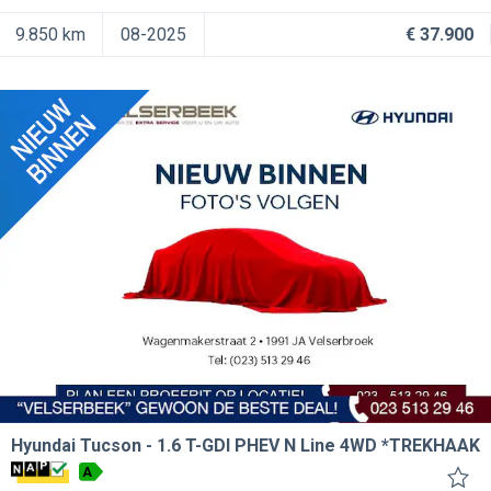
9.850 km
08-2025
€ 37.900
Hyundai Tucson
1.6 T-GDI PHEV N Line 4WD *TREKHAAK
A