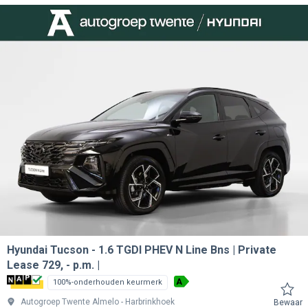
Hyundai Tucson
1.6 TGDI PHEV N Line Bns | Private
Lease 729, - p.m. |
A
100%-onderhouden keurmerk
Autogroep Twente Almelo
Harbrinkhoek
Bewaar