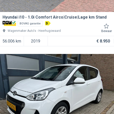
Hyundai i10
1.0i Comfort Airco|Cruise|Lage km Stand
D
BOVAG garantie
Wagenmaker Auto's
Heerhugowaard
Bewaar
56.006 km
2019
€ 8.950