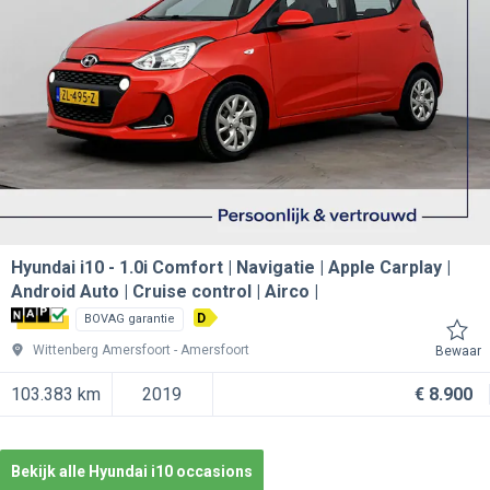
Hyundai i10
1.0i Comfort | Navigatie | Apple Carplay |
Android Auto | Cruise control | Airco |
D
BOVAG garantie
Wittenberg Amersfoort
Amersfoort
Bewaar
103.383 km
2019
€ 8.900
Bekijk alle Hyundai i10 occasions