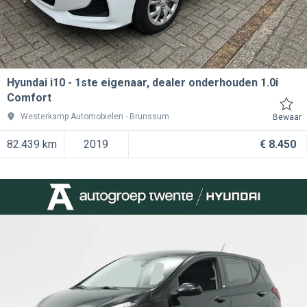
Hyundai i10
1ste eigenaar, dealer onderhouden 1.0i
Comfort
Westerkamp Automobielen
Brunssum
Bewaar
82.439 km
2019
€ 8.450