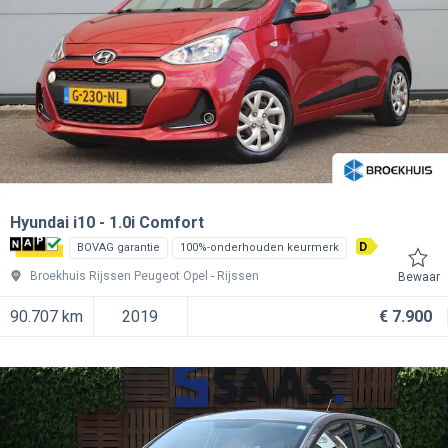
Hyundai i10
1.0i Comfort
D
BOVAG garantie
100%-onderhouden keurmerk
Broekhuis Rijssen Peugeot Opel
Rijssen
Bewaar
90.707 km
2019
€ 7.900