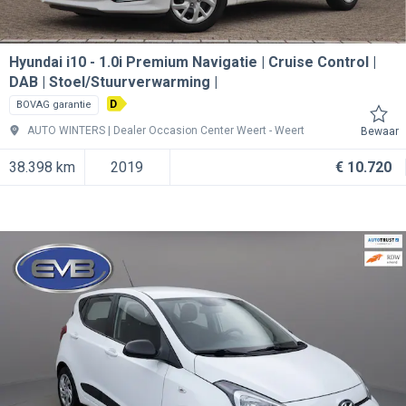
Hyundai i10
1.0i Premium Navigatie | Cruise Control |
DAB | Stoel/Stuurverwarming |
D
BOVAG garantie
AUTO WINTERS | Dealer Occasion Center Weert
Weert
Bewaar
38.398 km
2019
€ 10.720