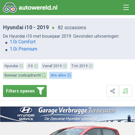
Hyundai i10 - 2019
82 occasions
De Hyundai i10 met bouwjaar 2019. Gevonden uitvoeringen:
1.0i Comfort
1.0i Premium
Hyundai
i10
Vanaf 2019
T/m 2019
Bewaar zoekopdracht
Wis alles
Filters openen