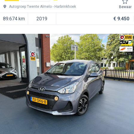
Autogroep Twente Almelo
Harbrinkhoek
Bewaar
89.674 km
2019
€ 9.450