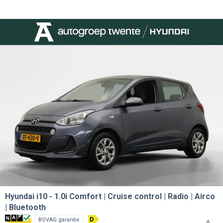
Hyundai i10
1.0i Comfort | Cruise control | Radio | Airco
| Bluetooth
D
BOVAG garantie