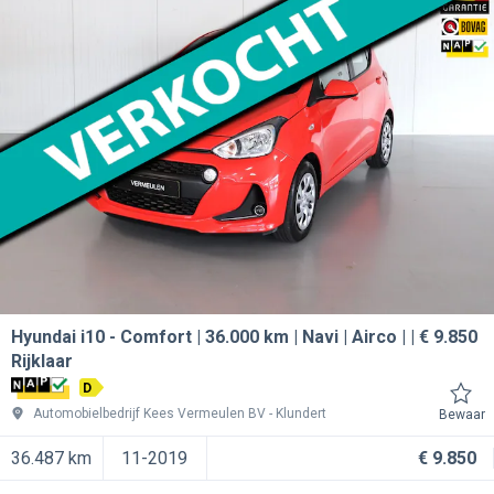
Hyundai i10
Comfort | 36.000 km | Navi | Airco | | € 9.850
Rijklaar
D
Automobielbedrijf Kees Vermeulen BV
Klundert
Bewaar
36.487 km
11-2019
€ 9.850