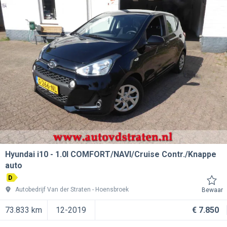
Hyundai i10
1.0I COMFORT/NAVI/Cruise Contr./Knappe
auto
D
Autobedrijf Van der Straten
Hoensbroek
Bewaar
73.833 km
12-2019
€ 7.850