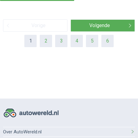
Vorige
Volgende
1
2
3
4
5
6
Over AutoWereld.nl