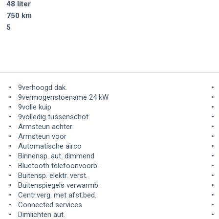
48 liter
750 km
5
9verhoogd dak.
9vermogenstoename 24 kW
9volle kuip
9volledig tussenschot
Armsteun achter
Armsteun voor
Automatische airco
Binnensp. aut. dimmend
Bluetooth telefoonvoorb.
Buitensp. elektr. verst.
Buitenspiegels verwarmb.
Centr.verg. met afst.bed.
Connected services
Dimlichten aut.