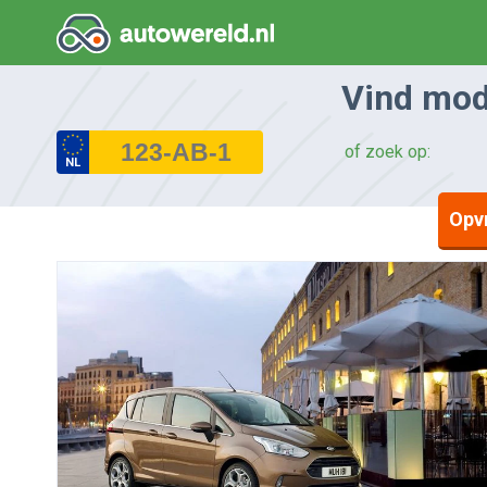
Vind mode
of zoek op:
NL
Opv