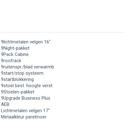
9lichtmetalen velgen 16"
9Night-pakket
9Pack Cabine
9roofrack
9ruitenspr./blad verwarmb
9start/stop systeem
9startblokkering
9stoel best. hoogte verst
9Stoelen-pakket
9Upgrade Business Plus
AEB
Lichtmetalen velgen 17"
Metaalkleur parelmoer