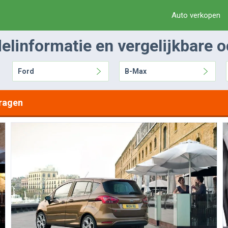
Auto verkopen
linformatie en vergelijkbare 
Ford
B-Max
ragen