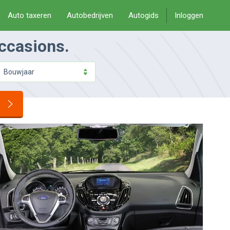
Auto taxeren
Autobedrijven
Autogids
Inloggen
occasions.
Bouwjaar