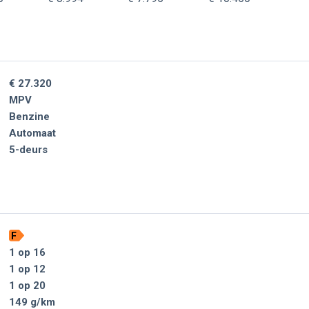
€ 27.320
MPV
Benzine
Automaat
5-deurs
F
1 op 16
1 op 12
1 op 20
149 g/km