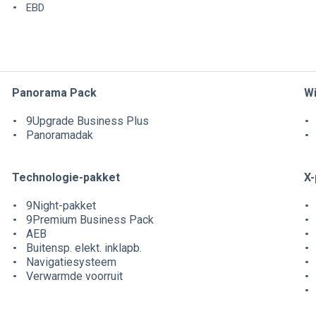
EBD
Panorama Pack
Wi
9Upgrade Business Plus
Panoramadak
Technologie-pakket
X-
9Night-pakket
9Premium Business Pack
AEB
Buitensp. elekt. inklapb.
Navigatiesysteem
Verwarmde voorruit