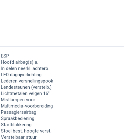
ESP
Hoofd airbag(s) a.
In delen neerkl. achterb.
LED dagrijverlichting
Lederen versnellingspook
Lendesteunen (verstelb.)
Lichtmetalen velgen 16"
Mistlampen voor
Multimedia-voorbereiding
Passagiersairbag
Spraakbediening
Startblokkering
Stoel best. hoogte verst.
Verstelbaar stuur