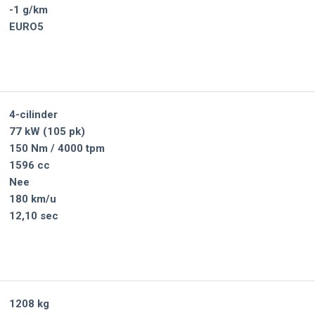
-1 g/km
EURO5
4-cilinder
77 kW (105 pk)
150 Nm / 4000 tpm
1596 cc
Nee
180 km/u
12,10 sec
1208 kg