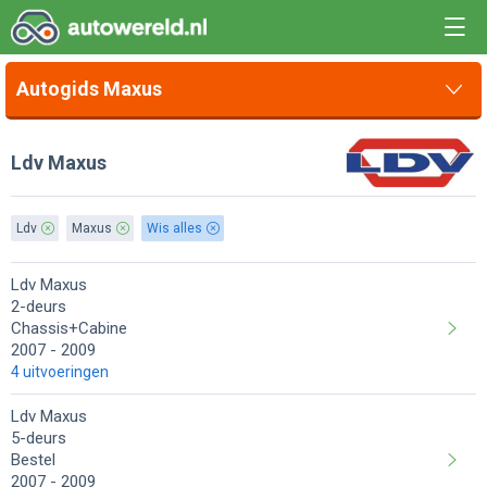
Autogids Maxus
Ldv Maxus
Ldv
Maxus
Wis alles
Ldv Maxus
2-deurs
Chassis+Cabine
2007
2009
4 uitvoeringen
Ldv Maxus
5-deurs
Bestel
2007
2009