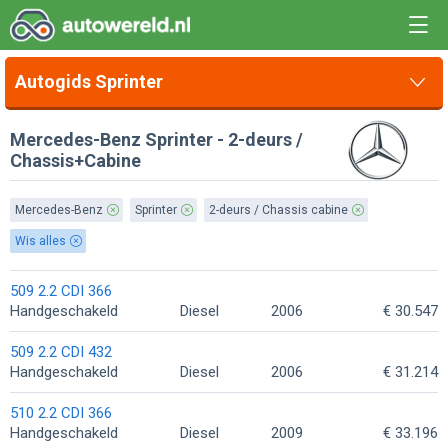
Autogids Sprinter
Mercedes-Benz Sprinter - 2-deurs /
Chassis+Cabine
Mercedes-Benz
Sprinter
2-deurs / Chassis cabine
Wis alles
509 2.2 CDI 366
Handgeschakeld
Diesel
2006
€ 30.547
509 2.2 CDI 432
Handgeschakeld
Diesel
2006
€ 31.214
510 2.2 CDI 366
Handgeschakeld
Diesel
2009
€ 33.196