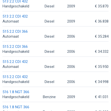
513 2.2 CDI 432
Handgeschakeld
Diesel
2009
€ 35.870
513 2.2 CDI 432
Automaat
Diesel
2009
€ 36.838
515 2.2 CDI 366
Automaat
Diesel
2006
€ 35.284
515 2.2 CDI 366
Handgeschakeld
Diesel
2006
€ 34.332
515 2.2 CDI 432
Automaat
Diesel
2006
€ 35.950
515 2.2 CDI 432
Handgeschakeld
Diesel
2006
€ 34.998
516 1.8 NGT 366
Handgeschakeld
Benzine
2009
€ 41.031
516 1.8 NGT 366