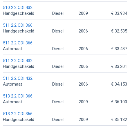
510 2.2 CDI 432
Handgeschakeld
Diesel
2009
€ 33.934
511 2.2 CDI 366
Handgeschakeld
Diesel
2006
€ 32.535
511 2.2 CDI 366
Automaat
Diesel
2006
€ 33.487
511 2.2 CDI 432
Handgeschakeld
Diesel
2006
€ 33.201
511 2.2 CDI 432
Automaat
Diesel
2006
€ 34.153
513 2.2 CDI 366
Automaat
Diesel
2009
€ 36.100
513 2.2 CDI 366
Handgeschakeld
Diesel
2009
€ 35.132