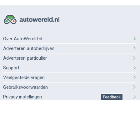
Over AutoWereld.nl
Adverteren autobedrijven
Adverteren particulier
Support
Veelgestelde vragen
Gebruiksvoorwaarden
Privacy instellingen
Privacybeleid
Cookiebeleid
©2026 AutoWereld.nl is onderdeel van
DPG Media
.