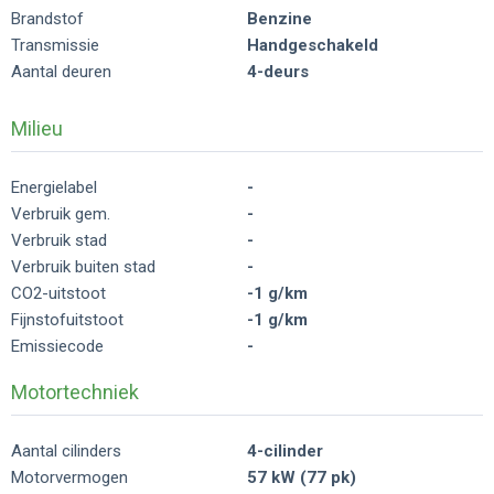
Brandstof
Benzine
Transmissie
Handgeschakeld
Aantal deuren
4-deurs
Milieu
Energielabel
-
Verbruik gem.
-
Verbruik stad
-
Verbruik buiten stad
-
CO2-uitstoot
-1 g/km
Fijnstofuitstoot
-1 g/km
Emissiecode
-
Motortechniek
Aantal cilinders
4-cilinder
Motorvermogen
57 kW (77 pk)