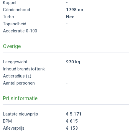
Koppel
-
Cilinderinhoud
1798 cc
Turbo
Nee
Topsnelheid
-
Acceleratie 0-100
-
Overige
Leeggewicht
970 kg
Inhoud brandstoftank
-
Actieradius (±)
-
Aantal personen
-
Prijsinformatie
Laatste nieuwprijs
€ 5.171
BPM
€ 615
Afleverprijs
€ 153