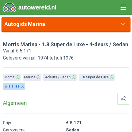
Autogids Marina
Morris Marina - 1.8 Super de Luxe - 4-deurs / Sedan
Vanaf € 5.171
Geleverd van juli 1974 tot juli 1976
Morris
Marina
4-deurs / Sedan
1.8 Super de Luxe
Wis alles
Algemeen
Prijs
€ 5.171
Carrosserie
Sedan