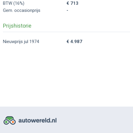
BTW (16%)
€ 713
Gem. occasionprijs
-
Prijshistorie
Nieuwprijs jul 1974
€ 4.987