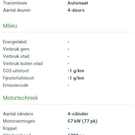
Transmissie
Automaat
Aantal deuren
4-deurs
Milieu
Energielabel
-
Verbruik gem.
-
Verbruik stad
-
Verbruik buiten stad
-
CO2-uitstoot
-1 g/km
Fijnstofuitstoot
-1 g/km
Emissiecode
-
Motortechniek
Aantal cilinders
4-cilinder
Motorvermogen
57 kW (77 pk)
Koppel
-