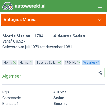
Autogids Marina
Morris Marina - 1704 HL - 4-deurs / Sedan
Vanaf € 8.527
Geleverd van juli 1979 tot december 1981
Morris
Marina
4-deurs / Sedan
1704 HL
Wis alles
Algemeen
Prijs
€ 8.527
Carrosserie
Sedan
Brandstof
Benzine