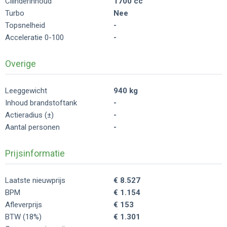
Cilinderinhoud
1700 cc
Turbo
Nee
Topsnelheid
-
Acceleratie 0-100
-
Overige
Leeggewicht
940 kg
Inhoud brandstoftank
-
Actieradius (±)
-
Aantal personen
-
Prijsinformatie
Laatste nieuwprijs
€ 8.527
BPM
€ 1.154
Afleverprijs
€ 153
BTW (18%)
€ 1.301