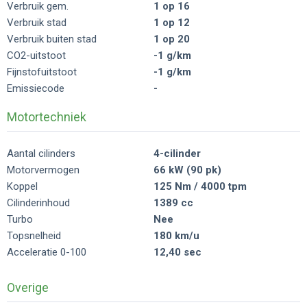
Verbruik gem.
1 op 16
Verbruik stad
1 op 12
Verbruik buiten stad
1 op 20
CO2-uitstoot
-1 g/km
Fijnstofuitstoot
-1 g/km
Emissiecode
-
Motortechniek
Aantal cilinders
4-cilinder
Motorvermogen
66 kW (90 pk)
Koppel
125 Nm / 4000 tpm
Cilinderinhoud
1389 cc
Turbo
Nee
Topsnelheid
180 km/u
Acceleratie 0-100
12,40 sec
Overige