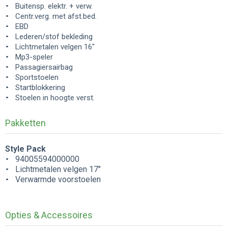
Buitensp. elektr. + verw.
Centr.verg. met afst.bed.
EBD
Lederen/stof bekleding
Lichtmetalen velgen 16"
Mp3-speler
Passagiersairbag
Sportstoelen
Startblokkering
Stoelen in hoogte verst.
Pakketten
Style Pack
94005594000000
Lichtmetalen velgen 17"
Verwarmde voorstoelen
Opties & Accessoires