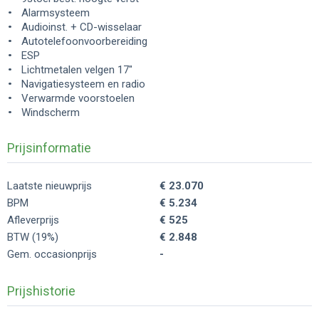
Alarmsysteem
Audioinst. + CD-wisselaar
Autotelefoonvoorbereiding
ESP
Lichtmetalen velgen 17"
Navigatiesysteem en radio
Verwarmde voorstoelen
Windscherm
Prijsinformatie
Laatste nieuwprijs
€ 23.070
BPM
€ 5.234
Afleverprijs
€ 525
BTW (19%)
€ 2.848
Gem. occasionprijs
-
Prijshistorie