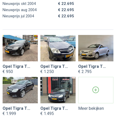
Nieuwprijs okt 2004
€ 22.695
Nieuwprijs aug 2004
€ 22.695
Nieuwprijs jul 2004
€ 22.695
Opel Tigra TwinTop
Opel Tigra TwinTop
Opel Tigra TwinTop
€ 950
€ 1.250
€ 2.795
Opel Tigra TwinTop
Opel Tigra TwinTop
Meer bekijken
€ 1.999
€ 1.495