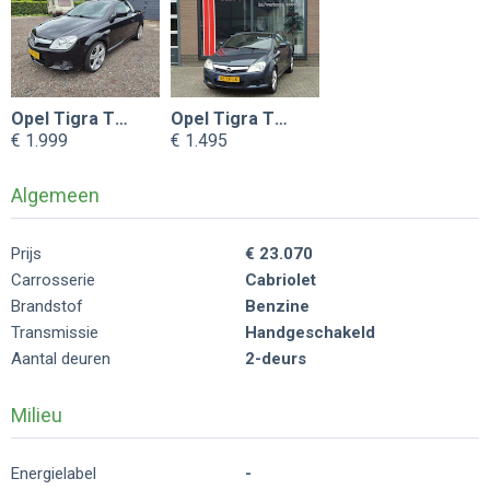
Opel Tigra TwinTop
Opel Tigra TwinTop
€ 1.999
€ 1.495
Algemeen
Prijs
€ 23.070
Carrosserie
Cabriolet
Brandstof
Benzine
Transmissie
Handgeschakeld
Aantal deuren
2-deurs
Milieu
Energielabel
-