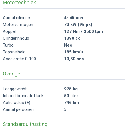
Motortechniek
Aantal cilinders
4-cilinder
Motorvermogen
70 kW (95 pk)
Koppel
127 Nm / 3500 tpm
Cilinderinhoud
1390 cc
Turbo
Nee
Topsnelheid
185 km/u
Acceleratie 0-100
10,50 sec
Overige
Leeggewicht
975 kg
Inhoud brandstoftank
50 liter
Actieradius (±)
746 km
Aantal personen
5
Standaarduitrusting