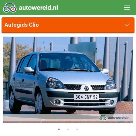
Autogids Clio