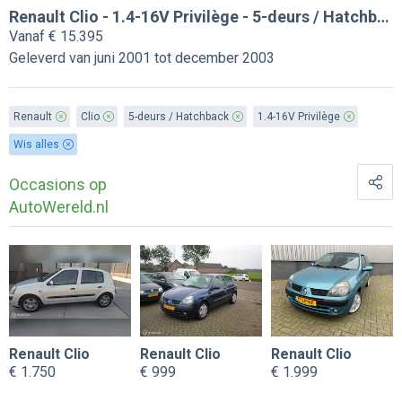
Renault Clio - 1.4-16V Privilège - 5-deurs / Hatchback
Vanaf € 15.395
Geleverd van juni 2001 tot december 2003
Renault
Clio
5-deurs / Hatchback
1.4-16V Privilège
Wis alles
Occasions op
AutoWereld.nl
Renault Clio
Renault Clio
Renault Clio
€ 1.750
€ 999
€ 1.999