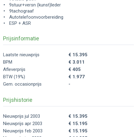
9stuur+versn (kunst)leder
9tachograaf
Autotelefoonvoorbereiding
ESP + ASR
Prijsinformatie
Laatste nieuwprijs
€ 15.395
BPM
€ 3.011
Afleverprijs
€ 405
BTW (19%)
€ 1.977
Gem. occasionprijs
-
Prijshistorie
Nieuwprijs jul 2003
€ 15.395
Nieuwprijs apr 2003
€ 15.195
Nieuwprijs feb 2003
€ 15.195