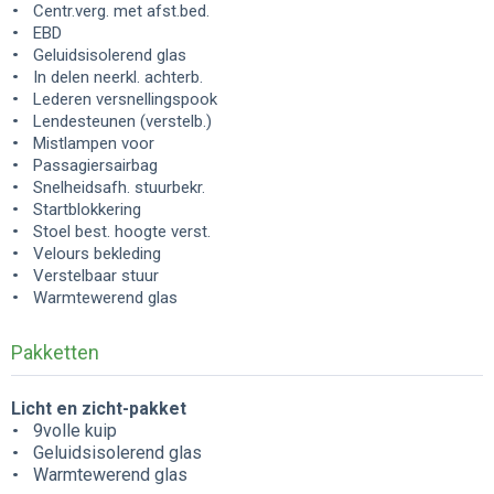
Centr.verg. met afst.bed.
EBD
Geluidsisolerend glas
In delen neerkl. achterb.
Lederen versnellingspook
Lendesteunen (verstelb.)
Mistlampen voor
Passagiersairbag
Snelheidsafh. stuurbekr.
Startblokkering
Stoel best. hoogte verst.
Velours bekleding
Verstelbaar stuur
Warmtewerend glas
Pakketten
Licht en zicht-pakket
9volle kuip
Geluidsisolerend glas
Warmtewerend glas