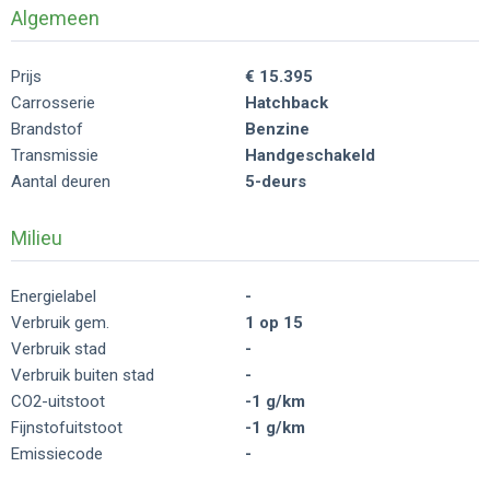
Algemeen
Prijs
€ 15.395
Carrosserie
Hatchback
Brandstof
Benzine
Transmissie
Handgeschakeld
Aantal deuren
5-deurs
Milieu
Energielabel
-
Verbruik gem.
1 op 15
Verbruik stad
-
Verbruik buiten stad
-
CO2-uitstoot
-1 g/km
Fijnstofuitstoot
-1 g/km
Emissiecode
-