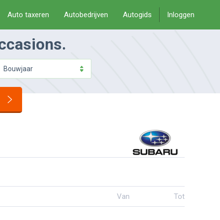
Auto taxeren
Autobedrijven
Autogids
Inloggen
occasions.
Bouwjaar
Van
Tot