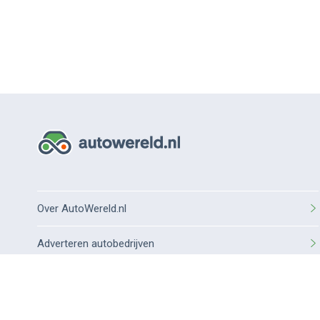
Over AutoWereld.nl
Adverteren autobedrijven
Adverteren particulier