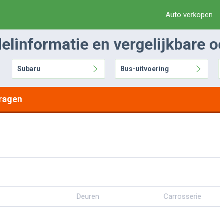
Auto verkopen
linformatie en vergelijkbare 
Subaru
Bus-uitvoering
ragen
Deuren
Carrosserie