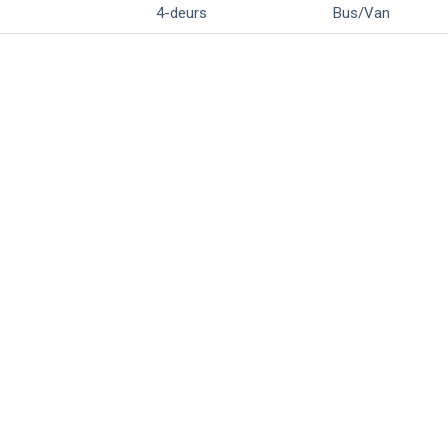
4-deurs
Bus/Van