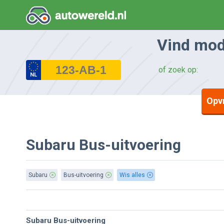
Vind mode
of zoek op:
NL
Opv
Subaru Bus-uitvoering
Subaru
Bus-uitvoering
Wis alles
Subaru Bus-uitvoering