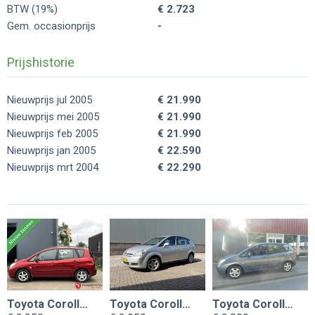
BTW (19%)
€ 2.723
Gem. occasionprijs
-
Prijshistorie
Nieuwprijs jul 2005
€ 21.990
Nieuwprijs mei 2005
€ 21.990
Nieuwprijs feb 2005
€ 21.990
Nieuwprijs jan 2005
€ 22.590
Nieuwprijs mrt 2004
€ 22.290
Toyota Corolla Verso
Toyota Corolla Verso
Toyota Corolla Verso