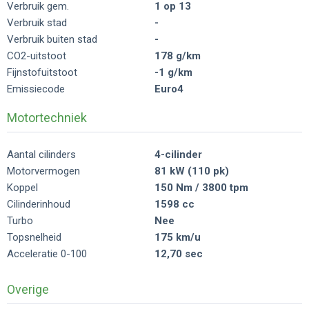
Verbruik gem.
1 op 13
Verbruik stad
-
Verbruik buiten stad
-
CO2-uitstoot
178 g/km
Fijnstofuitstoot
-1 g/km
Emissiecode
Euro4
Motortechniek
Aantal cilinders
4-cilinder
Motorvermogen
81 kW (110 pk)
Koppel
150 Nm / 3800 tpm
Cilinderinhoud
1598 cc
Turbo
Nee
Topsnelheid
175 km/u
Acceleratie 0-100
12,70 sec
Overige