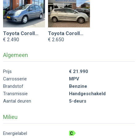
Toyota Corolla Verso
Toyota Corolla Verso
€ 2.490
€ 2.650
Algemeen
Prijs
€ 21.990
Carrosserie
MPV
Brandstof
Benzine
Transmissie
Handgeschakeld
Aantal deuren
5-deurs
Milieu
Energielabel
C