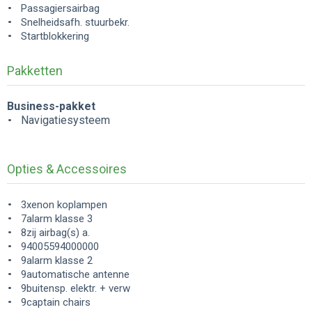
Passagiersairbag
Snelheidsafh. stuurbekr.
Startblokkering
Pakketten
Business-pakket
Navigatiesysteem
Opties & Accessoires
3xenon koplampen
7alarm klasse 3
8zij airbag(s) a.
94005594000000
9alarm klasse 2
9automatische antenne
9buitensp. elektr. + verw
9captain chairs