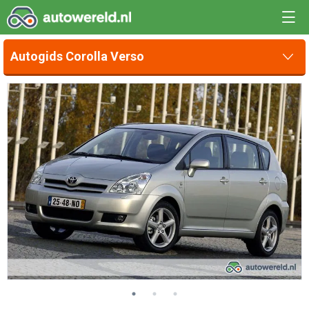
Autogids Corolla Verso