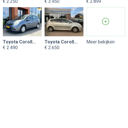
€ 2.250
€ 3.950
€ 2.899
Toyota Corolla Verso
Toyota Corolla Verso
Meer bekijken
€ 2.490
€ 2.650