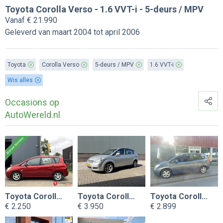
Toyota Corolla Verso - 1.6 VVT-i - 5-deurs / MPV
Vanaf € 21.990
Geleverd van maart 2004 tot april 2006
Toyota
Corolla Verso
5-deurs / MPV
1.6 VVT-i
Wis alles
Occasions op
AutoWereld.nl
Toyota Corolla Verso
Toyota Corolla Verso
Toyota Corolla Verso
€ 2.250
€ 3.950
€ 2.899