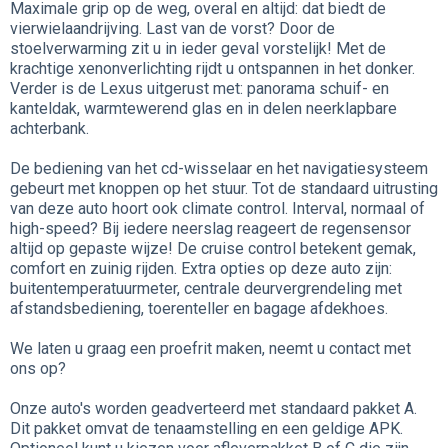
Maximale grip op de weg, overal en altijd: dat biedt de
vierwielaandrijving. Last van de vorst? Door de
stoelverwarming zit u in ieder geval vorstelijk! Met de
krachtige xenonverlichting rijdt u ontspannen in het donker.
Verder is de Lexus uitgerust met: panorama schuif- en
kanteldak, warmtewerend glas en in delen neerklapbare
achterbank.
De bediening van het cd-wisselaar en het navigatiesysteem
gebeurt met knoppen op het stuur. Tot de standaard uitrusting
van deze auto hoort ook climate control. Interval, normaal of
high-speed? Bij iedere neerslag reageert de regensensor
altijd op gepaste wijze! De cruise control betekent gemak,
comfort en zuinig rijden. Extra opties op deze auto zijn:
buitentemperatuurmeter, centrale deurvergrendeling met
afstandsbediening, toerenteller en bagage afdekhoes.
We laten u graag een proefrit maken, neemt u contact met
ons op?
Onze auto's worden geadverteerd met standaard pakket A.
Dit pakket omvat de tenaamstelling en een geldige APK.