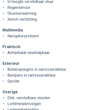
In hoogte verstelbaar stuur
Regensensor
Stoelverwarming
Xenon verlichting
Multimedia
Navigatiesysteem
Praktisch
Achterbank neerklapbaar
Exterieur
Buitenspiegels in carrosseriekleur
Bumpers in carrosseriekleur
Spoiler
Overige
Elek. verstelbare stoelen
Lichtmetalenvelgen
Lederenbekleding