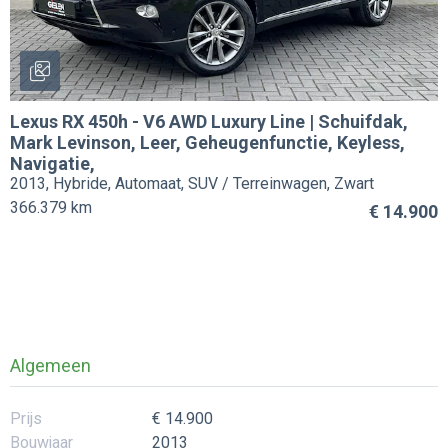
Lexus
RX 450h
-
V6 AWD Luxury Line | Schuifdak,
Mark Levinson, Leer, Geheugenfunctie, Keyless,
Navigatie,
2013, Hybride, Automaat, SUV / Terreinwagen, Zwart
366.379 km
€ 14.900
Algemeen
Prijs
€ 14.900
Bouwjaar
2013