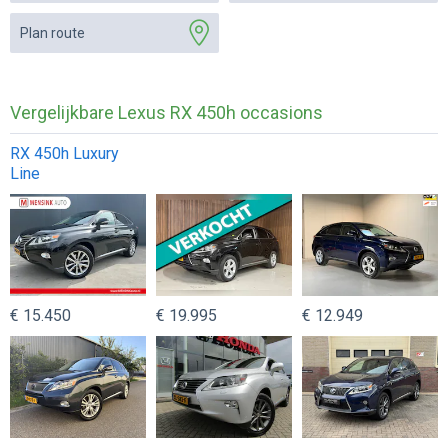
Plan route
Vergelijkbare Lexus RX 450h occasions
RX 450h Luxury
Line
€ 15.450
€ 19.995
€ 12.949