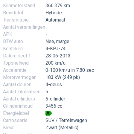
Kilometerstand
366.379 km
Brandstof
Hybride
Transmissie
Automaat
Aantal versnellingen
-
APK
-
BTW auto
Nee, marge
Kenteken
4-KPJ-74
Datum deel 1
28-06-2013
Topsnelheid
200 km/u
Acceleratie
0-100 km/u in 7,80 sec
Motorvermogen
183 kW (249 pk)
Aantal deuren
4-deurs
Aantal zitplaatsen
5
Aantal cilinders
6-cilinder
Cilinderinhoud
3456 cc
Energielabel
A
Carrosserie
SUV / Terreinwagen
Kleur
Zwart (Metallic)