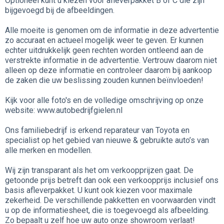
Optioneel kunt u kiezen voor afleverpakket B of C die zijn
bijgevoegd bij de afbeeldingen.
Alle moeite is genomen om de informatie in deze advertentie
zo accuraat en actueel mogelijk weer te geven. Er kunnen
echter uitdrukkelijk geen rechten worden ontleend aan de
verstrekte informatie in de advertentie. Vertrouw daarom niet
alleen op deze informatie en controleer daarom bij aankoop
de zaken die uw beslissing zouden kunnen beïnvloeden!
Kijk voor alle foto's en de volledige omschrijving op onze
website: www.autobedrijfgielen.nl
Ons familiebedrijf is erkend reparateur van Toyota en
specialist op het gebied van nieuwe & gebruikte auto’s van
alle merken en modellen.
Wij zijn transparant als het om verkoopprijzen gaat. De
getoonde prijs betreft dan ook een verkoopprijs inclusief ons
basis afleverpakket. U kunt ook kiezen voor maximale
zekerheid. De verschillende pakketten en voorwaarden vindt
u op de informatiesheet, die is toegevoegd als afbeelding.
Zo bepaalt u zelf hoe uw auto onze showroom verlaat!