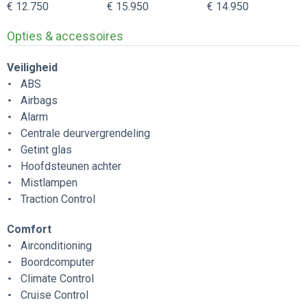
€ 12.750
€ 15.950
€ 14.950
Opties & accessoires
Veiligheid
ABS
Airbags
Alarm
Centrale deurvergrendeling
Getint glas
Hoofdsteunen achter
Mistlampen
Traction Control
Comfort
Airconditioning
Boordcomputer
Climate Control
Cruise Control