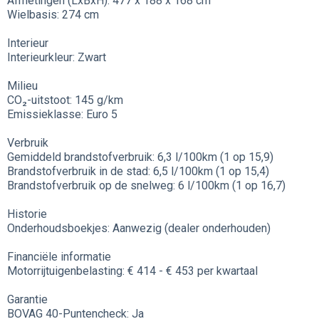
Afmetingen (LxBxH): 477 x 188 x 168 cm
Wielbasis: 274 cm
Interieur
Interieurkleur: Zwart
Milieu
CO₂-uitstoot: 145 g/km
Emissieklasse: Euro 5
Verbruik
Gemiddeld brandstofverbruik: 6,3 l/100km (1 op 15,9)
Brandstofverbruik in de stad: 6,5 l/100km (1 op 15,4)
Brandstofverbruik op de snelweg: 6 l/100km (1 op 16,7)
Historie
Onderhoudsboekjes: Aanwezig (dealer onderhouden)
Financiële informatie
Motorrijtuigenbelasting: € 414 - € 453 per kwartaal
Garantie
BOVAG 40-Puntencheck: Ja