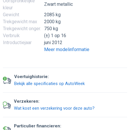
Oorspronkelijke
Zwart metallic
kleur
Gewicht
2085 kg
Trekgewicht max
2000 kg
Trekgewicht onger.
750 kg
Verbruik
(±) 1 op 16
Introductiejaar
juni 2012
Meer modelinformatie
Voertuighistorie:
Bekijk alle specificaties op AutoWeek
Verzekeren:
Wat kost een verzekering voor deze auto?
Particulier financieren: