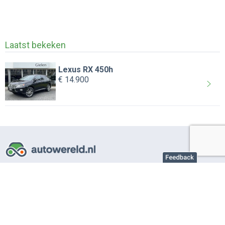
Laatst bekeken
Lexus RX 450h
€ 14.900
Over AutoWereld.nl
Adverteren autobedrijven
Adverteren particulier