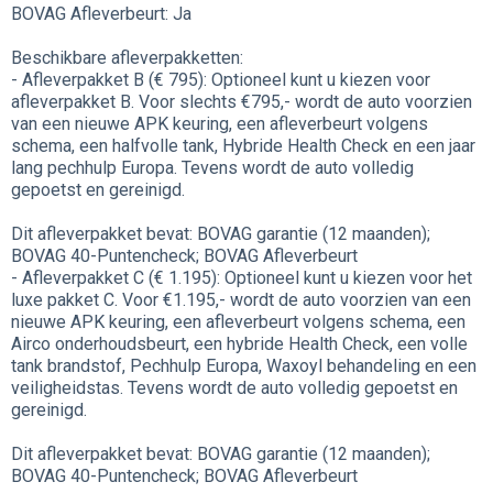
BOVAG Afleverbeurt: Ja
Beschikbare afleverpakketten:
- Afleverpakket B (€ 795): Optioneel kunt u kiezen voor
afleverpakket B. Voor slechts €795,- wordt de auto voorzien
van een nieuwe APK keuring, een afleverbeurt volgens
schema, een halfvolle tank, Hybride Health Check en een jaar
lang pechhulp Europa. Tevens wordt de auto volledig
gepoetst en gereinigd.
Dit afleverpakket bevat: BOVAG garantie (12 maanden);
BOVAG 40-Puntencheck; BOVAG Afleverbeurt
- Afleverpakket C (€ 1.195): Optioneel kunt u kiezen voor het
luxe pakket C. Voor €1.195,- wordt de auto voorzien van een
nieuwe APK keuring, een afleverbeurt volgens schema, een
Airco onderhoudsbeurt, een hybride Health Check, een volle
tank brandstof, Pechhulp Europa, Waxoyl behandeling en een
veiligheidstas. Tevens wordt de auto volledig gepoetst en
gereinigd.
Dit afleverpakket bevat: BOVAG garantie (12 maanden);
BOVAG 40-Puntencheck; BOVAG Afleverbeurt