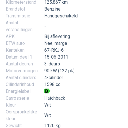
Kilometerstand
125.867 km
Brandstof
Benzine
Transmissie
Handgeschakeld
Aantal
-
versnellingen
APK
Bij aflevering
BTW auto
Nee, marge
Kenteken
67-RKJ-6
Datum deel 1
15-06-2011
Aantal deuren
3-deurs
Motorvermogen
90 kW (122 pk)
Aantal cilinders
4-cilinder
Cilinderinhoud
1598 cc
Energielabel
B
Carrosserie
Hatchback
Kleur
Wit
Oorspronkelijke
Wit
kleur
Gewicht
1120 kg