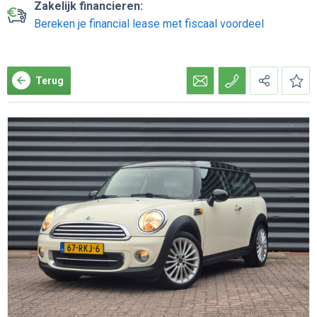
Zakelijk financieren:
Bereken je financial lease met fiscaal voordeel
Terug