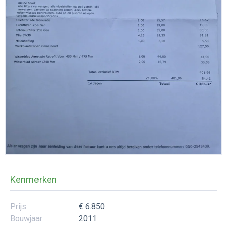
Kenmerken
Prijs
€ 6.850
Bouwjaar
2011