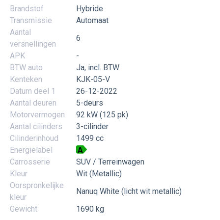
Brandstof
Hybride
Transmissie
Automaat
Aantal
6
versnellingen
APK
-
BTW auto
Ja, incl. BTW
Kenteken
KJK-05-V
Datum deel 1
26-12-2022
Aantal deuren
5-deurs
Motorvermogen
92 kW (125 pk)
Aantal cilinders
3-cilinder
Cilinderinhoud
1499 cc
Energielabel
A
Carrosserie
SUV / Terreinwagen
Kleur
Wit (Metallic)
Oorspronkelijke
Nanuq White (licht wit metallic)
kleur
Gewicht
1690 kg