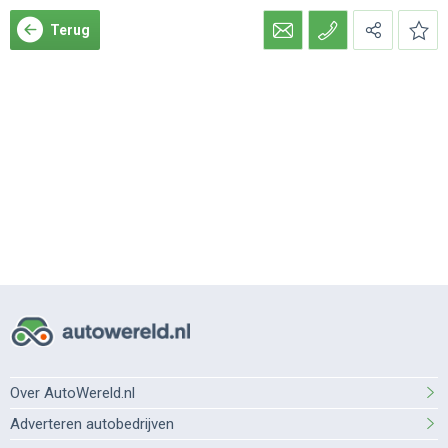
Terug
Over AutoWereld.nl
Adverteren autobedrijven