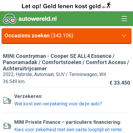
Occasions zoeken
(343.106)
MINI
Countryman
-
Cooper SE ALL4 Essence /
Panoramadak / Comfortstoelen / Comfort Access /
Achteruitrijcamer
2022, Hybride, Automaat, SUV / Terreinwagen, Wit
36.549 km
€ 33.450
Verzekeren:
Wat kost een verzekering voor deze auto?
MINI Private Finance – particuliere financiering:
Kies voor zekerheid met een vaste looptijd en rente