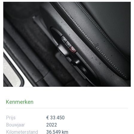
Kenmerken
Prijs
€ 33.450
Bouwjaar
2022
Kilometerstand
36.549 km