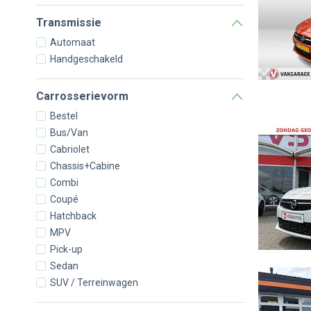
Transmissie
Automaat
Handgeschakeld
Carrosserievorm
Bestel
Bus/Van
Cabriolet
Chassis+Cabine
Combi
Coupé
Hatchback
MPV
Pick-up
Sedan
SUV / Terreinwagen