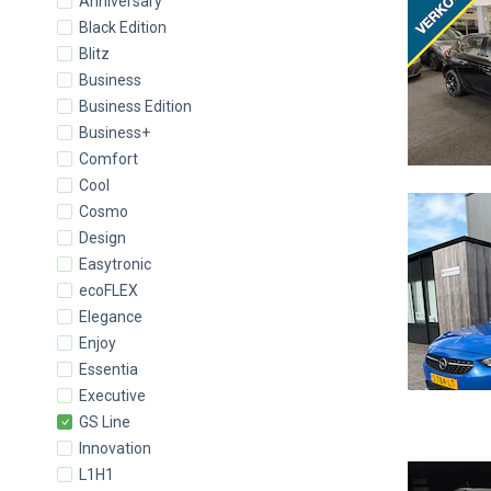
Anniversary
Black Edition
Blitz
Business
Business Edition
Business+
Comfort
Cool
Cosmo
Design
Easytronic
ecoFLEX
Elegance
Enjoy
Essentia
Executive
GS Line
Innovation
L1H1