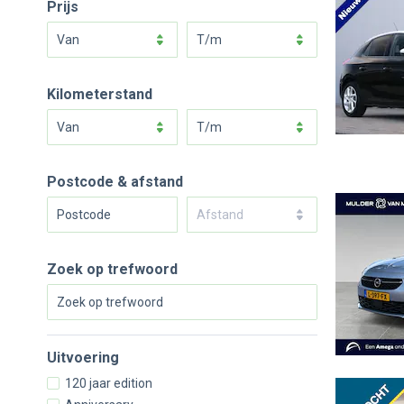
Prijs
van
t/m
Kilometerstand
van
t/m
Postcode & afstand
Afstand
Zoek op trefwoord
Uitvoering
120 jaar edition