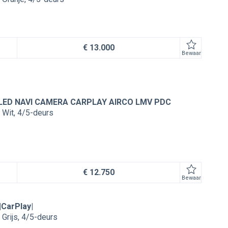
€ 13.000
Bewaar
 LED NAVI CAMERA CARPLAY AIRCO LMV PDC
Wit
4/5-deurs
€ 12.750
Bewaar
|CarPlay|
Grijs
4/5-deurs