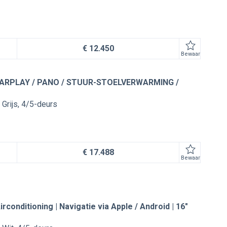
€ 12.450
Bewaar
 CARPLAY / PANO / STUUR-STOELVERWARMING /
Grijs
4/5-deurs
€ 17.488
Bewaar
irconditioning | Navigatie via Apple / Android | 16"