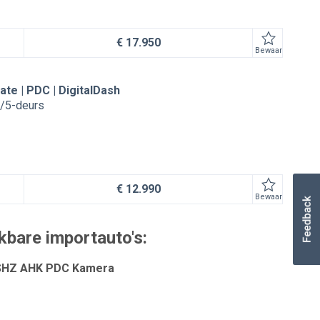
€ 17.950
Bewaar
ate | PDC | DigitalDash
/5-deurs
€ 12.990
Bewaar
kbare importauto's:
 SHZ AHK PDC Kamera