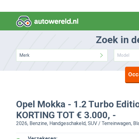
Zoek in d
Merk
Model
Occ
Opel
Mokka
-
1.2 Turbo Edit
KORTING TOT € 3.000, -
2026, Benzine, Handgeschakeld, SUV / Terreinwagen, B
Verzekeren: