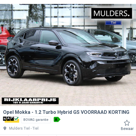
Opel Mokka
1.2 Turbo Hybrid GS VOORRAAD KORTING
A
BOVAG garantie
Mulders Tiel
Tiel
Bewaar