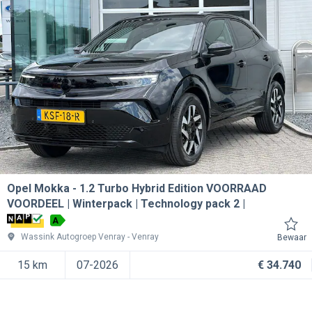
Opel Mokka
1.2 Turbo Hybrid Edition VOORRAAD
VOORDEEL | Winterpack | Technology pack 2 |
A
Wassink Autogroep Venray
Venray
Bewaar
15 km
07-2026
€ 34.740