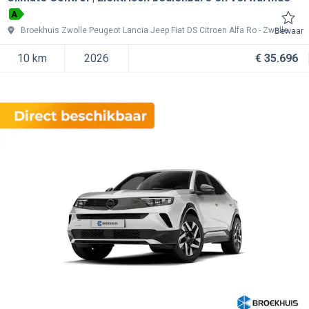
A
Broekhuis Zwolle Peugeot Lancia Jeep Fiat DS Citroen Alfa Ro
Zwolle
Bewaar
10 km
2026
€ 35.696