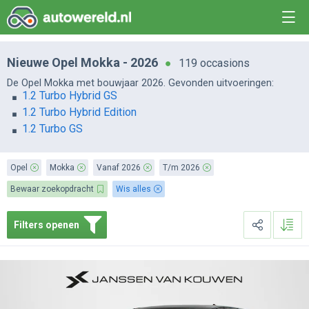
Nieuwe Opel Mokka - 2026
119 occasions
De Opel Mokka met bouwjaar 2026. Gevonden uitvoeringen:
1.2 Turbo Hybrid GS
1.2 Turbo Hybrid Edition
1.2 Turbo GS
Opel
Mokka
Vanaf 2026
T/m 2026
Bewaar zoekopdracht
Wis alles
Filters openen