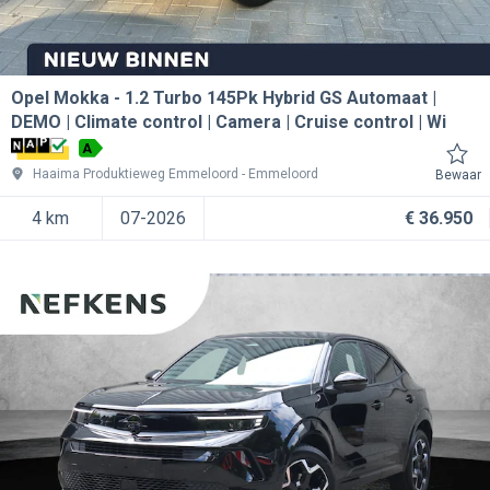
Opel Mokka
1.2 Turbo 145Pk Hybrid GS Automaat |
DEMO | Climate control | Camera | Cruise control | Wi
A
Haaima Produktieweg Emmeloord
Emmeloord
Bewaar
4 km
07-2026
€ 36.950