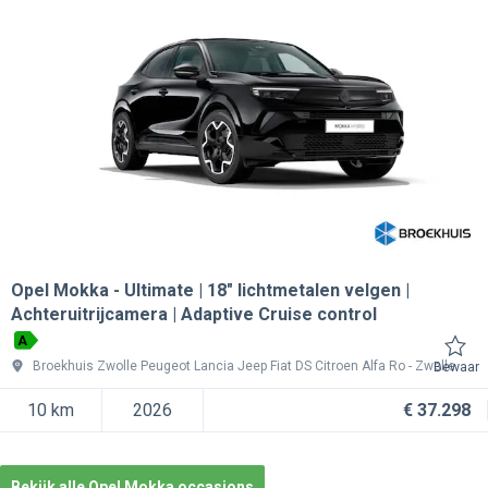
Opel Mokka
Ultimate | 18" lichtmetalen velgen |
Achteruitrijcamera | Adaptive Cruise control
A
Broekhuis Zwolle Peugeot Lancia Jeep Fiat DS Citroen Alfa Ro
Zwolle
Bewaar
10 km
2026
€ 37.298
Bekijk alle Opel Mokka occasions