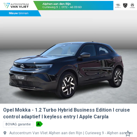
Opel Mokka
1.2 Turbo Hybrid Business Edition l cruise
control adaptief l keyless entry l Apple Carpla
A
BOVAG garantie
Autocentrum Van Vliet Alphen aan den Rijn | Curieweg 9
Alphen aan den