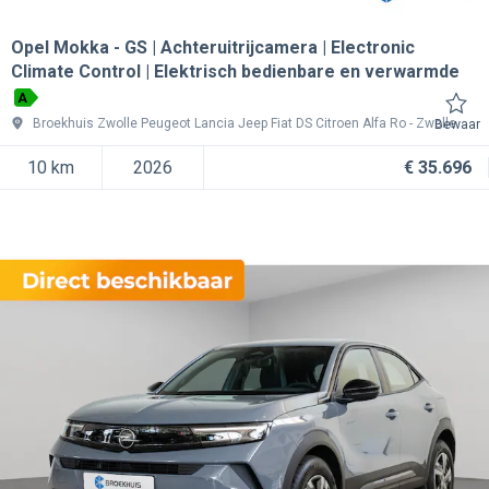
Opel Mokka
GS | Achteruitrijcamera | Electronic
Climate Control | Elektrisch bedienbare en verwarmde
A
Broekhuis Zwolle Peugeot Lancia Jeep Fiat DS Citroen Alfa Ro
Zwolle
Bewaar
10 km
2026
€ 35.696