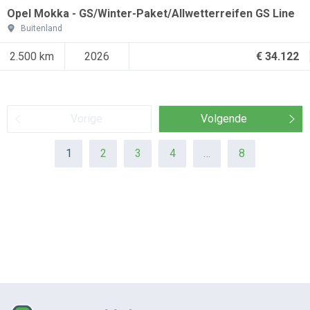
Opel Mokka - GS/Winter-Paket/Allwetterreifen GS Line
Buitenland
2.500 km
2026
€ 34.122
Vorige
Volgende
1
2
3
4
…
8