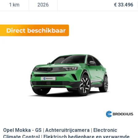
1 km
2026
€ 33.496
Opel Mokka
GS | Achteruitrijcamera | Electronic
Climate Control | Elektrisch bedienbare en verwarmde