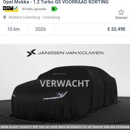
Opel Mokka
1.2 Turbo GS VOORRAAD KORTING
B
BOVAG garantie
Mulders Culemborg
Culemborg
Bewaar
10 km
2026
€ 32.495