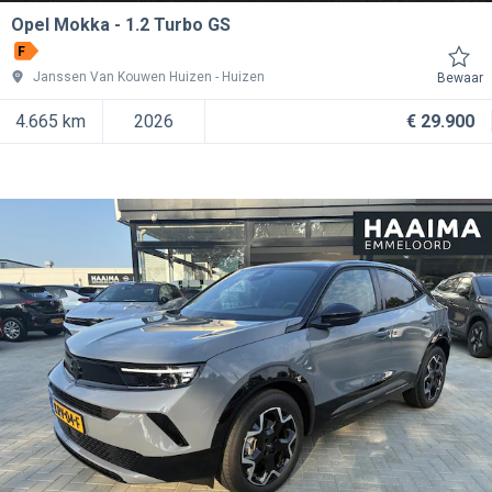
Opel Mokka
1.2 Turbo GS
F
Janssen Van Kouwen Huizen
Huizen
Bewaar
4.665 km
2026
€ 29.900