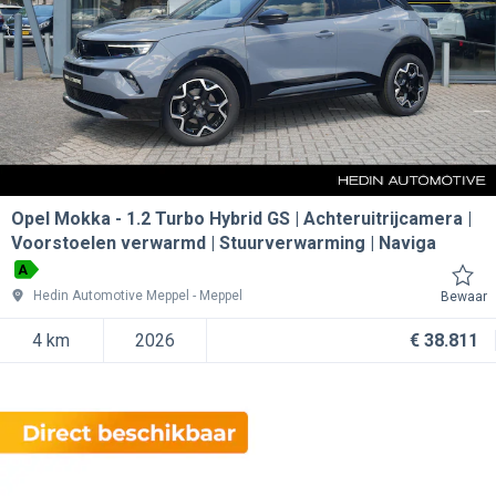
Opel Mokka
1.2 Turbo Hybrid GS | Achteruitrijcamera |
Voorstoelen verwarmd | Stuurverwarming | Naviga
A
Hedin Automotive Meppel
Meppel
Bewaar
4 km
2026
€ 38.811