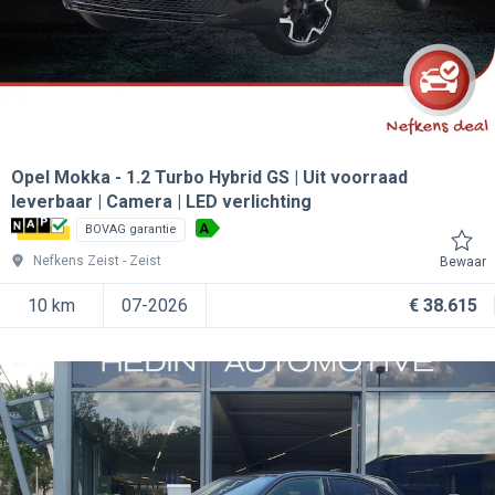
Opel Mokka
1.2 Turbo Hybrid GS | Uit voorraad
leverbaar | Camera | LED verlichting
A
BOVAG garantie
Nefkens Zeist
Zeist
Bewaar
10 km
07-2026
€ 38.615