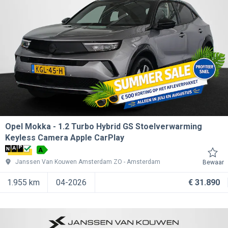
Opel Mokka
1.2 Turbo Hybrid GS Stoelverwarming
Keyless Camera Apple CarPlay
A
Janssen Van Kouwen Amsterdam ZO
Amsterdam
Bewaar
1.955 km
04-2026
€ 31.890