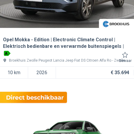
Opel Mokka
Edition | Electronic Climate Control |
Elektrisch bedienbare en verwarmde buitenspiegels |
A
Broekhuis Zwolle Peugeot Lancia Jeep Fiat DS Citroen Alfa Ro
Zwolle
Bewaar
10 km
2026
€ 35.694