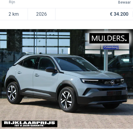
Rijn
Bewaar
2 km
2026
€ 34.200