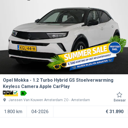
Opel Mokka
1.2 Turbo Hybrid GS Stoelverwarming
Keyless Camera Apple CarPlay
A
Janssen Van Kouwen Amsterdam ZO
Amsterdam
Bewaar
1.800 km
04-2026
€ 31.890