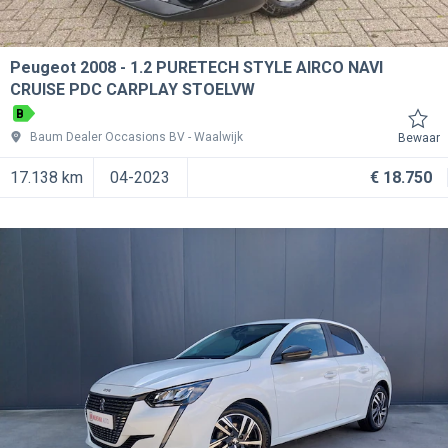
Peugeot 2008
1.2 PURETECH STYLE AIRCO NAVI
CRUISE PDC CARPLAY STOELVW
B
Baum Dealer Occasions BV
Waalwijk
Bewaar
17.138 km
04-2023
€ 18.750