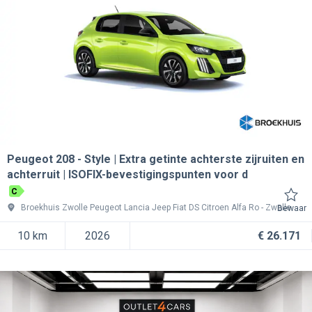
Peugeot 208
Style | Extra getinte achterste zijruiten en
achterruit | ISOFIX-bevestigingspunten voor d
C
Broekhuis Zwolle Peugeot Lancia Jeep Fiat DS Citroen Alfa Ro
Zwolle
Bewaar
10 km
2026
€ 26.171