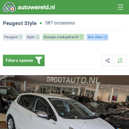
Peugeot
Style
587 occasions
Peugeot
Style
Bewaar zoekopdracht
Wis alles
Filters openen