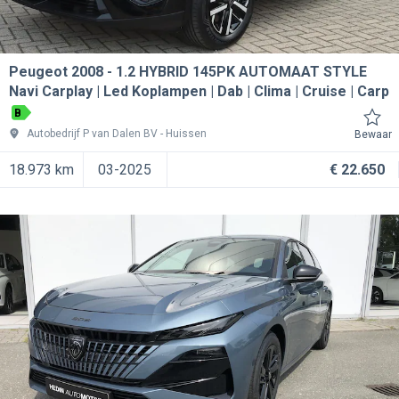
Peugeot 2008
1.2 HYBRID 145PK AUTOMAAT STYLE
Navi Carplay | Led Koplampen | Dab | Clima | Cruise | Carp
B
Autobedrijf P van Dalen BV
Huissen
Bewaar
18.973 km
03-2025
€ 22.650