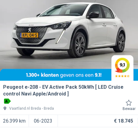
Peugeot e-208
EV Active Pack 50kWh [ LED Cruise
control Navi Apple/Android ]
A
Vaartland.nl Breda
Breda
Bewaar
26.399 km
06-2023
€ 18.745