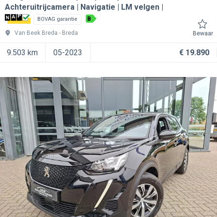
Achteruitrijcamera | Navigatie | LM velgen |
B
BOVAG garantie
Van Beek Breda
Breda
Bewaar
9.503 km
05-2023
€ 19.890