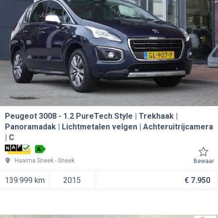
Peugeot 3008
1.2 PureTech Style | Trekhaak |
Panoramadak | Lichtmetalen velgen | Achteruitrijcamera
| C
A
Haaima Sneek
Sneek
Bewaar
139.999 km
2015
€ 7.950