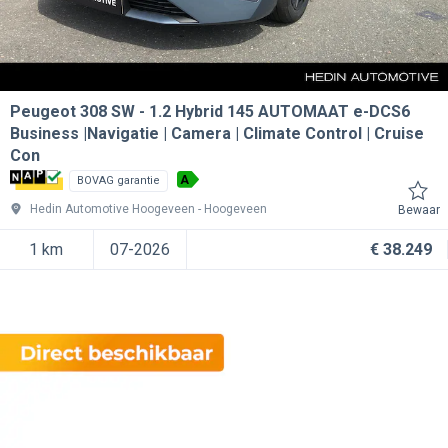
Peugeot 308 SW
1.2 Hybrid 145 AUTOMAAT e-DCS6
Business |Navigatie | Camera | Climate Control | Cruise
Con
A
BOVAG garantie
Hedin Automotive Hoogeveen
Hoogeveen
Bewaar
1 km
07-2026
€ 38.249