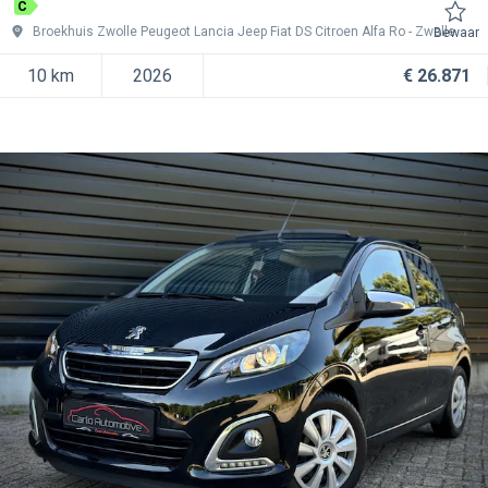
C
Broekhuis Zwolle Peugeot Lancia Jeep Fiat DS Citroen Alfa Ro
Zwolle
Bewaar
10 km
2026
€ 26.871