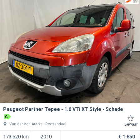
Peugeot Partner Tepee
1.6 VTi XT Style - Schade
C
Van der Ven Auto's
Roosendaal
Bewaar
173.520 km
2010
€ 1.850