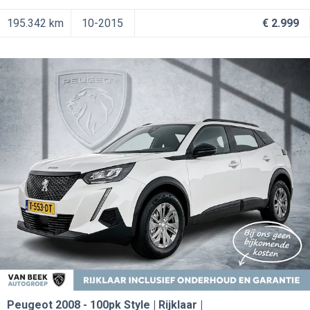
195.342 km
10-2015
€ 2.999
Peugeot 2008
100pk Style | Rijklaar |