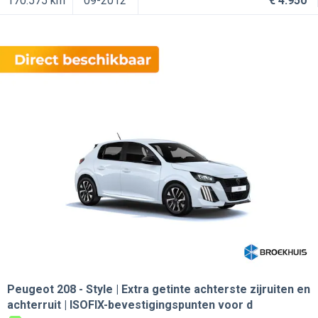
170.575 km
09-2012
€ 4.950
Peugeot 208
Style | Extra getinte achterste zijruiten en
achterruit | ISOFIX-bevestigingspunten voor d