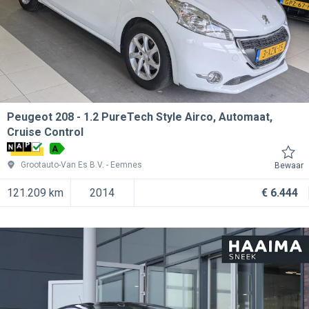
Peugeot 208
1.2 PureTech Style Airco, Automaat,
Cruise Control
A
Grootauto-Van Es B.V.
Eemnes
Bewaar
121.209 km
2014
€ 6.444