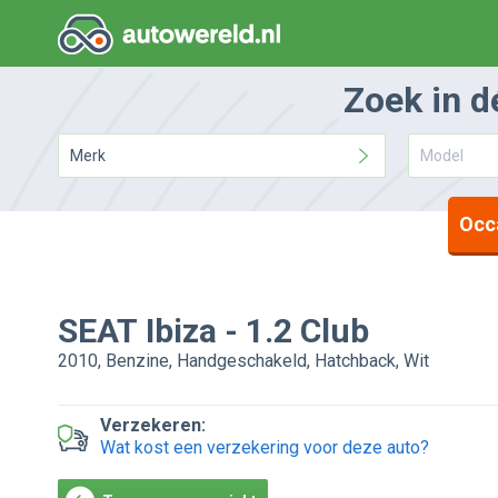
Zoek in d
Merk
Model
Occ
SEAT
Ibiza
-
1.2 Club
2010, Benzine, Handgeschakeld, Hatchback, Wit
Verzekeren:
Wat kost een verzekering voor deze auto?