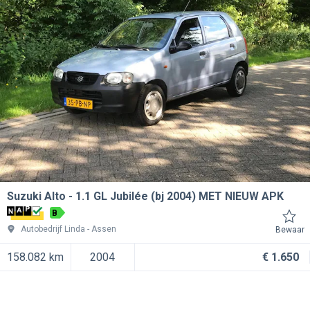
Suzuki Alto
1.1 GL Jubilée (bj 2004) MET NIEUW APK
B
Autobedrijf Linda
Assen
Bewaar
158.082 km
2004
€ 1.650