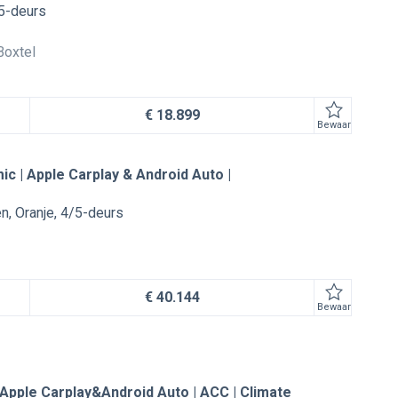
5-deurs
Boxtel
€ 18.899
Bewaar
ic | Apple Carplay & Android Auto |
en
Oranje
4/5-deurs
€ 40.144
Bewaar
 Apple Carplay&Android Auto | ACC | Climate