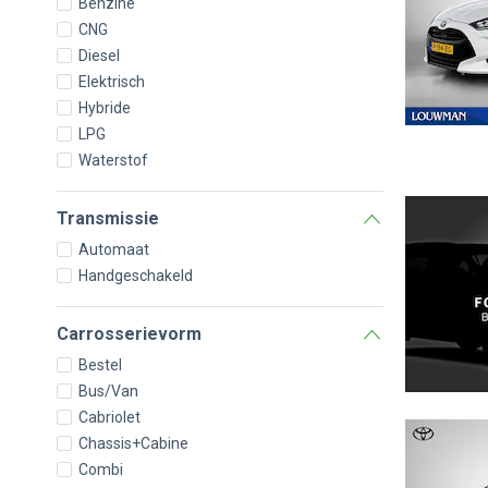
Benzine
CNG
Diesel
Elektrisch
Hybride
LPG
Waterstof
Transmissie
Automaat
Handgeschakeld
Carrosserievorm
Bestel
Bus/Van
Cabriolet
Chassis+Cabine
Combi