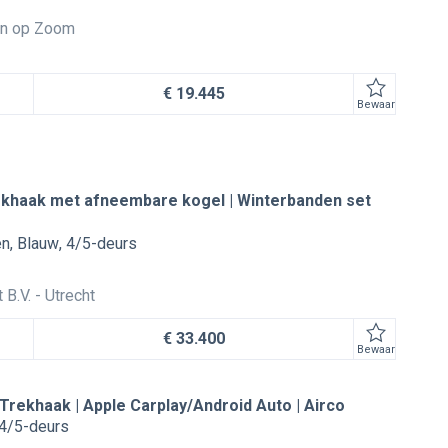
n op Zoom
€ 19.445
Bewaar
Trekhaak met afneembare kogel | Winterbanden set
en
Blauw
4/5-deurs
 B.V.
Utrecht
€ 33.400
Bewaar
 Trekhaak | Apple Carplay/Android Auto | Airco
4/5-deurs