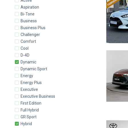
Active
Aspiration
Bi-Tone
Business
Business Plus
Challenger
Comfort
Cool
D-4D
Dynamic
Dynamic Sport
Energy
Energy Plus
Executive
Executive Business
First Edition
Full Hybrid
GR Sport
Hybrid