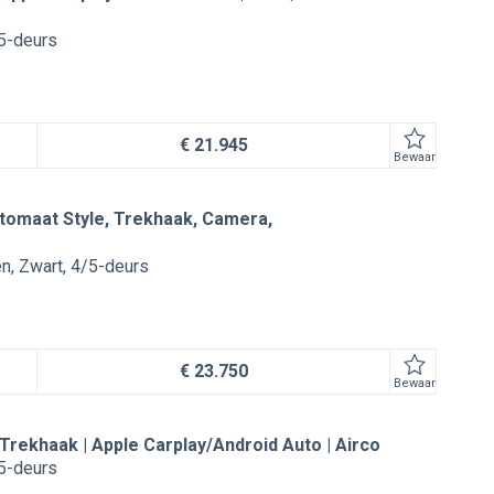
5-deurs
€ 21.945
Bewaar
utomaat Style, Trekhaak, Camera,
en
Zwart
4/5-deurs
€ 23.750
Bewaar
 Trekhaak | Apple Carplay/Android Auto | Airco
5-deurs