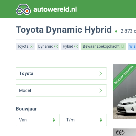
Toyota
Dynamic
Hybrid
2.873 
Toyota
Dynamic
Hybrid
Bewaar zoekopdracht
Wis
Toyota
Model
Bouwjaar
van
t/m