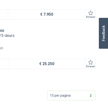
€ 7.950
Bewaar
mic
/5-deurs
en
€ 25.250
Bewaar
15 per pagina