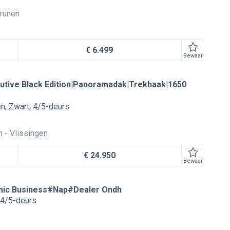
runen
€ 6.499
Bewaar
utive Black Edition|Panoramadak|Trekhaak|1650
en
Zwart
4/5-deurs
n
Vlissingen
€ 24.950
Bewaar
namic Business#Nap#Dealer Ondh
4/5-deurs