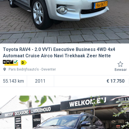
Toyota RAV4
2.0 VVTi Executive Business 4WD 4x4
Automaat Cruise Airco Navi Trekhaak Zeer Nette
D
Pars Bedrijfsauto's
Deventer
Bewaar
55.143 km
2011
€ 17.750