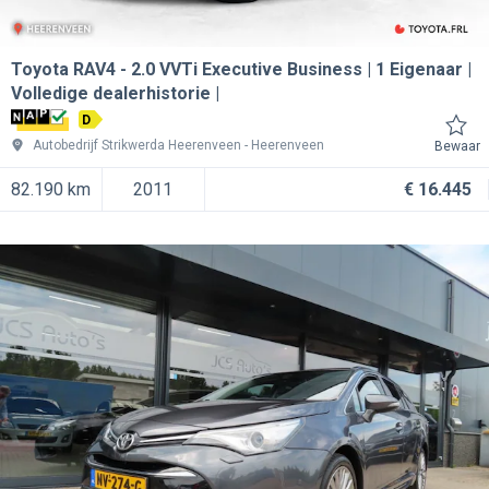
Toyota RAV4
2.0 VVTi Executive Business | 1 Eigenaar |
Volledige dealerhistorie |
D
Autobedrijf Strikwerda Heerenveen
Heerenveen
Bewaar
82.190 km
2011
€ 16.445