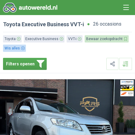
Toyota
Executive Business
VVT-i
26 occasions
Toyota
Executive Business
VVT-i
Bewaar zoekopdracht
Wis alles
Filters openen