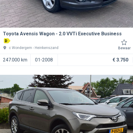
Toyota Avensis Wagon
2.0 VVTi Executive Business
D
c Wondergem
Heinkenszand
Bewaar
247.000 km
01-2008
€ 3.750