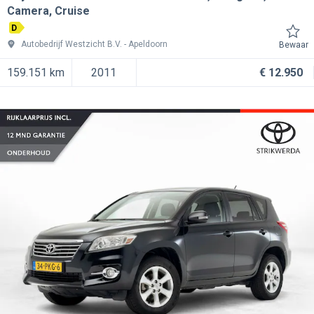
Camera, Cruise
D
Autobedrijf Westzicht B.V.
Apeldoorn
Bewaar
159.151 km
2011
€ 12.950