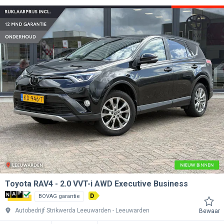
Toyota RAV4
2.0 VVT-i AWD Executive Business
D
BOVAG garantie
Autobedrijf Strikwerda Leeuwarden
Leeuwarden
Bewaar