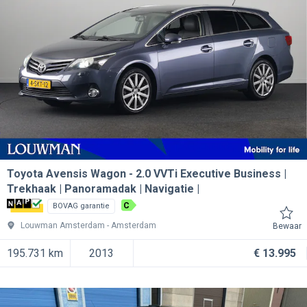
Toyota Avensis Wagon
2.0 VVTi Executive Business |
Trekhaak | Panoramadak | Navigatie |
C
BOVAG garantie
Louwman Amsterdam
Amsterdam
Bewaar
195.731 km
2013
€ 13.995