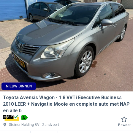
Toyota Avensis Wagon
1.8 VVTi Executive Business
2010 LEER + Navigatie Mooie en complete auto met NAP
en alle b
A
Steiner Holding BV
Zandvoort
Bewaar