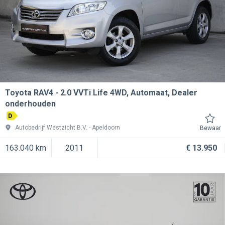
Toyota RAV4
2.0 VVTi Life 4WD, Automaat, Dealer
onderhouden
D
Autobedrijf Westzicht B.V.
Apeldoorn
Bewaar
163.040 km
2011
€ 13.950