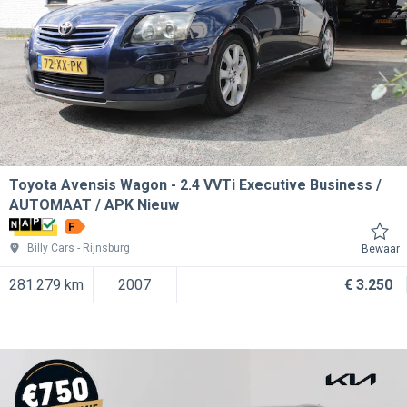
Toyota Avensis Wagon
2.4 VVTi Executive Business /
AUTOMAAT / APK Nieuw
F
Billy Cars
Rijnsburg
Bewaar
281.279 km
2007
€ 3.250