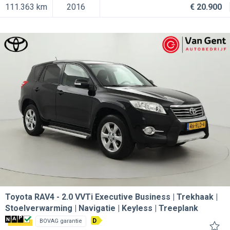
111.363 km
2016
€ 20.900
Toyota RAV4
2.0 VVTi Executive Business | Trekhaak |
Stoelverwarming | Navigatie | Keyless | Treeplank
D
BOVAG garantie