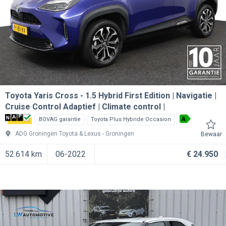
Toyota Yaris Cross
1.5 Hybrid First Edition | Navigatie |
Cruise Control Adaptief | Climate control |
A
BOVAG garantie
Toyota Plus Hybride Occasion
ADG Groningen Toyota & Lexus
Groningen
Bewaar
52.614 km
06-2022
€ 24.950