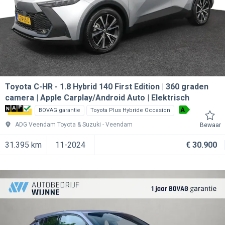
Toyota C-HR
1.8 Hybrid 140 First Edition | 360 graden
camera | Apple Carplay/Android Auto | Elektrisch
A
BOVAG garantie
Toyota Plus Hybride Occasion
ADG Veendam Toyota & Suzuki
Veendam
Bewaar
31.395 km
11-2024
€ 30.900