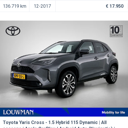
136.719 km
12-2017
€ 17.950
Toyota Yaris Cross
1.5 Hybrid 115 Dynamic | All