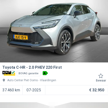
Toyota C-HR
2.0 PHEV 220 First
A
BOVAG garantie
Auto Center Piet Ooms
Vlaardingen
Bewaar
37.460 km
07-2025
€ 32.950