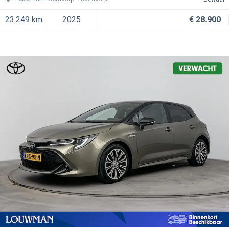
23.249 km
2025
€ 28.900