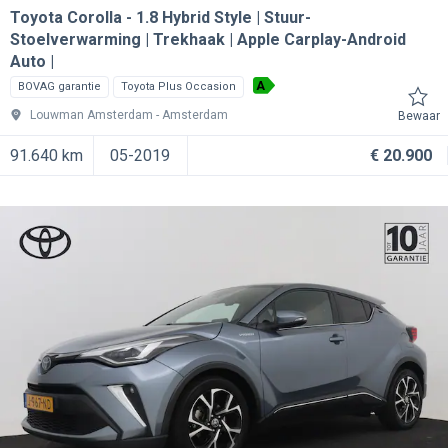
Toyota Corolla
1.8 Hybrid Style | Stuur-
Stoelverwarming | Trekhaak | Apple Carplay-Android
Auto |
A
BOVAG garantie
Toyota Plus Occasion
Louwman Amsterdam
Amsterdam
Bewaar
91.640 km
05-2019
€ 20.900