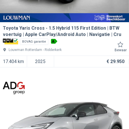
Toyota Yaris Cross
1.5 Hybrid 115 First Edition | BTW
voertuig | Apple CarPlay/Android Auto | Navigatie | Cru
A
BOVAG garantie
Louwman Rotterdam
Ridderkerk
Bewaar
17.404 km
2025
€ 29.950