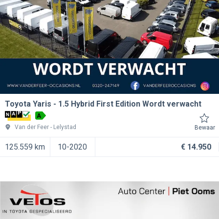
Toyota Yaris
1.5 Hybrid First Edition Wordt verwacht
A
Van der Feer
Lelystad
Bewaar
125.559 km
10-2020
€ 14.950