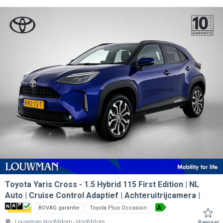
Toyota Yaris Cross
1.5 Hybrid 115 First Edition | NL
Auto | Cruise Control Adaptief | Achteruitrijcamera |
A
BOVAG garantie
Toyota Plus Occasion
Louwman Hoofddorp
Hoofddorp
Bewaar