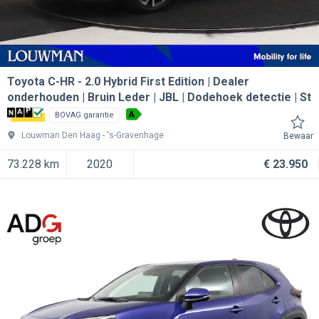
Toyota C-HR
2.0 Hybrid First Edition | Dealer
onderhouden | Bruin Leder | JBL | Dodehoek detectie | St
A
BOVAG garantie
Louwman Den Haag
's-Gravenhage
Bewaar
73.228 km
2020
€ 23.950