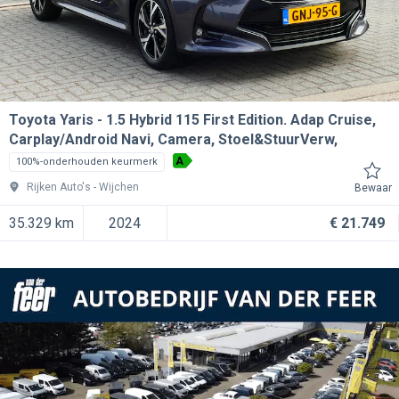
Toyota Yaris
1.5 Hybrid 115 First Edition. Adap Cruise,
Carplay/Android Navi, Camera, Stoel&StuurVerw,
A
100%-onderhouden keurmerk
Rijken Auto's
Wijchen
Bewaar
35.329 km
2024
€ 21.749