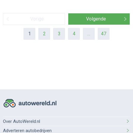
Vorige
Volgende
1
2
3
4
…
47
Over AutoWereld.nl
Adverteren autobedrijven