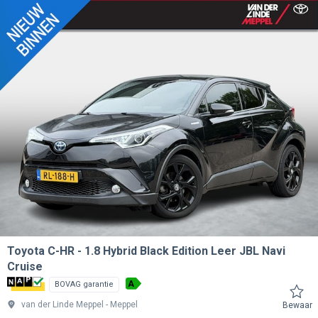
Toyota C-HR
1.8 Hybrid Black Edition Leer JBL Navi
Cruise
A
BOVAG garantie
van der Linde Meppel
Meppel
Bewaar