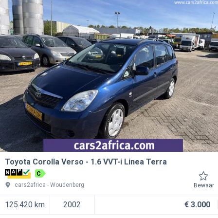
Toyota Corolla Verso
1.6 VVT-i Linea Terra
C
cars2africa
Woudenberg
Bewaar
125.420 km
2002
€ 3.000