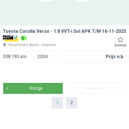
Toyota Corolla Verso
1.8 VVT-i Sol APK T/M 16-11-2025
C
Ruud Smets Auto's
Oostrum
Bewaar
308.195 km
2004
Prijs n.b.
Vorige
Volgende
1
2