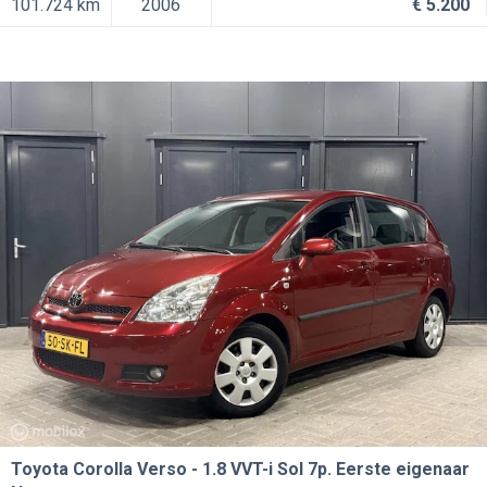
101.724 km
2006
€ 5.200
Toyota Corolla Verso
1.8 VVT-i Sol 7p. Eerste eigenaar