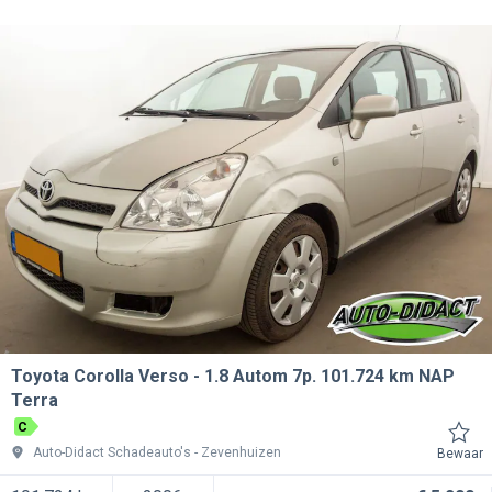
Toyota Corolla Verso
1.8 Autom 7p. 101.724 km NAP
Terra
C
Auto-Didact Schadeauto's
Zevenhuizen
Bewaar