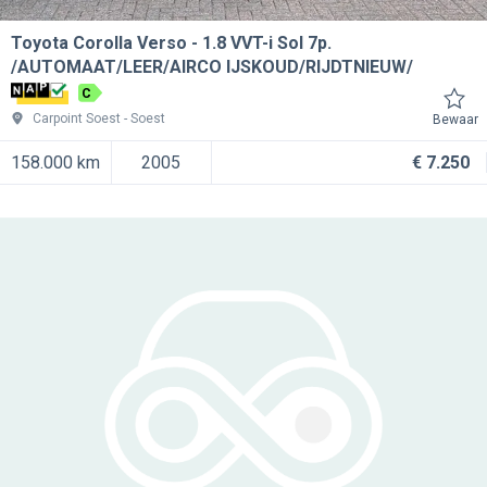
Toyota Corolla Verso
1.8 VVT-i Sol 7p.
/AUTOMAAT/LEER/AIRCO IJSKOUD/RIJDTNIEUW/
C
Carpoint Soest
Soest
Bewaar
158.000 km
2005
€ 7.250