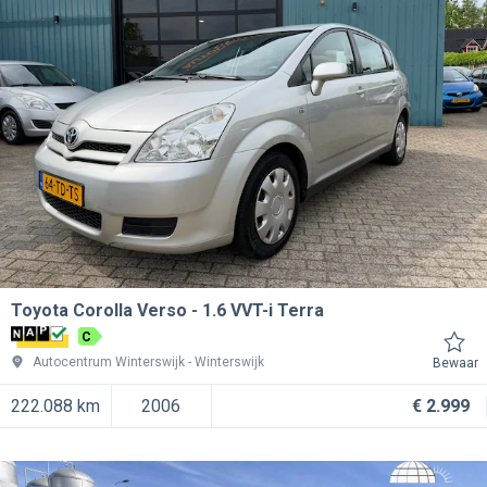
Toyota Corolla Verso
1.6 VVT-i Terra
C
Autocentrum Winterswijk
Winterswijk
Bewaar
222.088 km
2006
€ 2.999