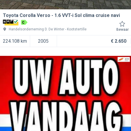
Toyota Corolla Verso
1.6 VVT-i Sol clima cruise navi
C
Handelsonderneming D. De Winter
Kootstertille
Bewaar
224.108 km
2005
€ 2.650