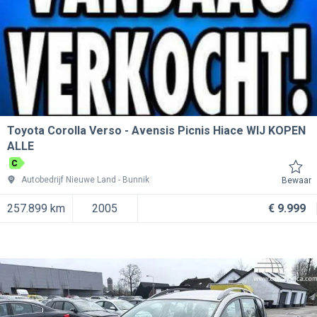
Toyota Corolla Verso
Avensis Picnis Hiace WIJ KOPEN
ALLE
C
Autobedrijf Nieuwe Land
Bunnik
Bewaar
257.899 km
2005
€ 9.999