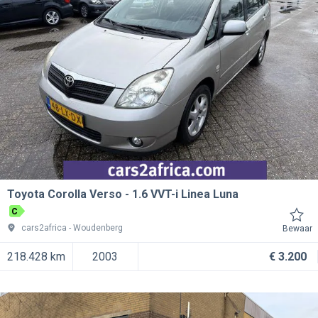
Toyota Corolla Verso
1.6 VVT-i Linea Luna
C
cars2africa
Woudenberg
Bewaar
218.428 km
2003
€ 3.200