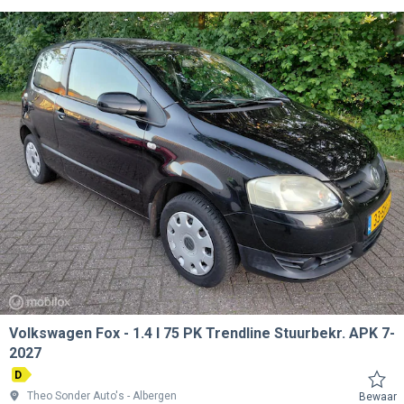
Volkswagen Fox
1.4 I 75 PK Trendline Stuurbekr. APK 7-
2027
D
Theo Sonder Auto's
Albergen
Bewaar