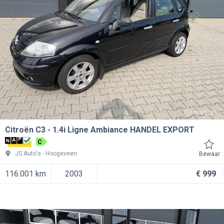
Citroën C3
1.4i Ligne Ambiance HANDEL EXPORT
C
JS Auto's
Hoogeveen
Bewaar
116.001 km
2003
€ 999