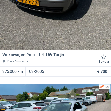
Volkswagen Polo
1.4-16V Turijn
Dar
Amsterdam
Bewaar
375.000 km
03-2005
€ 700