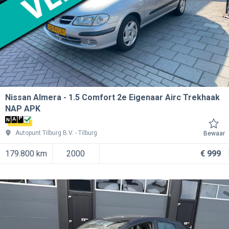
Nissan Almera
1.5 Comfort 2e Eigenaar Airc Trekhaak
NAP APK
Autopunt Tilburg B.V.
Tilburg
Bewaar
179.800 km
2000
€ 999