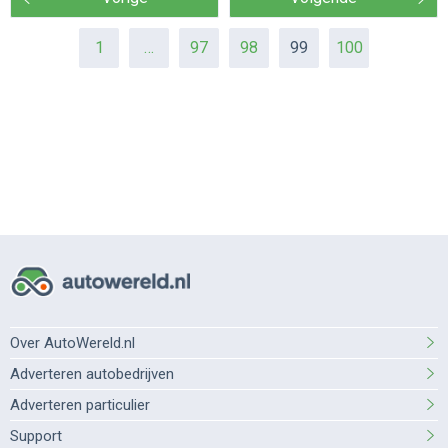
1
…
97
98
99
100
Over AutoWereld.nl
Adverteren autobedrijven
Adverteren particulier
Support