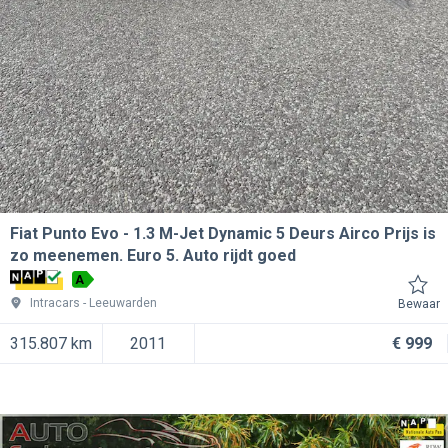
Fiat Punto Evo
1.3 M-Jet Dynamic 5 Deurs Airco Prijs is
zo meenemen. Euro 5. Auto rijdt goed
A
Intracars
Leeuwarden
Bewaar
315.807 km
2011
€ 999