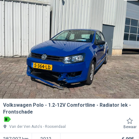
Volkswagen Polo
1.2-12V Comfortline - Radiator lek -
Frontschade
B
Van der Ven Auto's
Roosendaal
Bewaar