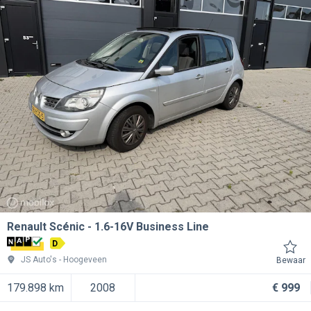
Renault Scénic
1.6-16V Business Line
D
JS Auto's
Hoogeveen
Bewaar
179.898 km
2008
€ 999