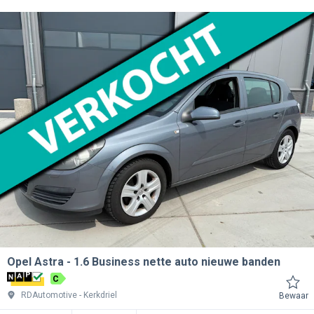
Opel Astra
1.6 Business nette auto nieuwe banden
C
RDAutomotive
Kerkdriel
Bewaar