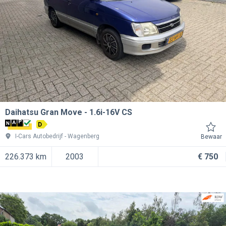
Daihatsu Gran Move
1.6i-16V CS
D
I-Cars Autobedrijf
Wagenberg
Bewaar
226.373 km
2003
€ 750