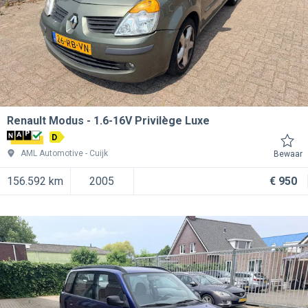
Renault Modus
1.6-16V Privilège Luxe
D
AML Automotive
Cuijk
Bewaar
156.592 km
2005
€ 950