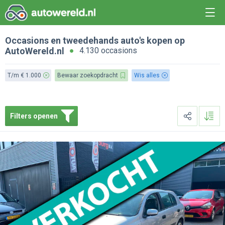
Occasions en tweedehands auto's kopen op
AutoWereld.nl
4.130 occasions
T/m € 1.000
Bewaar zoekopdracht
Wis alles
Filters openen