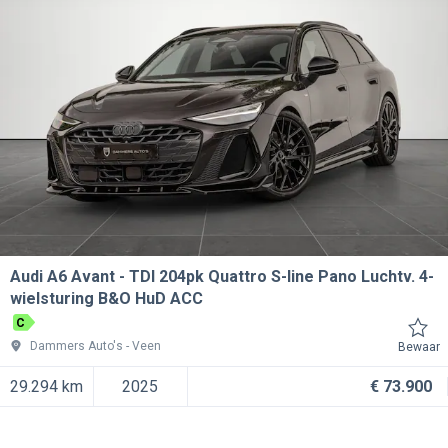
Audi A6 Avant
TDI 204pk Quattro S-line Pano Luchtv. 4-
wielsturing B&O HuD ACC
C
Dammers Auto's
Veen
Bewaar
29.294 km
2025
€ 73.900