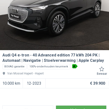
Audi Q4 e-tron
40 Advanced edition 77 kWh 204 PK |
Automaat | Navigatie | Stoelverwarming | Apple Carplay
A
BOVAG garantie
100%-onderhouden keurmerk
Van Mossel Hapert
Hapert
Bewaar
10.000 km
12-2023
€ 39.900