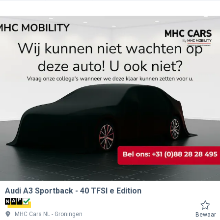
Audi A3 Sportback
40 TFSI e Edition
MHC Cars NL
Groningen
Bewaar