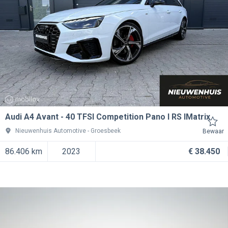
Audi A4 Avant
40 TFSI Competition Pano l RS lMatrix
Nieuwenhuis Automotive
Groesbeek
Bewaar
86.406 km
2023
€ 38.450