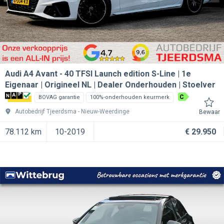
Audi A4 Avant
40 TFSI Launch edition S-Line | 1e
Eigenaar | Origineel NL | Dealer Onderhouden | Stoelver
C
BOVAG garantie
100%-onderhouden keurmerk
Autobedrijf Tjeerdsma
Nieuw-Weerdinge
Bewaar
78.112 km
10-2019
€ 29.950