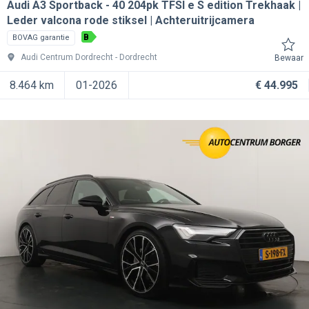
Audi A3 Sportback
40 204pk TFSI e S edition Trekhaak |
Leder valcona rode stiksel | Achteruitrijcamera
B
BOVAG garantie
Audi Centrum Dordrecht
Dordrecht
Bewaar
8.464 km
01-2026
€ 44.995