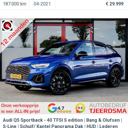
187.000 km
04-2021
€ 29.999
Audi Q5 Sportback
40 TFSI S edition | Bang & Olufsen |
S-Line | Schuif/ Kantel Panorama Dak | HUD | Lederen