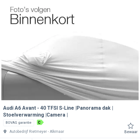
Audi A6 Avant
40 TFSI S-Line |Panorama dak |
Stoelverwarming |Camera |
C
BOVAG garantie
Autobedrijf Rietmeyer
Alkmaar
Bewaar