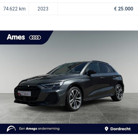
74.622 km
2023
€ 25.000