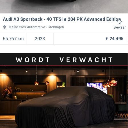
Audi A3 Sportback
40 TFSI e 204 PK Advanced Edition
Maiko cars Automotive
Groningen
Bewaar
65.767 km
2023
€ 24.495