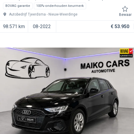
BOVAG garantie
100%-onderhouden keurmerk
Autobedrijf Tjeerdsma
Nieuw-Weerdinge
Bewaar
98.571 km
08-2022
€ 53.950