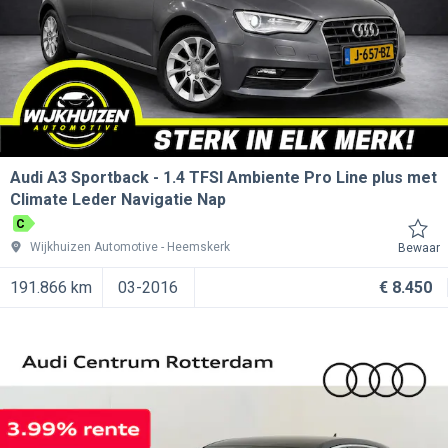
Audi A3 Sportback
1.4 TFSI Ambiente Pro Line plus met
Climate Leder Navigatie Nap
C
Wijkhuizen Automotive
Heemskerk
Bewaar
191.866 km
03-2016
€ 8.450