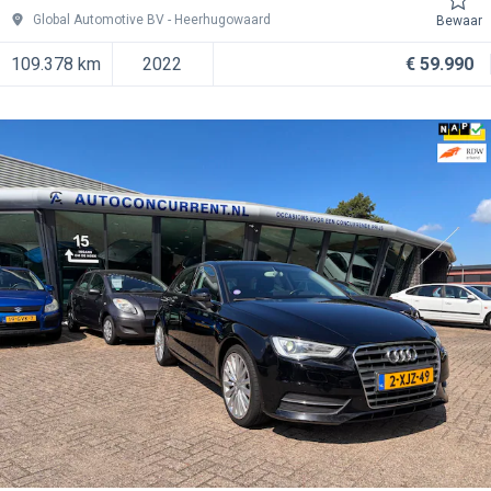
Global Automotive BV
Heerhugowaard
Bewaar
109.378 km
2022
€ 59.990