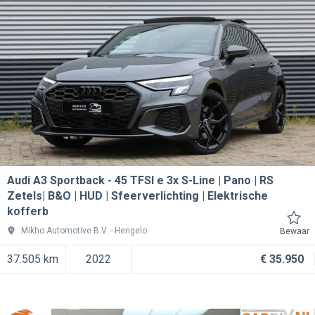
Audi A3 Sportback
45 TFSI e 3x S-Line | Pano | RS
Zetels| B&O | HUD | Sfeerverlichting | Elektrische
kofferb
Mikho Automotive B.V.
Hengelo
Bewaar
37.505 km
2022
€ 35.950