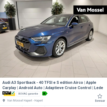
Audi A3 Sportback
40 TFSI e S edition Airco | Apple
Carplay | Android Auto | Adaptieve Cruise Control | Lede
A
BOVAG garantie
Van Mossel Hapert
Hapert
Bewaar