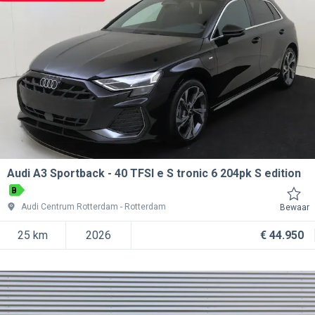
Audi A3 Sportback
40 TFSI e S tronic 6 204pk S edition
B
Audi Centrum Rotterdam
Rotterdam
Bewaar
25 km
2026
€ 44.950