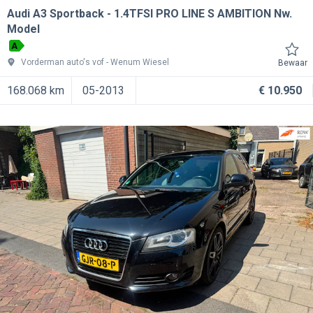
Audi A3 Sportback
1.4TFSI PRO LINE S AMBITION Nw.
Model
A
Vorderman auto's vof
Wenum Wiesel
Bewaar
168.068 km
05-2013
€ 10.950