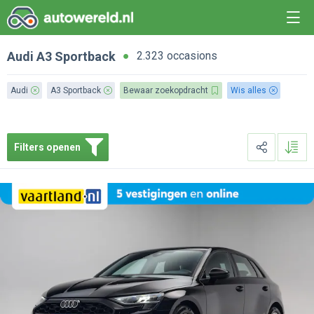
Audi
A3 Sportback
2.323 occasions
Audi
A3 Sportback
Bewaar zoekopdracht
Wis alles
Filters openen