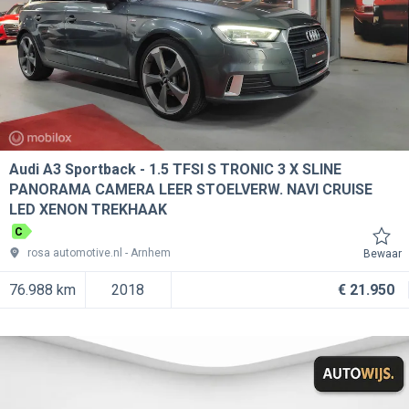
Audi A3 Sportback
1.5 TFSI S TRONIC 3 X SLINE
PANORAMA CAMERA LEER STOELVERW. NAVI CRUISE
LED XENON TREKHAAK
C
rosa automotive.nl
Arnhem
Bewaar
76.988 km
2018
€ 21.950