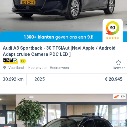
Audi A3 Sportback
30 TFSIAut.[Navi Apple / Android
Adapt.cruise Camera PDC LED ]
D
Vaartland.nl Heerenveen
Heerenveen
Bewaar
30.692 km
2025
€ 28.945