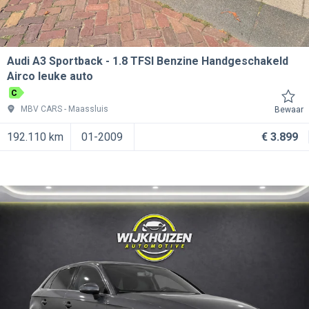
Audi A3 Sportback
1.8 TFSI Benzine Handgeschakeld
Airco leuke auto
C
MBV CARS
Maassluis
Bewaar
192.110 km
01-2009
€ 3.899