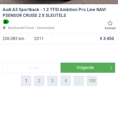
Audi A3 Sportback
1.2 TFSI Ambition Pro Line NAVI
PSENSOR CRUISE 2 X SLEUTELS
A
Autohandel Direct
Veenendaal
Bewaar
206.083 km
2011
€ 3.450
Vorige
Volgende
1
2
3
4
…
100