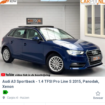
Audi A3 Sportback
1.4 TFSI Pro Line S 2015, Panodak,
Xenon
A
Carpix.nl
Huizen
Bewaar