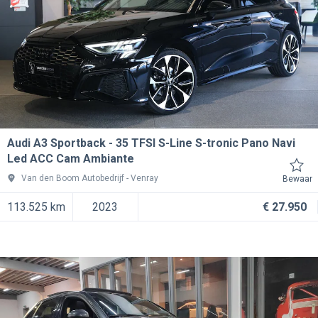
Audi A3 Sportback
35 TFSI S-Line S-tronic Pano Navi
Led ACC Cam Ambiante
Van den Boom Autobedrijf
Venray
Bewaar
113.525 km
2023
€ 27.950