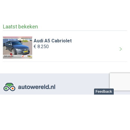
Laatst bekeken
Audi A5 Cabriolet
€ 8.250
Over AutoWereld.nl
Adverteren autobedrijven
Adverteren particulier