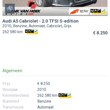
Audi
A5 Cabriolet
-
2.0 TFSI S-edition
2010, Benzine, Automaat, Cabriolet, Grijs
262.580 km
€ 8.250
Algemeen
Prijs
€ 8.250
Bouwjaar
2010
Kilometerstand
262.580 km
Brandstof
Benzine
Transmissie
Automaat