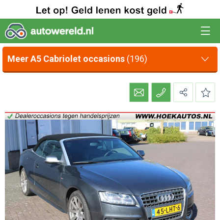
Meer A5 Cabriolet occasions
(196)