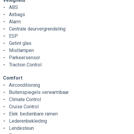
Veiligheid
ABS
Airbags
Alarm
Centrale deurvergrendeling
ESP
Getint glas
Mistlampen
Parkeersensor
Traction Control
Comfort
Airconditioning
Buitenspiegels verwarmbaar
Climate Control
Cruise Control
Elek. bedienbare ramen
Lederenbekleding
Lendesteun