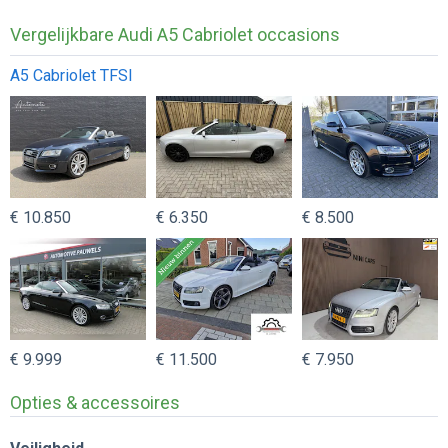
Vergelijkbare Audi A5 Cabriolet occasions
A5 Cabriolet TFSI
€ 10.850
€ 6.350
€ 8.500
€ 9.999
€ 11.500
€ 7.950
Opties & accessoires