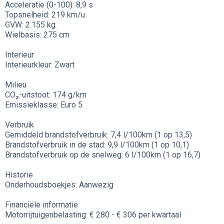
Acceleratie (0-100): 8,9 s
Topsnelheid: 219 km/u
GVW: 2.155 kg
Wielbasis: 275 cm
Interieur
Interieurkleur: Zwart
Milieu
CO₂-uitstoot: 174 g/km
Emissieklasse: Euro 5
Verbruik
Gemiddeld brandstofverbruik: 7,4 l/100km (1 op 13,5)
Brandstofverbruik in de stad: 9,9 l/100km (1 op 10,1)
Brandstofverbruik op de snelweg: 6 l/100km (1 op 16,7)
Historie
Onderhoudsboekjes: Aanwezig
Financiële informatie
Motorrijtuigenbelasting: € 280 - € 306 per kwartaal