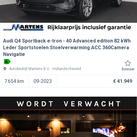
Audi Q4 Sportback e-tron
40 Advanced edition 82 kWh
Leder Sportstoelen Stoelverwarming ACC 360Camera
Navigatie
A
Autobedrijf Martens B.V.
Hollandscheveld
Bewaar
7.654 km
09-2023
€ 41.949