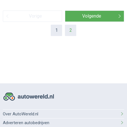
Vorige
Volgende
1
2
Over AutoWereld.nl
Adverteren autobedrijven