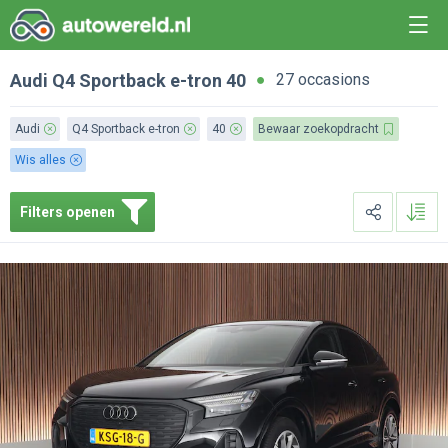
Audi
Q4 Sportback e-tron
40
27 occasions
Audi
Q4 Sportback e-tron
40
Bewaar zoekopdracht
Wis alles
Filters openen