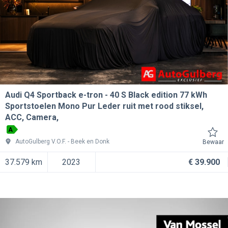
Audi Q4 Sportback e-tron
40 S Black edition 77 kWh
Sportstoelen Mono Pur Leder ruit met rood stiksel,
ACC, Camera,
A
AutoGulberg V.O.F.
Beek en Donk
Bewaar
37.579 km
2023
€ 39.900