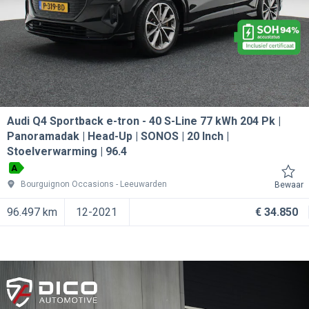
Audi Q4 Sportback e-tron
40 S-Line 77 kWh 204 Pk |
Panoramadak | Head-Up | SONOS | 20 Inch |
Stoelverwarming | 96.4
A
Bourguignon Occasions
Leeuwarden
Bewaar
96.497 km
12-2021
€ 34.850