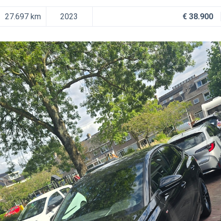
27.697 km
2023
€ 38.900