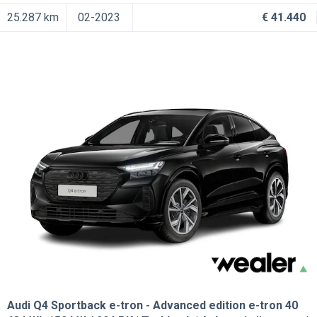
25.287 km
02-2023
€ 41.440
Audi Q4 Sportback e-tron
Advanced edition e-tron 40