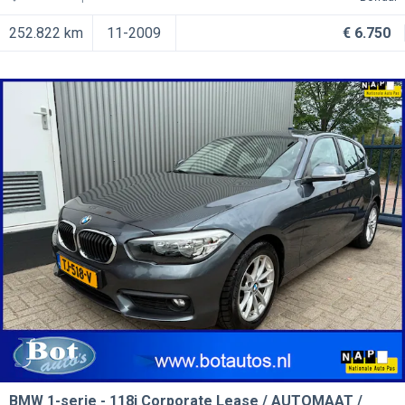
252.822 km
11-2009
€ 6.750
BMW 1-serie
118i Corporate Lease / AUTOMAAT /