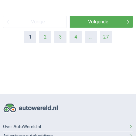
Vorige
Volgende
1
2
3
4
…
27
Over AutoWereld.nl