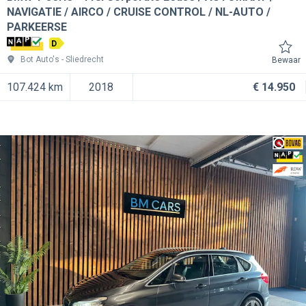
NAVIGATIE / AIRCO / CRUISE CONTROL / NL-AUTO /
PARKEERSE
D
Bot Auto's
Sliedrecht
Bewaar
107.424 km
2018
€ 14.950