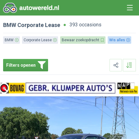
BMW
Corporate Lease
393 occasions
BMW
Corporate Lease
Bewaar zoekopdracht
Wis alles
Filters openen