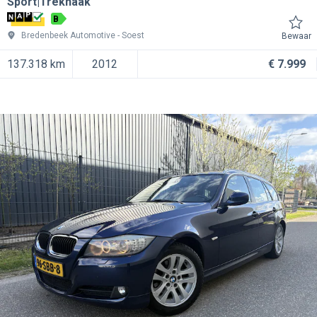
Sport|Trekhaak
B
Bredenbeek Automotive
Soest
Bewaar
137.318 km
2012
€ 7.999