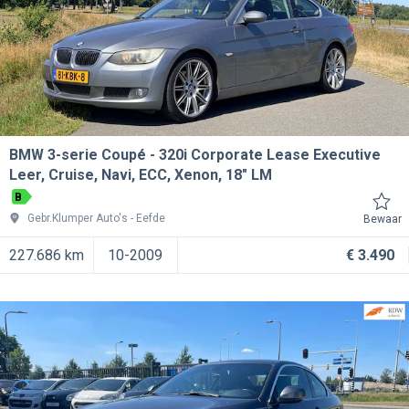
BMW 3-serie Coupé
320i Corporate Lease Executive
Leer, Cruise, Navi, ECC, Xenon, 18" LM
B
Gebr.Klumper Auto's
Eefde
Bewaar
227.686 km
10-2009
€ 3.490