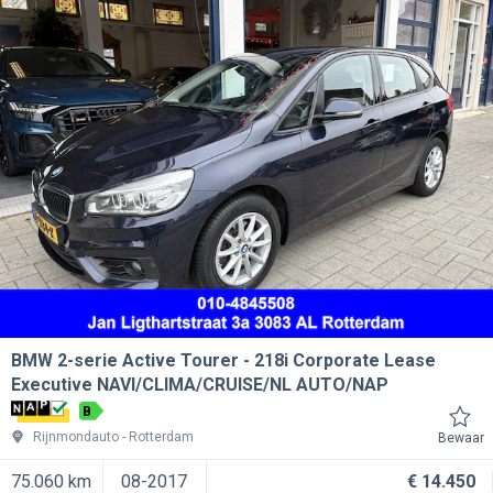
BMW 2-serie Active Tourer
218i Corporate Lease
Executive NAVI/CLIMA/CRUISE/NL AUTO/NAP
B
Rijnmondauto
Rotterdam
Bewaar
75.060 km
08-2017
€ 14.450