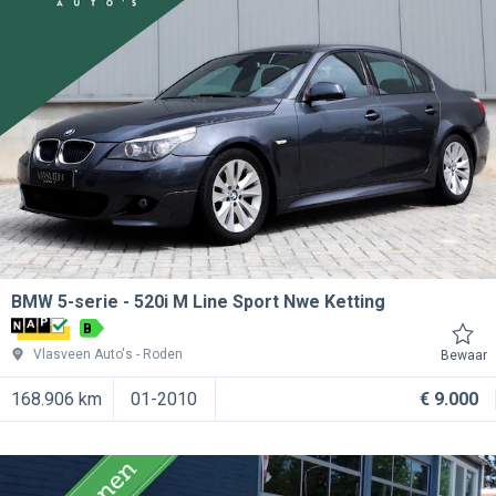
BMW 5-serie
520i M Line Sport Nwe Ketting
B
Vlasveen Auto's
Roden
Bewaar
168.906 km
01-2010
€ 9.000