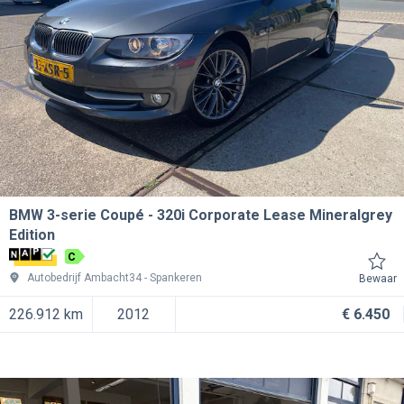
BMW 3-serie Coupé
320i Corporate Lease Mineralgrey
Edition
C
Autobedrijf Ambacht34
Spankeren
Bewaar
226.912 km
2012
€ 6.450