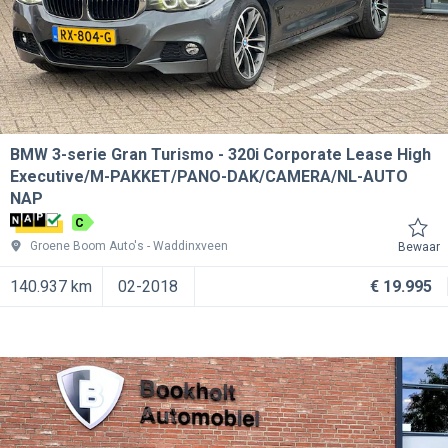
BMW 3-serie Gran Turismo
320i Corporate Lease High
Executive/M-PAKKET/PANO-DAK/CAMERA/NL-AUTO
NAP
C
Groene Boom Auto's
Waddinxveen
Bewaar
140.937 km
02-2018
€ 19.995