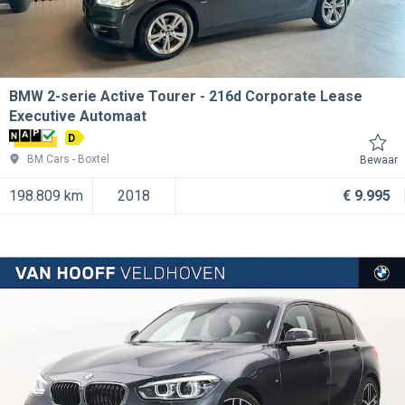
BMW 2-serie Active Tourer
216d Corporate Lease
Executive Automaat
D
BM Cars
Boxtel
Bewaar
198.809 km
2018
€ 9.995