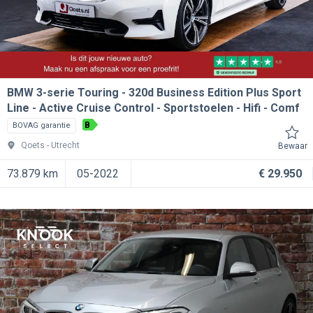
BMW 3-serie Touring
320d Business Edition Plus Sport
Line - Active Cruise Control - Sportstoelen - Hifi - Comf
B
BOVAG garantie
Qoets
Utrecht
Bewaar
73.879 km
05-2022
€ 29.950