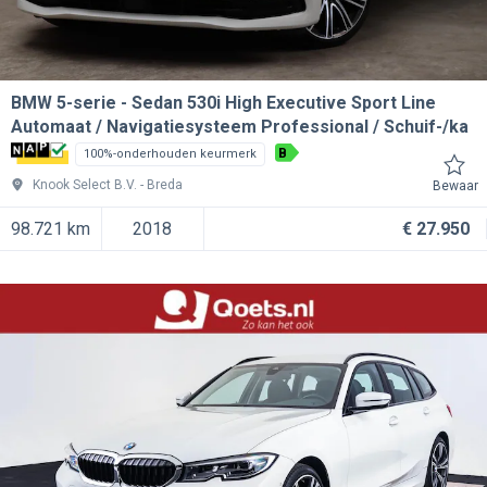
BMW 5-serie
Sedan 530i High Executive Sport Line
Automaat / Navigatiesysteem Professional / Schuif-/ka
B
100%-onderhouden keurmerk
Knook Select B.V.
Breda
Bewaar
98.721 km
2018
€ 27.950