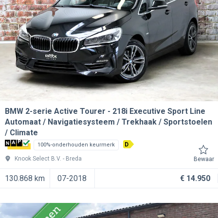
BMW 2-serie Active Tourer
218i Executive Sport Line
Automaat / Navigatiesysteem / Trekhaak / Sportstoelen
/ Climate
D
100%-onderhouden keurmerk
Knook Select B.V.
Breda
Bewaar
130.868 km
07-2018
€ 14.950