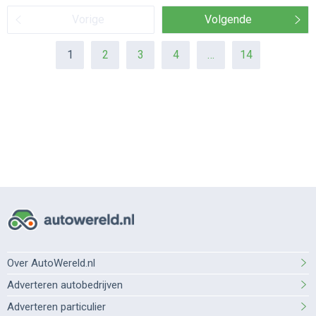
Vorige
Volgende
1
2
3
4
…
14
Over AutoWereld.nl
Adverteren autobedrijven
Adverteren particulier