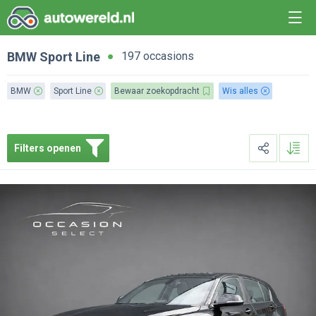
BMW
Sport Line
197 occasions
BMW
Sport Line
Bewaar zoekopdracht
Wis alles
Filters openen