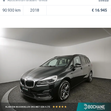
Autocentrum Brabant
Breda
Bewaar
90.930 km
2018
€ 16.945