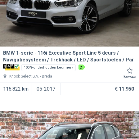
BMW 1-serie
116i Executive Sport Line 5 deurs /
Navigatiesysteem / Trekhaak / LED / Sportstoelen / Par
C
100%-onderhouden keurmerk
Knook Select B.V.
Breda
Bewaar
116.822 km
05-2017
€ 11.950