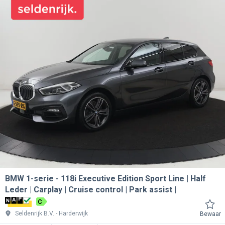
BMW 1-serie
118i Executive Edition Sport Line | Half
Leder | Carplay | Cruise control | Park assist |
C
Seldenrijk B.V.
Harderwijk
Bewaar