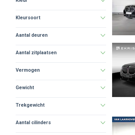
Kleur
Kleursoort
Aantal deuren
Aantal zitplaatsen
Vermogen
Gewicht
Trekgewicht
Aantal cilinders