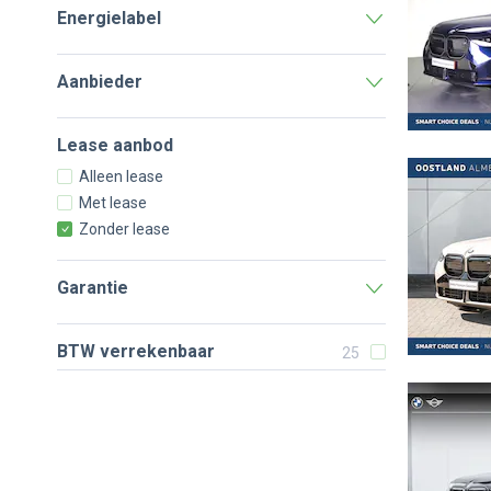
Energielabel
Aanbieder
Lease aanbod
Alleen lease
Met lease
Zonder lease
Garantie
BTW verrekenbaar
25