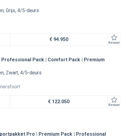
en
Grijs
4/5-deurs
€ 94.950
Bewaar
| Professional Pack | Comfort Pack | Premium
en
Zwart
4/5-deurs
mersfoort
€ 122.050
Bewaar
Sportpakket Pro | Premium Pack | Professional