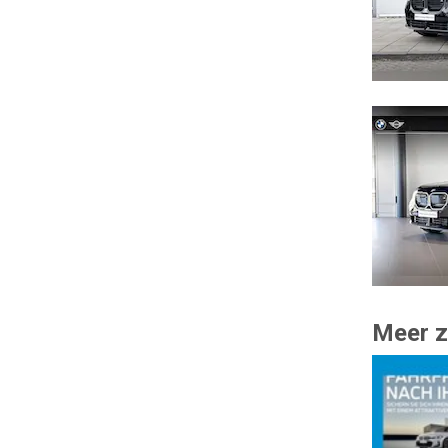
Meer z