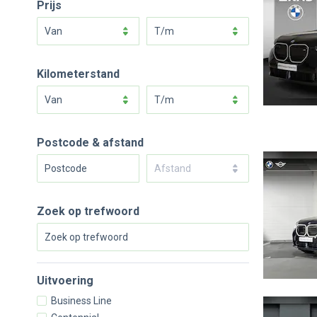
Prijs
van
t/m
Kilometerstand
van
t/m
Postcode & afstand
Afstand
Zoek op trefwoord
Uitvoering
Business Line