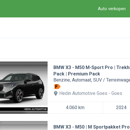
Auto verkopen
BMW X3
M50 M-Sport Pro | Trekh
Pack | Premium Pack
Benzine
Automaat
SUV / Terreinwag
F
Hedin Automotive Goes
Goes
4.060 km
2024
BMW X3
M50 | M Sportpakket Pro |