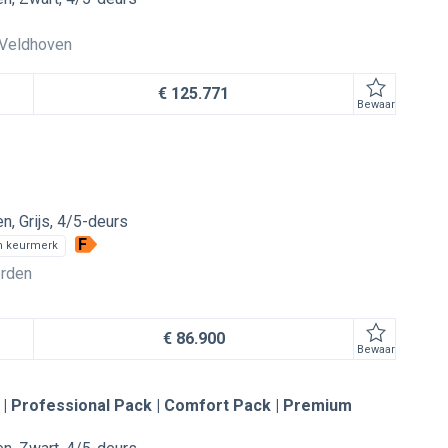
Veldhoven
€ 125.771
Bewaar
en
Grijs
4/5-deurs
F
n keurmerk
rden
€ 86.900
Bewaar
 | Professional Pack | Comfort Pack | Premium