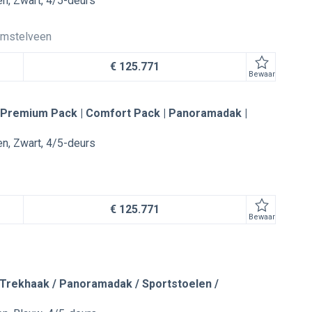
en
Zwart
4/5-deurs
mstelveen
€ 125.771
Bewaar
 Premium Pack | Comfort Pack | Panoramadak |
en
Zwart
4/5-deurs
€ 125.771
Bewaar
Trekhaak / Panoramadak / Sportstoelen /