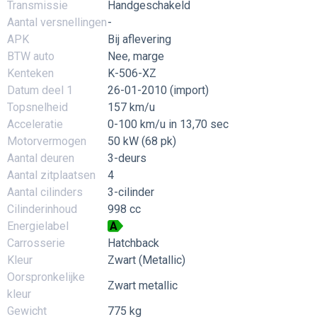
Transmissie
Handgeschakeld
Aantal versnellingen
-
APK
Bij aflevering
BTW auto
Nee, marge
Kenteken
K-506-XZ
Datum deel 1
26-01-2010 (import)
Topsnelheid
157 km/u
Acceleratie
0-100 km/u in 13,70 sec
Motorvermogen
50 kW (68 pk)
Aantal deuren
3-deurs
Aantal zitplaatsen
4
Aantal cilinders
3-cilinder
Cilinderinhoud
998 cc
Energielabel
A
Carrosserie
Hatchback
Kleur
Zwart (Metallic)
Oorspronkelijke
Zwart metallic
kleur
Gewicht
775 kg