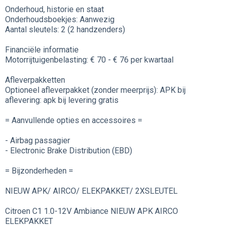
Onderhoud, historie en staat
Onderhoudsboekjes: Aanwezig
Aantal sleutels: 2 (2 handzenders)
Financiële informatie
Motorrijtuigenbelasting: € 70 - € 76 per kwartaal
Afleverpakketten
Optioneel afleverpakket (zonder meerprijs): APK bij
aflevering: apk bij levering gratis
= Aanvullende opties en accessoires =
- Airbag passagier
- Electronic Brake Distribution (EBD)
= Bijzonderheden =
NIEUW APK/ AIRCO/ ELEKPAKKET/ 2XSLEUTEL
Citroen C1 1.0-12V Ambiance NIEUW APK AIRCO
ELEKPAKKET