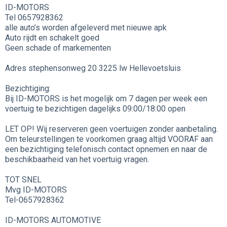
ID-MOTORS
Tel 0657928362
alle auto’s worden afgeleverd met nieuwe apk
Auto rijdt en schakelt goed
Geen schade of markementen
Adres stephensonweg 20 3225 lw Hellevoetsluis
Bezichtiging:
Bij ID-MOTORS is het mogelijk om 7 dagen per week een
voertuig te bezichtigen dagelijks 09:00/18:00 open
LET OP! Wij reserveren geen voertuigen zonder aanbetaling.
Om teleurstellingen te voorkomen graag altijd VOORAF aan
een bezichtiging telefonisch contact opnemen en naar de
beschikbaarheid van het voertuig vragen.
TOT SNEL
Mvg ID-MOTORS
Tel-0657928362
ID-MOTORS AUTOMOTIVE