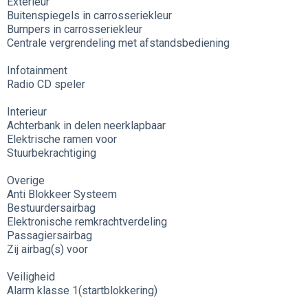
Exterieur
Buitenspiegels in carrosseriekleur
Bumpers in carrosseriekleur
Centrale vergrendeling met afstandsbediening
Infotainment
Radio CD speler
Interieur
Achterbank in delen neerklapbaar
Elektrische ramen voor
Stuurbekrachtiging
Overige
Anti Blokkeer Systeem
Bestuurdersairbag
Elektronische remkrachtverdeling
Passagiersairbag
Zij airbag(s) voor
Veiligheid
Alarm klasse 1(startblokkering)