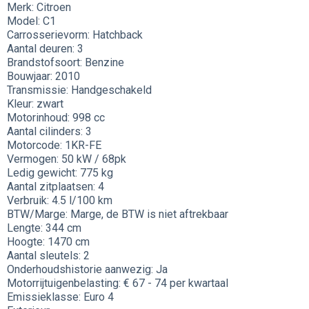
Merk: Citroen
Model: C1
Carrosserievorm: Hatchback
Aantal deuren: 3
Brandstofsoort: Benzine
Bouwjaar: 2010
Transmissie: Handgeschakeld
Kleur: zwart
Motorinhoud: 998 cc
Aantal cilinders: 3
Motorcode: 1KR-FE
Vermogen: 50 kW / 68pk
Ledig gewicht: 775 kg
Aantal zitplaatsen: 4
Verbruik: 4.5 l/100 km
BTW/Marge: Marge, de BTW is niet aftrekbaar
Lengte: 344 cm
Hoogte: 1470 cm
Aantal sleutels: 2
Onderhoudshistorie aanwezig: Ja
Motorrijtuigenbelasting: € 67 - 74 per kwartaal
Emissieklasse: Euro 4