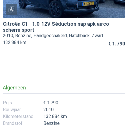
Citroën
C1
-
1.0-12V Séduction nap apk airco
scherm sport
2010, Benzine, Handgeschakeld, Hatchback, Zwart
132.884 km
€ 1.790
Algemeen
Prijs
€ 1.790
Bouwjaar
2010
Kilometerstand
132.884 km
Brandstof
Benzine