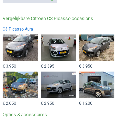
Vergelijkbare Citroën C3 Picasso occasions
C3 Picasso Aura
€ 3.950
€ 2.395
€ 3.950
€ 2.650
€ 2.950
€ 1.200
Opties & accessoires