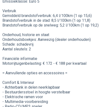
Emissieklasse: Euro 5
Verbruik
Gemiddeld brandstofverbruik: 6,4 l/100km (1 op 15,6)
Brandstofverbruik in de stad: 8,5 l/100km (1 op 11,8)
Brandstofverbruik op de snelweg: 5,2 l/100km (1 op 19,2)
Onderhoud, historie en staat
Onderhoudsboekjes: Aanwezig (dealer onderhouden)
Schade: schadevrij
Aantal sleutels: 2
Financiële informatie
Motorrijtuigenbelasting: € 172 - € 188 per kwartaal
= Aanvullende opties en accessoires =
Comfort & Interieur
- Achterbank in delen neerklapbaar
- Bestuurdersstoel in hoogte verstelbaar
- Elektrische ramen voor
- Multimedia-voorbereiding
- Radio-CD/MP3 speler