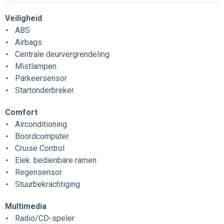
Veiligheid
ABS
Airbags
Centrale deurvergrendeling
Mistlampen
Parkeersensor
Startonderbreker
Comfort
Airconditioning
Boordcomputer
Cruise Control
Elek. bedienbare ramen
Regensensor
Stuurbekrachtiging
Multimedia
Radio/CD-speler