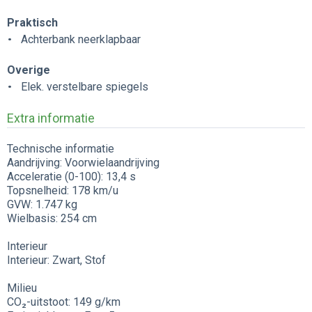
Praktisch
Achterbank neerklapbaar
Overige
Elek. verstelbare spiegels
Extra informatie
Technische informatie
Aandrijving: Voorwielaandrijving
Acceleratie (0-100): 13,4 s
Topsnelheid: 178 km/u
GVW: 1.747 kg
Wielbasis: 254 cm
Interieur
Interieur: Zwart, Stof
Milieu
CO₂-uitstoot: 149 g/km