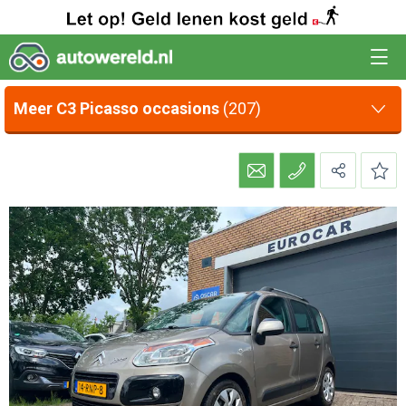
Meer C3 Picasso occasions
(207)