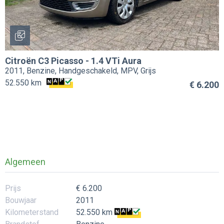
Citroën
C3 Picasso
-
1.4 VTi Aura
2011, Benzine, Handgeschakeld, MPV, Grijs
52.550 km
€ 6.200
Algemeen
Prijs
€ 6.200
Bouwjaar
2011
Kilometerstand
52.550 km