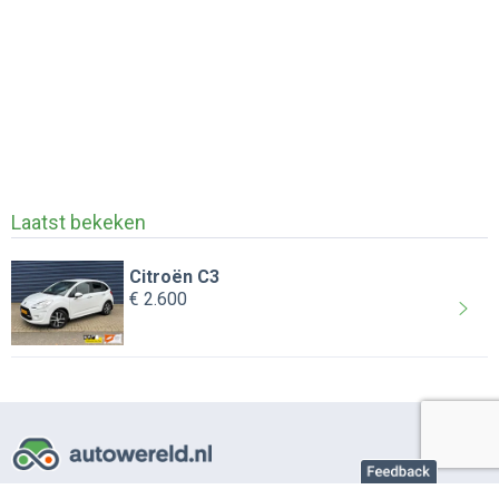
Laatst bekeken
Citroën C3
€ 2.600