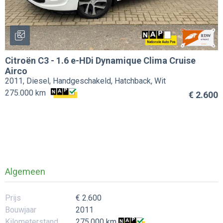
Citroën
C3
-
1.6 e-HDi Dynamique Clima Cruise
Airco
2011, Diesel, Handgeschakeld, Hatchback, Wit
275.000 km
€ 2.600
Algemeen
Prijs
€ 2.600
Bouwjaar
2011
Kilometerstand
275.000 km