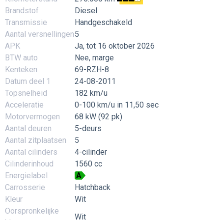
Brandstof
Diesel
Transmissie
Handgeschakeld
Aantal versnellingen
5
APK
Ja, tot 16 oktober 2026
BTW auto
Nee, marge
Kenteken
69-RZH-8
Datum deel 1
24-08-2011
Topsnelheid
182 km/u
Acceleratie
0-100 km/u in 11,50 sec
Motorvermogen
68 kW (92 pk)
Aantal deuren
5-deurs
Aantal zitplaatsen
5
Aantal cilinders
4-cilinder
Cilinderinhoud
1560 cc
Energielabel
A
Carrosserie
Hatchback
Kleur
Wit
Oorspronkelijke
Wit