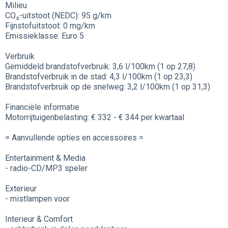
Milieu
CO₂-uitstoot (NEDC): 95 g/km
Fijnstofuitstoot: 0 mg/km
Emissieklasse: Euro 5
Verbruik
Gemiddeld brandstofverbruik: 3,6 l/100km (1 op 27,8)
Brandstofverbruik in de stad: 4,3 l/100km (1 op 23,3)
Brandstofverbruik op de snelweg: 3,2 l/100km (1 op 31,3)
Financiële informatie
Motorrijtuigenbelasting: € 332 - € 344 per kwartaal
= Aanvullende opties en accessoires =
Entertainment & Media
- radio-CD/MP3 speler
Exterieur
- mistlampen voor
Interieur & Comfort