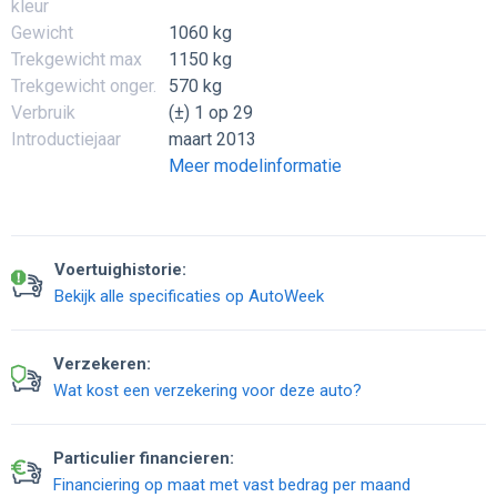
kleur
Gewicht
1060 kg
Trekgewicht max
1150 kg
Trekgewicht onger.
570 kg
Verbruik
(±) 1 op 29
Introductiejaar
maart 2013
Meer modelinformatie
Voertuighistorie:
Bekijk alle specificaties op AutoWeek
Verzekeren:
Wat kost een verzekering voor deze auto?
Particulier financieren:
Financiering op maat met vast bedrag per maand