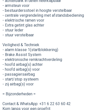
- achterbank in delen neerklapbaar
- armsteun voor
- bestuurdersstoel in hoogte verstelbaar
- centrale vergrendeling met afstandsbediening
- elektrische ramen voor
- Extra getint glas achter
- stuur leder
- stuur verstelbaar
Veiligheid & Techniek
- alarm klasse 1(startblokkering)
- Brake Assist System
- elektronische remkrachtverdeling
- hoofd airbag(s) achter
- hoofd airbag(s) voor
- passagiersairbag
- start/stop systeem
- zij airbag(s) voor
= Bijzonderheden =
Contact & WhatsApp: +31 6 22 63 60 42
Kom langs voor een proefrit