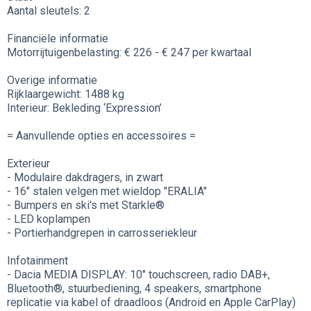
Aantal sleutels: 2
Financiële informatie
Motorrijtuigenbelasting: € 226 - € 247 per kwartaal
Overige informatie
Rijklaargewicht: 1488 kg
Interieur: Bekleding ‘Expression’
= Aanvullende opties en accessoires =
Exterieur
- Modulaire dakdragers, in zwart
- 16" stalen velgen met wieldop "ERALIA"
- Bumpers en ski's met Starkle®
- LED koplampen
- Portierhandgrepen in carrosseriekleur
Infotainment
- Dacia MEDIA DISPLAY: 10" touchscreen, radio DAB+,
Bluetooth®, stuurbediening, 4 speakers, smartphone
replicatie via kabel of draadloos (Android en Apple CarPlay)