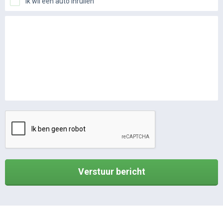
Ik wil een auto inruilen
Verstuur bericht