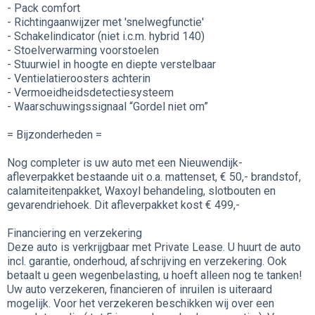
- Pack comfort
- Richtingaanwijzer met 'snelwegfunctie'
- Schakelindicator (niet i.c.m. hybrid 140)
- Stoelverwarming voorstoelen
- Stuurwiel in hoogte en diepte verstelbaar
- Ventielatieroosters achterin
- Vermoeidheidsdetectiesysteem
- Waarschuwingssignaal “Gordel niet om”
= Bijzonderheden =
Nog completer is uw auto met een Nieuwendijk-
afleverpakket bestaande uit o.a. mattenset, € 50,- brandstof,
calamiteitenpakket, Waxoyl behandeling, slotbouten en
gevarendriehoek. Dit afleverpakket kost € 499,-
Financiering en verzekering
Deze auto is verkrijgbaar met Private Lease. U huurt de auto
incl. garantie, onderhoud, afschrijving en verzekering. Ook
betaalt u geen wegenbelasting, u hoeft alleen nog te tanken!
Uw auto verzekeren, financieren of inruilen is uiteraard
mogelijk. Voor het verzekeren beschikken wij over een