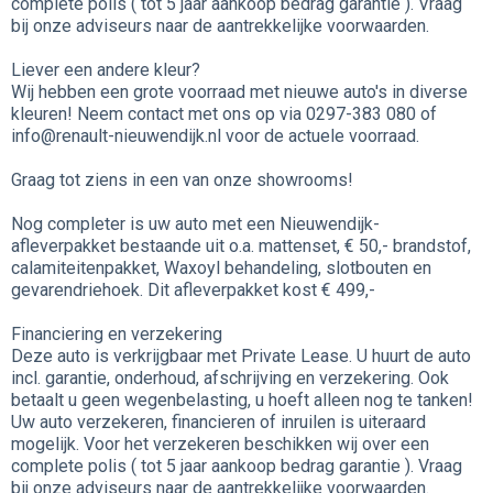
complete polis ( tot 5 jaar aankoop bedrag garantie ). Vraag
bij onze adviseurs naar de aantrekkelijke voorwaarden.
Liever een andere kleur?
Wij hebben een grote voorraad met nieuwe auto's in diverse
kleuren! Neem contact met ons op via 0297-383 080 of
info@renault-nieuwendijk.nl voor de actuele voorraad.
Graag tot ziens in een van onze showrooms!
Nog completer is uw auto met een Nieuwendijk-
afleverpakket bestaande uit o.a. mattenset, € 50,- brandstof,
calamiteitenpakket, Waxoyl behandeling, slotbouten en
gevarendriehoek. Dit afleverpakket kost € 499,-
Financiering en verzekering
Deze auto is verkrijgbaar met Private Lease. U huurt de auto
incl. garantie, onderhoud, afschrijving en verzekering. Ook
betaalt u geen wegenbelasting, u hoeft alleen nog te tanken!
Uw auto verzekeren, financieren of inruilen is uiteraard
mogelijk. Voor het verzekeren beschikken wij over een
complete polis ( tot 5 jaar aankoop bedrag garantie ). Vraag
bij onze adviseurs naar de aantrekkelijke voorwaarden.