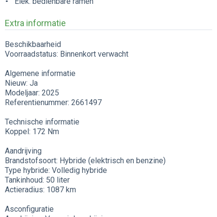
Elek. bedienbare ramen
Extra informatie
Beschikbaarheid
Voorraadstatus: Binnenkort verwacht
Algemene informatie
Nieuw: Ja
Modeljaar: 2025
Referentienummer: 2661497
Technische informatie
Koppel: 172 Nm
Aandrijving
Brandstofsoort: Hybride (elektrisch en benzine)
Type hybride: Volledig hybride
Tankinhoud: 50 liter
Actieradius: 1087 km
Asconfiguratie