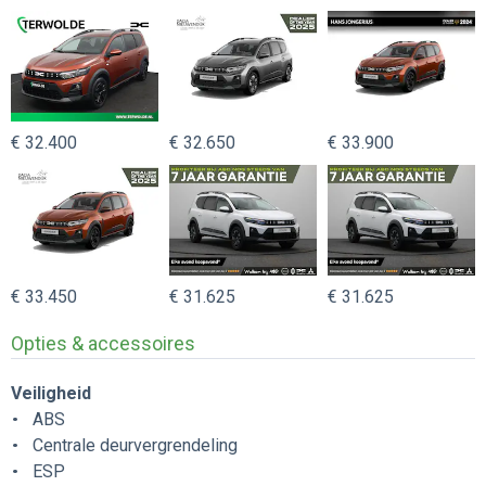
€ 32.400
€ 32.650
€ 33.900
€ 33.450
€ 31.625
€ 31.625
Opties & accessoires
Veiligheid
ABS
Centrale deurvergrendeling
ESP