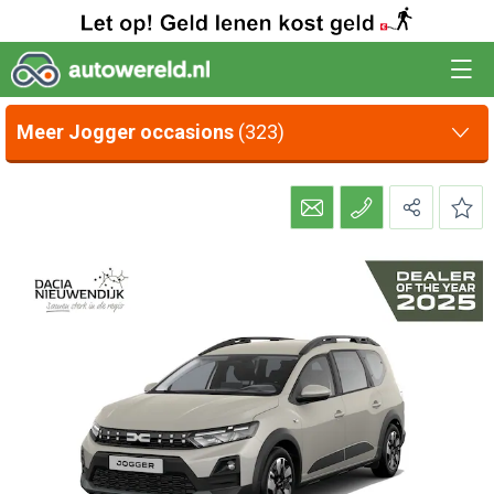
Meer Jogger occasions
(323)