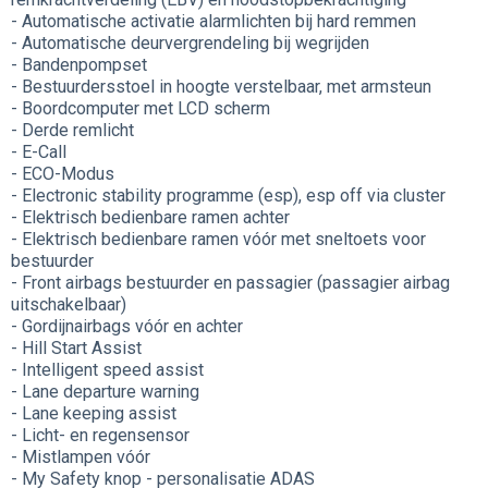
- Automatische activatie alarmlichten bij hard remmen
- Automatische deurvergrendeling bij wegrijden
- Bandenpompset
- Bestuurdersstoel in hoogte verstelbaar, met armsteun
- Boordcomputer met LCD scherm
- Derde remlicht
- E-Call
- ECO-Modus
- Electronic stability programme (esp), esp off via cluster
- Elektrisch bedienbare ramen achter
- Elektrisch bedienbare ramen vóór met sneltoets voor
bestuurder
- Front airbags bestuurder en passagier (passagier airbag
uitschakelbaar)
- Gordijnairbags vóór en achter
- Hill Start Assist
- Intelligent speed assist
- Lane departure warning
- Lane keeping assist
- Licht- en regensensor
- Mistlampen vóór
- My Safety knop - personalisatie ADAS