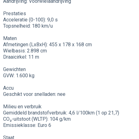
Aandrijving: Voorwielaandrijving
Prestaties
Acceleratie (0-100): 9,0 s
Topsnelheid: 180 km/u
Maten
Afmetingen (LxBxH): 455 x 178 x 168 cm
Wielbasis: 2.898 cm
Draaicirkel: 11 m
Gewichten
GVW: 1.600 kg
Accu
Geschikt voor snelladen: nee
Milieu en verbruik
Gemiddeld brandstofverbruik: 4,6 l/100km (1 op 21,7)
CO₂-uitstoot (WLTP): 104 g/km
Emissieklasse: Euro 6
Staat