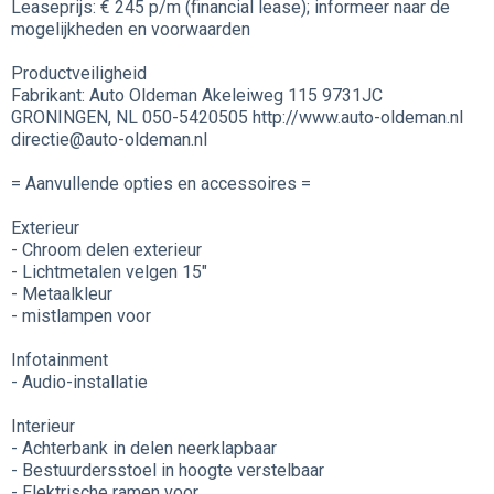
Leaseprijs: € 245 p/m (financial lease); informeer naar de
mogelijkheden en voorwaarden
Productveiligheid
Fabrikant: Auto Oldeman Akeleiweg 115 9731JC
GRONINGEN, NL 050-5420505 http://www.auto-oldeman.nl
directie@auto-oldeman.nl
= Aanvullende opties en accessoires =
Exterieur
- Chroom delen exterieur
- Lichtmetalen velgen 15"
- Metaalkleur
- mistlampen voor
Infotainment
- Audio-installatie
Interieur
- Achterbank in delen neerklapbaar
- Bestuurdersstoel in hoogte verstelbaar
- Elektrische ramen voor