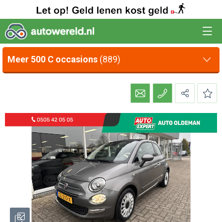
Meer 500 C occasions
(889)