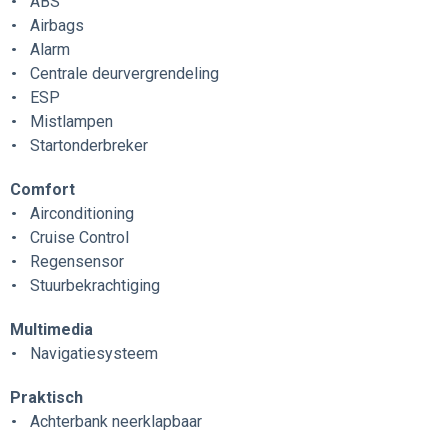
ABS
Airbags
Alarm
Centrale deurvergrendeling
ESP
Mistlampen
Startonderbreker
Comfort
Airconditioning
Cruise Control
Regensensor
Stuurbekrachtiging
Multimedia
Navigatiesysteem
Praktisch
Achterbank neerklapbaar