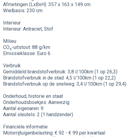
Afmetingen (LxBxH): 357 x 163 x 149 cm
Wielbasis: 230 cm
Interieur
Interieur: Antraciet, Stof
Milieu
CO₂-uitstoot: 88 g/km
Emissieklasse: Euro 6
Verbruik
Gemiddeld brandstofverbruik: 3,8 l/100km (1 op 26,3)
Brandstofverbruik in de stad: 4,5 l/100km (1 op 22,2)
Brandstofverbruik op de snelweg: 3,4 l/100km (1 op 29,4)
Onderhoud, historie en staat
Onderhoudsboekjes: Aanwezig
Aantal eigenaren: 9
Aantal sleutels: 2 (1 handzender)
Financiële informatie
Motorrijtuigenbelasting: € 92 - € 99 per kwartaal