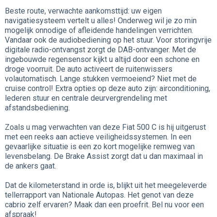
Beste route, verwachte aankomsttijd: uw eigen
navigatiesysteem vertelt u alles! Onderweg wil je zo min
mogelijk onnodige of afleidende handelingen verrichten.
Vandaar ook de audiobediening op het stuur. Voor storingvrije
digitale radio-ontvangst zorgt de DAB-ontvanger. Met de
ingebouwde regensensor kijkt u altijd door een schone en
droge voorruit. De auto activeert de ruitenwissers
volautomatisch. Lange stukken vermoeiend? Niet met de
cruise control! Extra opties op deze auto zijn: airconditioning,
lederen stuur en centrale deurvergrendeling met
afstandsbediening.
Zoals u mag verwachten van deze Fiat 500 C is hij uitgerust
met een reeks aan actieve veiligheidssystemen. In een
gevaarlijke situatie is een zo kort mogelijke remweg van
levensbelang. De Brake Assist zorgt dat u dan maximaal in
de ankers gaat.
Dat de kilometerstand in orde is, blijkt uit het meegeleverde
tellerrapport van Nationale Autopas. Het genot van deze
cabrio zelf ervaren? Maak dan een proefrit. Bel nu voor een
afspraak!