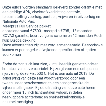
Onze auto's worden standaard geleverd zonder garantie met
een geldige APK, vloeistof/verlichting controle,
tenaamstelling voertuig, poetsen, vrijwaren inruilvoertuig en
Nationale Auto Pas.
Meerprijs Full Service pakket:
occasions vanaf €7500,- meerprijs €795,- 12 maanden
BOVAG garantie, beurt volgens schema en 12 maanden Pech
hulp Europa dekking.
Onze advertenties zijn met zorg samengesteld. Desondanks
kunnen er per ongeluk afwijkende specificaties of opties
voorkomen.
Zodra de zon zich laat zien, kunt u heerlijk genieten achter
het stuur van deze cabriolet. Hij zorgt voor een ontspannen
rijervaring, deze Fiat 500 C. Het is een auto uit 2018. De
aandrijving van deze Fiat wordt verzorgd door een
tweecilinder benzinemotor en een handgeschakelde
vijfversnellingsbak. Bij de uitrusting van deze auto horen
onder meer 15 inch lichtmetalen velgen, in delen
neerklapbare achterbank en snelheidsafhankelijke
stuurbekrachtiging.