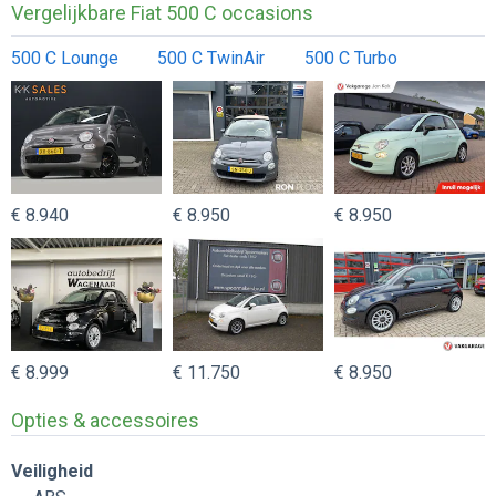
Vergelijkbare Fiat 500 C occasions
500 C Lounge
500 C TwinAir
500 C Turbo
€ 8.940
€ 8.950
€ 8.950
€ 8.999
€ 11.750
€ 8.950
Opties & accessoires
Veiligheid