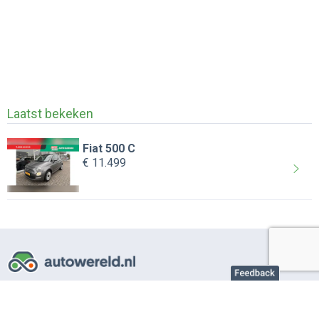
Laatst bekeken
Fiat 500 C
€ 11.499
Over AutoWereld.nl