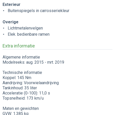
Exterieur
Buitenspiegels in carrosseriekleur
Overige
Lichtmetalenvelgen
Elek. bedienbare ramen
Extra informatie
Algemene informatie
Modelreeks: aug. 2015 - mrt. 2019
Technische informatie
Koppel: 145 Nm
Aandrijving: Voorwielaandrijving
Tankinhoud: 35 liter
Acceleratie (0-100): 11,0 s
Topsnelheid: 173 km/u
Maten en gewichten
GVW: 1.385 kg