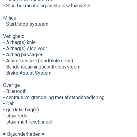
- Stuurbekrachtiging snelheidsafhankelijk
Milieu
- Start/stop systeem
Veiligheid
- Airbag(s) knie
- Airbag(s) side voor
- Airbag passagier
- Alarm klasse 1(startblokkering)
- Bandenspanningscontrolesysteem
- Brake Assist System
Overige
- Bluetooth
- centrale vergrendeling met afstandsbediening
- Dab
- gordelairbag(s)
- stuur leder
- stuur multifunctioneel
= Bijzonderheden =