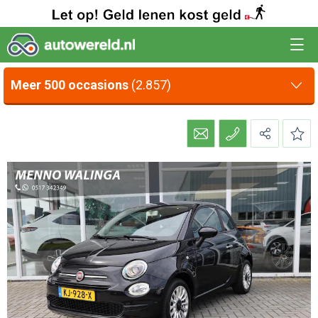
Meer 500 occasions
(2.857)