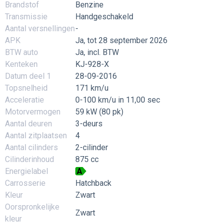
Brandstof
Benzine
Transmissie
Handgeschakeld
Aantal versnellingen
-
APK
Ja, tot 28 september 2026
BTW auto
Ja, incl. BTW
Kenteken
KJ-928-X
Datum deel 1
28-09-2016
Topsnelheid
171 km/u
Acceleratie
0-100 km/u in 11,00 sec
Motorvermogen
59 kW (80 pk)
Aantal deuren
3-deurs
Aantal zitplaatsen
4
Aantal cilinders
2-cilinder
Cilinderinhoud
875 cc
Energielabel
A
Carrosserie
Hatchback
Kleur
Zwart
Oorspronkelijke
Zwart
kleur