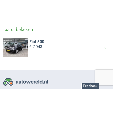
Laatst bekeken
Fiat 500
€ 7.943
Over AutoWereld.nl
Adverteren autobedrijven