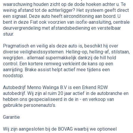
waarschuwing houden zicht op de dode hoeken achter u. Te
weinig afstand tot de achterligger? Het systeem geeft direct
een signaal. Deze auto heeft airconditioning aan boord. U
bent in deze Fiat ook voorzien van isofix-aansluiting, centrale
deurvergrendeling met afstandsbediening en verstelbaar
stuur.
Pragmatisch en veilig als deze auto is, beschikt hij over
diverse veiligheidssystemen. Helling-op, helling-af, stilstaan,
wegrijden... allemaal supermakkelijk dankzij de hill hold
control. Een kortere remweg verkleint de kans op een
aanrijding. Brake assist helpt actief mee tijdens een
noodstop.
Autobedrijf Menno Walinga B.V is een Erkend RDW
autobedrijf. Wij zijn al ruim 20 jaar actief in de autobranche en
hebben ons gespecialiseerd in de in - en verkoop van
gebruikte personenauto's.
Garantie
Wij zijn aangesloten bij de BOVAG waarbij we optioneel