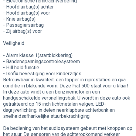
- Elektronische remkrachtverdeling
- Hoofd airbag(s) achter
- Hoofd airbag(s) voor
- Knie airbag(s)
- Passagiersairbag
- Zij airbag(s) voor
Veiligheid
- Alarm klasse 1(startblokkering)
- Bandenspanningscontrolesysteem
- Hill hold functie
- Isofix bevestiging voor kinderzitjes
Betrouwbaar in kwaliteit, een topper in rijprestaties en qua
conditie in blakende vorm. Deze Fiat 500 staat voor u klaar!
In deze auto vindt u een benzinemotor en een
handgeschakelde versnellingsbak. U wordt in deze auto ook
getrakteerd op 15 inch lichtmetalen velgen, LED-
dagrijverlichting, in delen neerklapbare achterbank en
snelheidsafhankelijke stuurbekrachtiging.
De bediening van het audiosysteem gebeurt met knoppen op
het stuur. De sensoren van de achteropkomend verkeer