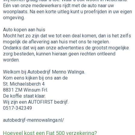
Eén van onze medewerkers rijdt met de auto naar uw
woonplaats. Na een korte uitleg kunt u proefrijden in uw eigen
omgeving.
Auto kopen aan huis
Mocht het zo zijn dat we tot een deal komen, dan is het zelfs
mogelijk de aflevering aan huis met ons te regelen.
Ondanks dat wij aan onze advertenties de grootst mogelijke
zorg besteden, kunnen hieraan geen rechten ontleend
worden.
Welkom bij Autobedrijf Menno Walinga.
Kom eens kijken bij ons aan de
St. Michaelsberch 4
8831 ZM Winsum Frl.
De koffie staat klaar.
Wij zijn een AUTOFIRST bedrijf.
0517-342349
autobedrijf-mennowalinga.nl/
Hoeveel kost een Fiat 500 verzekering?