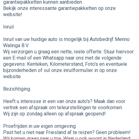
garantiepakketten kunnen aanbieden.
Bekijk onze interessante garantiepakketten op onze
website!
Inruil
Inruil van uw huidige auto is mogelijk bij Autobedrijf Menno
Walinga B.V.
Wij verzorgen u graag een nette, reële offerte. Stuur hiervoor
een E-mail of een Whatsapp naar ons met de volgende
gegevens: Kenteken, Kilometerstand, Foto's en eventuele
bijzonderheden of vul onze inruilformulier in op onze
website.
Bezichtiging
Heeft u interesse in een van onze auto's? Maak dan voor
vertrek een afspraak om teleurstellingen te voorkomen.
Wij zijn op zondag alleen op afspraak geopend!
Proefrijden in uw eigen omgeving
Past het u niet naar Friesland af te reizen? Geen probleem!
Wij komen graag naar u toe. Waar u ook woont in Nederland.