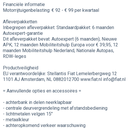
Financiële informatie
Motorrijtuigenbelasting: € 92 - € 99 per kwartaal
Afleverpakketten
Inbegrepen afleverpakket: Standaardpakket: 6 maanden
Autoexpert-garantie
Dit afleverpakket bevat: Autoexpert (6 maanden); Nieuwe
APK; 12 maanden Mobiliteitshulp Europa voor € 39,95, 12
maanden Mobiliteitshulp Nederland, Nationale Autopas,
RDW-leges
Productveiligheid
EU verantwoordelijke: Stellantis Fiat Lemelerbergweg 12
1101 AJ Amsterdam, NL 0882012700 www.fiat.nl info@fiat.nl
= Aanvullende opties en accessoires =
- achterbank in delen neerklapbaar
- centrale deurvergrendeling met afstandsbediening
- lichtmetalen velgen 15"
- metaalkleur
- achteropkomend verkeer waarschuwing