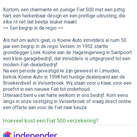
Kortom, een charmante en zuinige Fiat 500 met een pittig
hart, een herkenbaar design en een prettige uitrusting, die
elke rit net dat beetje leuker maakt.
== Een begrip in de regio ==
Als het om auto’s gaat, is Koene Auto inmiddels al ruim 50
jaar een begrip in de regio Velsen. In 1952 startte
grondlegger Loek Koene aan de Hagelingerweg in Santpoort
een klein garagebedrijf, dat inmiddels is uitgegroeid tot een
modern Fiat-dealerbedrijf.
Na een periode gevestigd te zijn geweest in IJmuiden,
betrok Koene Auto in 1998 het huidige dealerpand aan de
Broekerdreef in Velserbroek. Wij staan voor u klaar, voor een
proefrit in een nieuwe Fiat tot onderhoud.
Uiteraard bent u van harte welkom in ons bedrijf. Kom eens
langs in onze vestiging in Velserbroek of vraag direct online
een offerte aan voor de Fiat naar keuze.
Hoeveel kost een Fiat 500 verzekering?