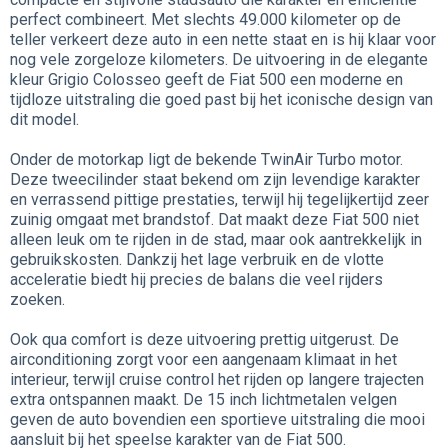
perfect combineert. Met slechts 49.000 kilometer op de
teller verkeert deze auto in een nette staat en is hij klaar voor
nog vele zorgeloze kilometers. De uitvoering in de elegante
kleur Grigio Colosseo geeft de Fiat 500 een moderne en
tijdloze uitstraling die goed past bij het iconische design van
dit model.
Onder de motorkap ligt de bekende TwinAir Turbo motor.
Deze tweecilinder staat bekend om zijn levendige karakter
en verrassend pittige prestaties, terwijl hij tegelijkertijd zeer
zuinig omgaat met brandstof. Dat maakt deze Fiat 500 niet
alleen leuk om te rijden in de stad, maar ook aantrekkelijk in
gebruikskosten. Dankzij het lage verbruik en de vlotte
acceleratie biedt hij precies de balans die veel rijders
zoeken.
Ook qua comfort is deze uitvoering prettig uitgerust. De
airconditioning zorgt voor een aangenaam klimaat in het
interieur, terwijl cruise control het rijden op langere trajecten
extra ontspannen maakt. De 15 inch lichtmetalen velgen
geven de auto bovendien een sportieve uitstraling die mooi
aansluit bij het speelse karakter van de Fiat 500.