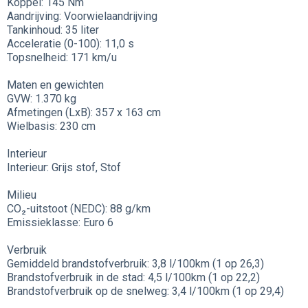
Koppel: 145 Nm
Aandrijving: Voorwielaandrijving
Tankinhoud: 35 liter
Acceleratie (0-100): 11,0 s
Topsnelheid: 171 km/u
Maten en gewichten
GVW: 1.370 kg
Afmetingen (LxB): 357 x 163 cm
Wielbasis: 230 cm
Interieur
Interieur: Grijs stof, Stof
Milieu
CO₂-uitstoot (NEDC): 88 g/km
Emissieklasse: Euro 6
Verbruik
Gemiddeld brandstofverbruik: 3,8 l/100km (1 op 26,3)
Brandstofverbruik in de stad: 4,5 l/100km (1 op 22,2)
Brandstofverbruik op de snelweg: 3,4 l/100km (1 op 29,4)