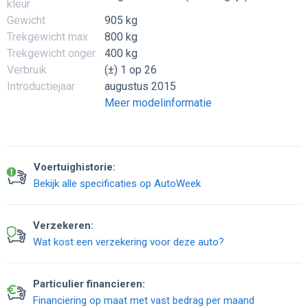
kleur
Gewicht
905 kg
Trekgewicht max
800 kg
Trekgewicht onger.
400 kg
Verbruik
(±) 1 op 26
Introductiejaar
augustus 2015
Meer modelinformatie
Voertuighistorie:
Bekijk alle specificaties op AutoWeek
Verzekeren:
Wat kost een verzekering voor deze auto?
Particulier financieren:
Financiering op maat met vast bedrag per maand