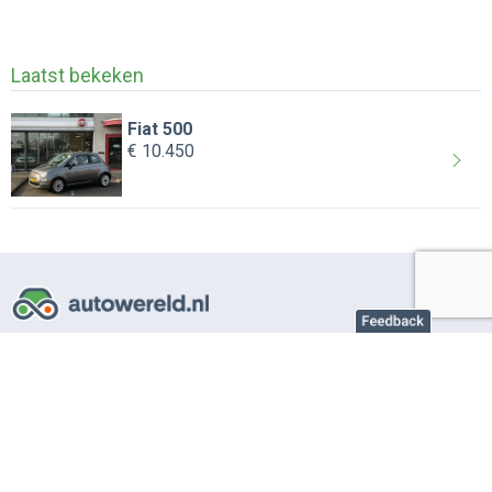
Laatst bekeken
Fiat 500
€ 10.450
Over AutoWereld.nl
Adverteren autobedrijven
Adverteren particulier
Support