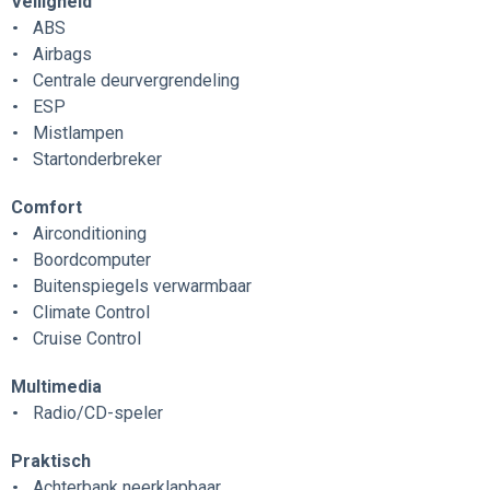
Veiligheid
ABS
Airbags
Centrale deurvergrendeling
ESP
Mistlampen
Startonderbreker
Comfort
Airconditioning
Boordcomputer
Buitenspiegels verwarmbaar
Climate Control
Cruise Control
Multimedia
Radio/CD-speler
Praktisch
Achterbank neerklapbaar