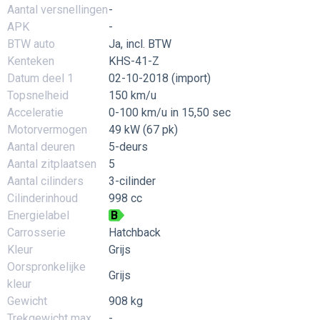
Aantal versnellingen
-
APK
-
BTW auto
Ja, incl. BTW
Kenteken
KHS-41-Z
Datum deel 1
02-10-2018 (import)
Topsnelheid
150 km/u
Acceleratie
0-100 km/u in 15,50 sec
Motorvermogen
49 kW (67 pk)
Aantal deuren
5-deurs
Aantal zitplaatsen
5
Aantal cilinders
3-cilinder
Cilinderinhoud
998 cc
Energielabel
B
Carrosserie
Hatchback
Kleur
Grijs
Oorspronkelijke
Grijs
kleur
Gewicht
908 kg
Trekgewicht max
-