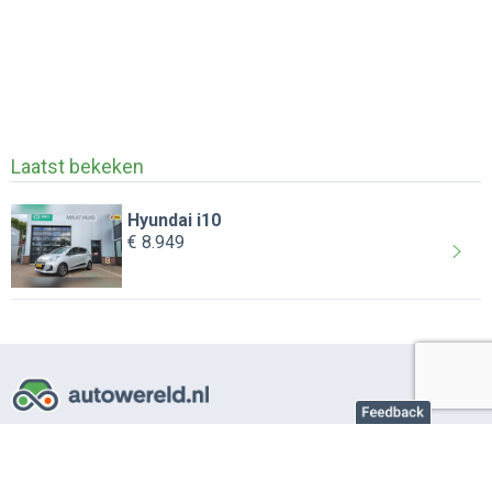
Laatst bekeken
Hyundai i10
€ 8.949
Over AutoWereld.nl