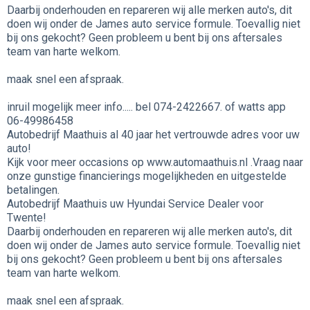
Daarbij onderhouden en repareren wij alle merken auto's, dit
doen wij onder de James auto service formule. Toevallig niet
bij ons gekocht? Geen probleem u bent bij ons aftersales
team van harte welkom.
maak snel een afspraak.
inruil mogelijk meer info..... bel 074-2422667. of watts app
06-49986458
Autobedrijf Maathuis al 40 jaar het vertrouwde adres voor uw
auto!
Kijk voor meer occasions op www.automaathuis.nl .Vraag naar
onze gunstige financierings mogelijkheden en uitgestelde
betalingen.
Autobedrijf Maathuis uw Hyundai Service Dealer voor
Twente!
Daarbij onderhouden en repareren wij alle merken auto's, dit
doen wij onder de James auto service formule. Toevallig niet
bij ons gekocht? Geen probleem u bent bij ons aftersales
team van harte welkom.
maak snel een afspraak.