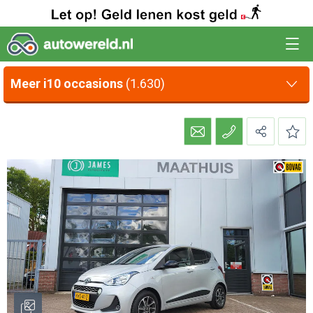
Meer i10 occasions
(1.630)