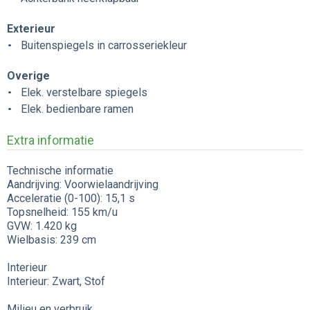
Exterieur
Buitenspiegels in carrosseriekleur
Overige
Elek. verstelbare spiegels
Elek. bedienbare ramen
Extra informatie
Technische informatie
Aandrijving: Voorwielaandrijving
Acceleratie (0-100): 15,1 s
Topsnelheid: 155 km/u
GVW: 1.420 kg
Wielbasis: 239 cm
Interieur
Interieur: Zwart, Stof
Milieu en verbruik