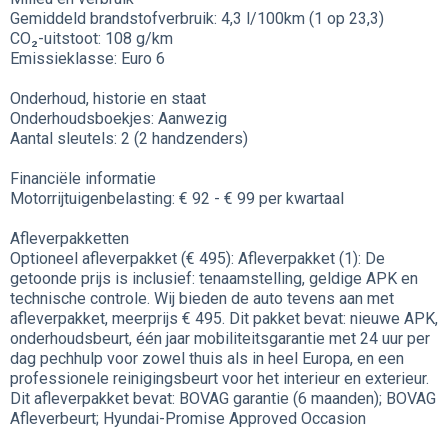
Gemiddeld brandstofverbruik: 4,3 l/100km (1 op 23,3)
CO₂-uitstoot: 108 g/km
Emissieklasse: Euro 6
Onderhoud, historie en staat
Onderhoudsboekjes: Aanwezig
Aantal sleutels: 2 (2 handzenders)
Financiële informatie
Motorrijtuigenbelasting: € 92 - € 99 per kwartaal
Afleverpakketten
Optioneel afleverpakket (€ 495): Afleverpakket (1): De
getoonde prijs is inclusief: tenaamstelling, geldige APK en
technische controle. Wij bieden de auto tevens aan met
afleverpakket, meerprijs € 495. Dit pakket bevat: nieuwe APK,
onderhoudsbeurt, één jaar mobiliteitsgarantie met 24 uur per
dag pechhulp voor zowel thuis als in heel Europa, en een
professionele reinigingsbeurt voor het interieur en exterieur.
Dit afleverpakket bevat: BOVAG garantie (6 maanden); BOVAG
Afleverbeurt; Hyundai-Promise Approved Occasion