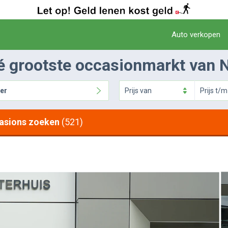
Auto verkopen
é grootste occasionmarkt van 
er
Prijs
van
Prijs
t/m
asions zoeken
(521)