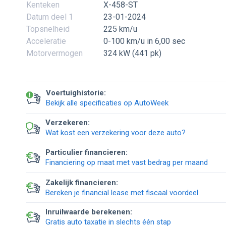
Kenteken
X-458-ST
Datum deel 1
23-01-2024
Topsnelheid
225 km/u
Acceleratie
0-100 km/u in 6,00 sec
Motorvermogen
324 kW (441 pk)
Voertuighistorie:
Bekijk alle specificaties op AutoWeek
Verzekeren:
Wat kost een verzekering voor deze auto?
Particulier financieren:
Financiering op maat met vast bedrag per maand
Zakelijk financieren:
Bereken je financial lease met fiscaal voordeel
Inruilwaarde berekenen:
Gratis auto taxatie in slechts één stap