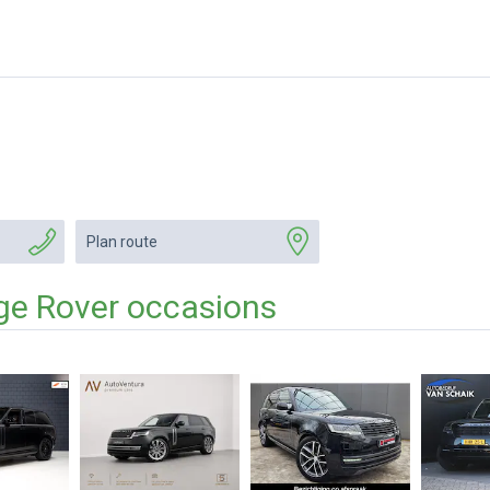
Plan route
ge Rover occasions