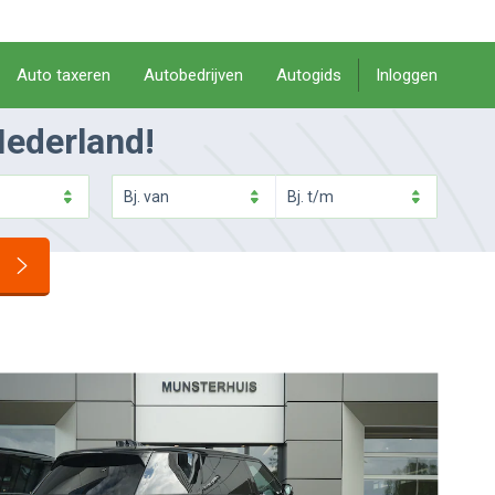
Auto taxeren
Autobedrijven
Autogids
Inloggen
Nederland!
Bj.
van
Bj.
t/m