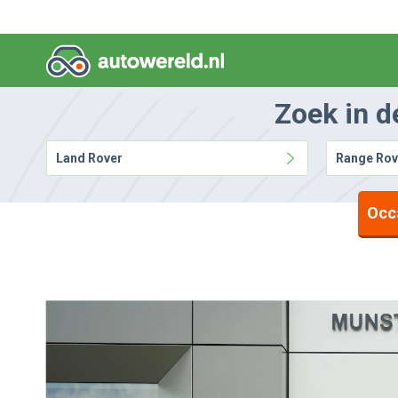
Zoek in d
Land Rover
Range Rov
Occ